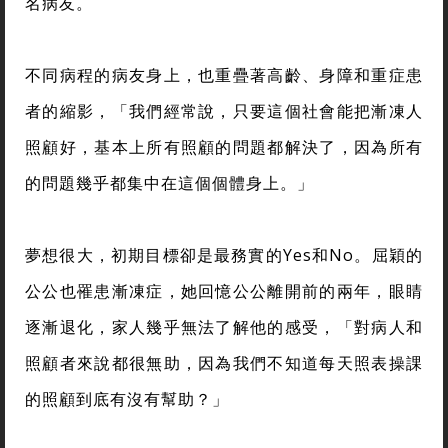
名病友。
不同病程的病友身上，也重疊著高齡、身障和重症患
者的縮影，「我們經常說，只要這個社會能把漸凍人
照顧好，基本上所有照顧的問題都解決了，因為所有
的問題幾乎都集中在這個個體身上。」
夢想很大，初期目標卻是最務實的Yes和No。屈穎的
公公也罹患漸凍症，她回憶公公離開前的兩年，眼睛
逐漸退化，家人幾乎無法了解他的感受，「對病人和
照顧者來說都很無助，因為我們不知道每天照表操課
的照顧到底有沒有幫助？」