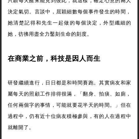
只願每天醒來能見到彼此，就這樣，確定心意的兩人
決定氣切。言談中，屈穎細數每個事件發生的時間，
她清楚記得和先生一起做的每個決定，外型纖細的
她，彷彿用盡全力鑿刻生命的刻度。
在商業之前，科技是因人而生
研發繼續進行，日日都是和時間賽跑。其實病友和家
屬每天的照顧工作排得很滿，「翻身、拍痰、如廁，
任何兩個字的事情，可能就要花半天的時間。」但在
過程中，仍有近十位病友積極參與，有的人在過程中
就離開了。