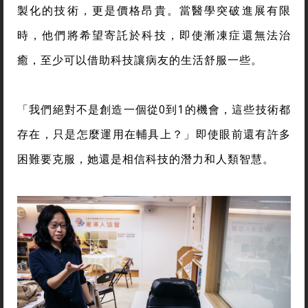
製化的技術，更是價格昂貴。當醫學突破進展有限
時，他們將希望寄託於科技，即使漸凍症還無法治
癒，至少可以借助科技讓病友的生活舒服一些。
「我們絕對不是創造一個從0到1的機會，這些技術都
存在，只是怎麼運用在輔具上？」即使眼前還有許多
困難要克服，她還是相信科技的潛力和人類智慧。