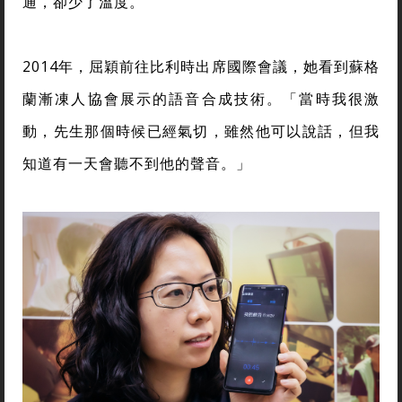
通，卻少了溫度。
2014年，屈穎前往比利時出席國際會議，她看到蘇格
蘭漸凍人協會展示的語音合成技術。「當時我很激
動，先生那個時候已經氣切，雖然他可以說話，但我
知道有一天會聽不到他的聲音。」