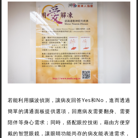
若能利用腦波偵測，讓病友回答Yes和No，進而透過
簡單的溝通面板提供選項，回應病友需要翻身、需要
陪伴等身心需求；同時，搭配眼控技術，藉由方便穿
戴的智慧眼鏡，讓眼睛功能尚存的病友能表達需求，