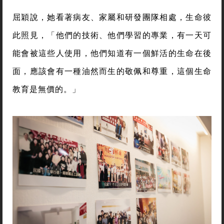
屈穎說，她看著病友、家屬和研發團隊相處，生命彼
此照見，「他們的技術、他們學習的專業，有一天可
能會被這些人使用，他們知道有一個鮮活的生命在後
面，應該會有一種油然而生的敬佩和尊重，這個生命
教育是無價的。」