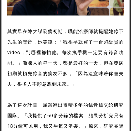
其實早在陳大謀發病初期，職能治療師就提醒她錄下
先生的聲音，她笑說：「我很早就買了一台超級貴的
video，到哪裡都拍他。每次換手機一定要有錄音功
能。」漸凍人的每一天，都是最好的一天，但在發病
初期就預先錄音的病友不多，「因為這意味著你會失
去，很多人不願意想到未來。」
為了這次計畫，屈穎翻出累積多年的錄音檔交給研究
團隊。「我提供了60多分鐘的檔案，結果分析完只有
18分鐘可以用，我又生氣又沮喪。」原來，研究團隊