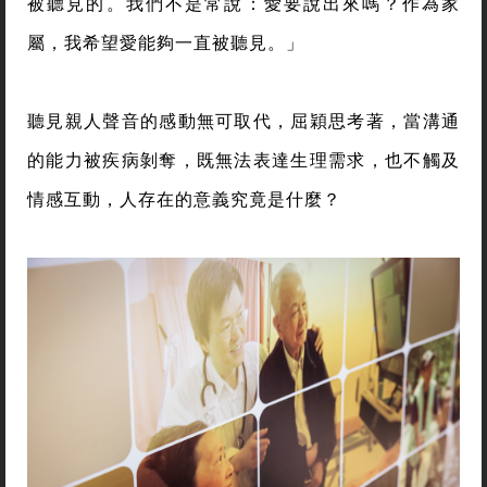
被聽見的。我們不是常說：愛要說出來嗎？作為家
屬，我希望愛能夠一直被聽見。」
聽見親人聲音的感動無可取代，屈穎思考著，當溝通
的能力被疾病剝奪，既無法表達生理需求，也不觸及
情感互動，人存在的意義究竟是什麼？