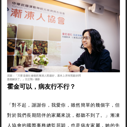
屈穎：「只要這個社會能把漸凍人照顧好，基本上所有照顧的問
題都解決了。」汪正翔 / 攝影
霍金可以，病友行不行？
「對不起，謝謝你，我愛你，雖然簡單的幾個字，但
對於我們長期陪伴的家屬來說，都聽不到了。」漸凍
人協會的國際事務總監屈穎，也是病友家屬，她的先