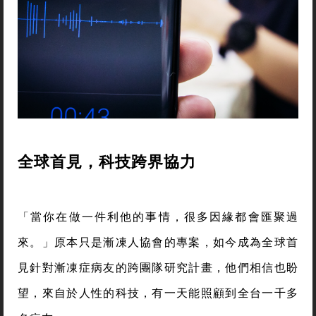
全球首見，科技跨界協力
「當你在做一件利他的事情，很多因緣都會匯聚過
來。」原本只是漸凍人協會的專案，如今成為全球首
見針對漸凍症病友的跨團隊研究計畫，他們相信也盼
望，來自於人性的科技，有一天能照顧到全台一千多