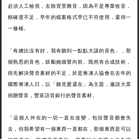
必須人工檢視，去除背景雜音，因為不是專業收音，
精確度不足，早年的檔案格式早已不符使用，還得一
一修補。
「有總比沒有好，我有聽到一點點大謀的音色」，那
個熟悉的音色，鼓勵她循聲向前。既然有合成技術，
得先解決聲音素材的不足，於是漸凍人協會在去年的
國際漸凍人日，以「聽見愛還在」為主題，邀請大眾
捐贈聲音，豐富語音銀行的聲音素材。
「這個人外在的一切一直在改變，包括聲音都會失
去，但我希望有一個東西一直都在，那個東西是可以