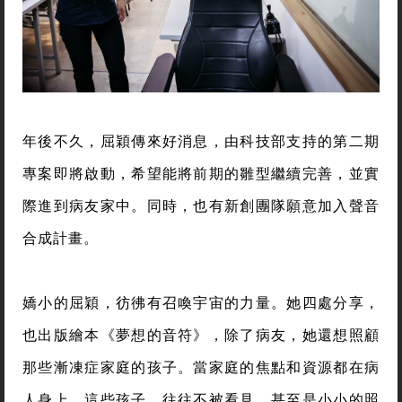
年後不久，屈穎傳來好消息，由科技部支持的第二期
專案即將啟動，希望能將前期的雛型繼續完善，並實
際進到病友家中。同時，也有新創團隊願意加入聲音
合成計畫。
嬌小的屈穎，彷彿有召喚宇宙的力量。她四處分享，
也出版繪本《夢想的音符》，除了病友，她還想照顧
那些漸凍症家庭的孩子。當家庭的焦點和資源都在病
人身上，這些孩子，往往不被看見，甚至是小小的照