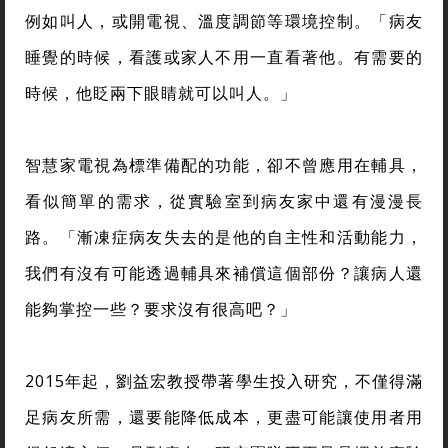
例如叫人，或開電視、溫度調節等環境控制。「病友
睡覺的時候，看護或家人不用一直看著他。有需要的
時候，他眨兩下眼睛就可以叫人。」
智慧家電視為標準備配的功能，卻不曾應用在輔具，
看似簡單的需求，從實驗室到病友家中還有漫漫長
路。「漸凍症病友失去的是他的自主性和活動能力，
我們有沒有可能透過輔具來補償這個部份？讓病人還
能夠掌控一些？要求沒有很高吧？」
2015年起，劉益宏教授帶著學生投入研究，不僅得滿
足病友所需，還要能降低成本，更盡可能讓使用者用