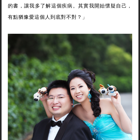
的書，讓我多了解這個疾病。其實我開始懷疑自己，
有點猶豫愛這個人到底對不對？」