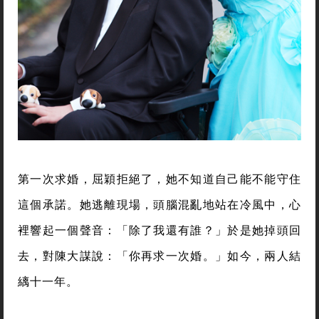
第一次求婚，屈穎拒絕了，她不知道自己能不能守住
這個承諾。她逃離現場，頭腦混亂地站在冷風中，心
裡響起一個聲音：「除了我還有誰？」於是她掉頭回
去，對陳大謀說：「你再求一次婚。」如今，兩人結
縭十一年。