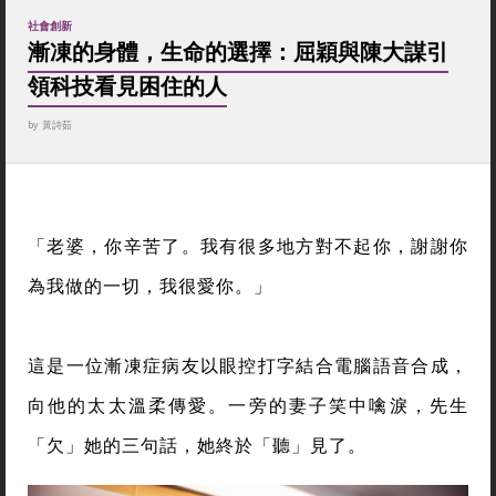
社會創新
漸凍的身體，生命的選擇：屈穎與陳大謀引
領科技看見困住的人
by
黃詩茹
「老婆，你辛苦了。我有很多地方對不起你，謝謝你
為我做的一切，我很愛你。」
這是一位漸凍症病友以眼控打字結合電腦語音合成，
向他的太太溫柔傳愛。一旁的妻子笑中噙淚，先生
「欠」她的三句話，她終於「聽」見了。