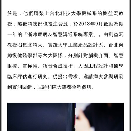
於是，他們聯繫上台北科技大學機械系的劉益宏教
授，隨後科技部也投注資源，於2018年9月啟動為期
一年的「漸凍症病友智慧溝通系統專案」。由劉益宏
教授召集北科大、實踐大學工業產品設計系、台北榮
總復健醫學部等六大團隊，分別針對腦機介面、智慧
眼控、電極帽、語音合成技術、人因工程設計和醫學
臨床評估進行研究。從提出需求、邀請病友參與研發
到實測回饋，屈穎和陳大謀都全程參與。