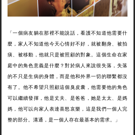
「一個病友躺在那裡不能說話，看護不知道他需要什
麼，家人不知道他今天心情好不好，就被翻身、被拍
痰、被移動，他就只是被照顧的對象。這個生命在家
庭中的角色意義是什麼？對於病人來說很失落，失落
的不只是生病的身體，而是他和外界一切的聯繫都沒
有了。他不希望只照顧這個臭皮囊，他需要他的角色
可以繼續發揮，他是丈夫、是爸爸，她是太太、是媽
媽，他可以向家人表達喜怒哀樂，這是我們一個人完
整的部分。溝通，是一個人存在最基本的需求。」