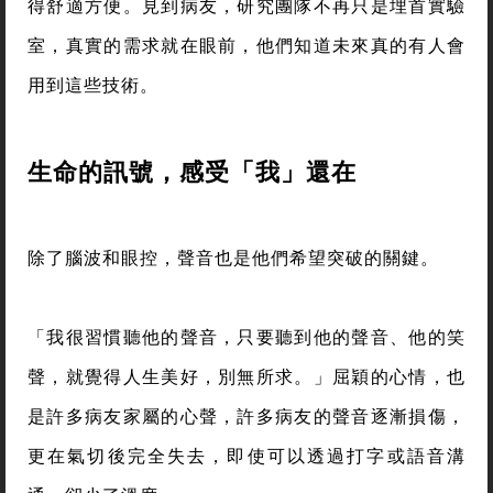
得舒適方便。見到病友，研究團隊不再只是埋首實驗
室，真實的需求就在眼前，他們知道未來真的有人會
用到這些技術。
生命的訊號，感受「我」還在
除了腦波和眼控，聲音也是他們希望突破的關鍵。
「我很習慣聽他的聲音，只要聽到他的聲音、他的笑
聲，就覺得人生美好，別無所求。」屈穎的心情，也
是許多病友家屬的心聲，許多病友的聲音逐漸損傷，
更在氣切後完全失去，即使可以透過打字或語音溝