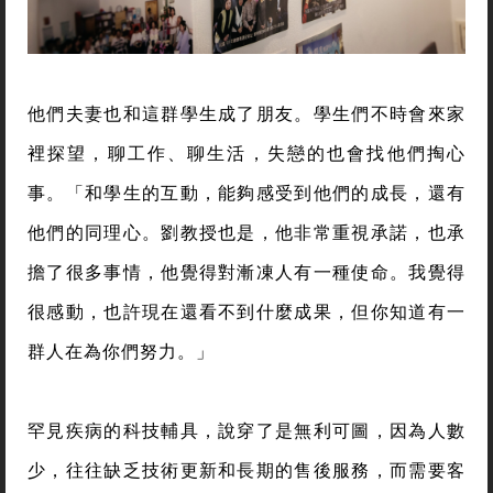
他們夫妻也和這群學生成了朋友。學生們不時會來家
裡探望，聊工作、聊生活，失戀的也會找他們掏心
事。「和學生的互動，能夠感受到他們的成長，還有
他們的同理心。劉教授也是，他非常重視承諾，也承
擔了很多事情，他覺得對漸凍人有一種使命。我覺得
很感動，也許現在還看不到什麼成果，但你知道有一
群人在為你們努力。」
罕見疾病的科技輔具，說穿了是無利可圖，因為人數
少，往往缺乏技術更新和長期的售後服務，而需要客