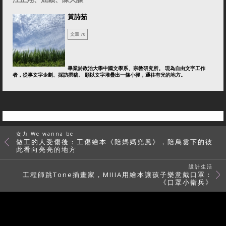
黃詩茹
文章 70
畢業於政治大學中國文學系、宗教研究所。 現為自由文字工作
者，從事文字企劃、採訪撰稿。 願以文字堆疊出一條小徑，通往有光的地方。
女力 We wanna be
做工的人受傷後：工傷繪本《陪媽媽兜風》，陪烏雲下的彼
此看向亮亮的地方
設計生活
工程師跳Tone插畫家，MIIIA用繪本讓孩子樂意戴口罩：
《口罩小衛兵》