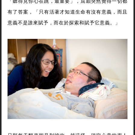
「聽得見你心在跳，最重要」，屈穎突然覺得一切都
有了答案，「只有活著才知道生命有沒有意義，而且
意義不是誰來賦予，而在於探索和賦予它意義。」