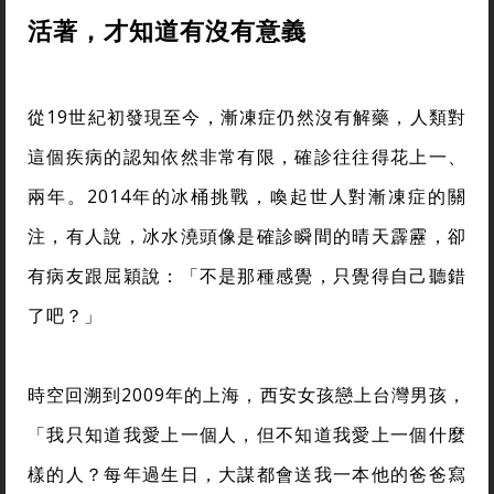
活著，才知道有沒有意義
從19世紀初發現至今，漸凍症仍然沒有解藥，人類對
這個疾病的認知依然非常有限，確診往往得花上一、
兩年。2014年的冰桶挑戰，喚起世人對漸凍症的關
注，有人說，冰水澆頭像是確診瞬間的晴天霹靂，卻
有病友跟屈穎說：「不是那種感覺，只覺得自己聽錯
了吧？」
時空回溯到2009年的上海，西安女孩戀上台灣男孩，
「我只知道我愛上一個人，但不知道我愛上一個什麼
樣的人？每年過生日，大謀都會送我一本他的爸爸寫