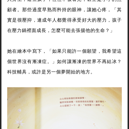
顧者。那些過度早熟而矜持的眼神，讓她心疼，「其
實是很壓抑，連成年人都覺得承受好大的壓力，孩子
在壓力鍋裡面成長，怎麼可能去張揚他的生命？」
她在繪本中寫下，「如果只能許一個願望，我希望這
個世界沒有漸凍症。」如何讓漸凍的世界不再結冰？
科技輔具，或許是另一個夢開始的地方。