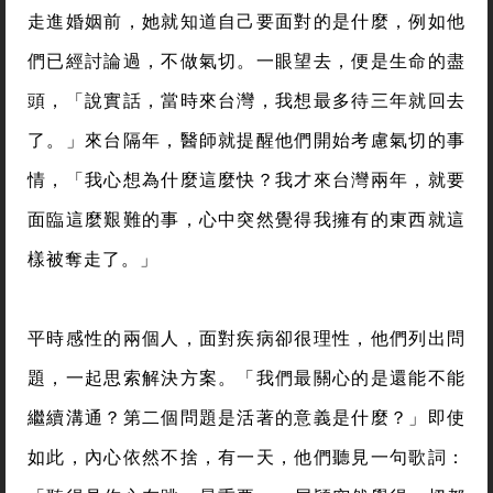
走進婚姻前，她就知道自己要面對的是什麼，例如他
們已經討論過，不做氣切。一眼望去，便是生命的盡
頭，「說實話，當時來台灣，我想最多待三年就回去
了。」來台隔年，醫師就提醒他們開始考慮氣切的事
情，「我心想為什麼這麼快？我才來台灣兩年，就要
面臨這麼艱難的事，心中突然覺得我擁有的東西就這
樣被奪走了。」
平時感性的兩個人，面對疾病卻很理性，他們列出問
題，一起思索解決方案。「我們最關心的是還能不能
繼續溝通？第二個問題是活著的意義是什麼？」即使
如此，內心依然不捨，有一天，他們聽見一句歌詞：