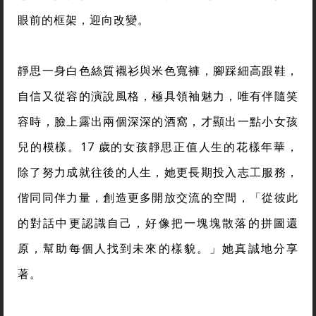
眼前的框架，迎向改變。
靜思一身白色絲質襯衫與米色寬褲，腳踩細高跟鞋，
自信又從容的演說風格，極具領袖魅力，唯有伴隨笑
容時，臉上露出兩個深深的酒窩，才顯出一點小女孩
兒的模樣。17 歲的女孩靜思正值人生的花樣年華，
除了努力成就往後的人生，她更長期投入志工服務，
偕同同伴力量，創造更多開放交流的空間，「從彼此
的對話中更認識自己，好像把一塊塊散落的拼圖還
原，幫助每個人找到未來的樣貌。」她真誠地分享
著。