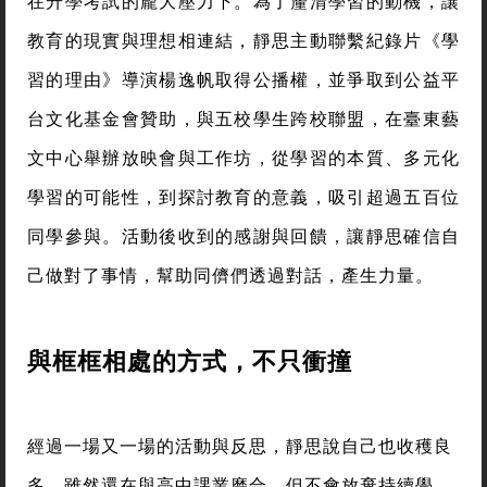
在升學考試的龐大壓力下。為了釐清學習的動機，讓
教育的現實與理想相連結，靜思主動聯繫紀錄片《學
習的理由》導演楊逸帆取得公播權，並爭取到公益平
台文化基金會贊助，與五校學生跨校聯盟，在臺東藝
文中心舉辦放映會與工作坊，從學習的本質、多元化
學習的可能性，到探討教育的意義，吸引超過五百位
同學參與。活動後收到的感謝與回饋，讓靜思確信自
己做對了事情，幫助同儕們透過對話，產生力量。
與框框相處的方式，不只衝撞
經過一場又一場的活動與反思，靜思說自己也收穫良
多，雖然還在與高中課業磨合，但不會放棄持續學