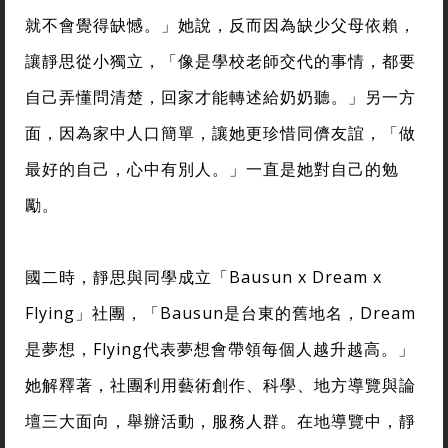
就不會覺得缺憾。」她說，反而因為缺少父母依賴，
讓靜思從小獨立，「像是學校老師交代的事情，都要
自己弄懂問清楚，回家才能轉述給奶奶聽。」另一方
面，因為家中人口簡單，讓她更珍惜同儕友誼，「做
最好的自己，心中有別人。」一直是她對自己的勉
勵。
國二時，靜思與同學成立「Bausun x Dream x
Flying」社團，「Bausun是台東的舊地名，Dream
是夢想，Flying代表夢想會帶領每個人越升越高。」
她解釋著，社團利用藝術創作、科學、地方導覽與論
壇三大面向，舉辦活動，服務人群。在地導覽中，靜