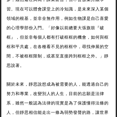
習。現在可以體會課堂上的冷知識，是未來深入某個
領域的根基，並非全無作用，例如生物課是自己喜愛
的心理學部份入門。「好像以前總要大張旗鼓『破
框』，但並非每個人都有打破框框的機會，如何與框
框和平共處，在各種看不見的框框中，尋找伸展的空
間，不被框框限制，或甚至直接跨到框框之外。」靜
思說著。
關於未來，靜思說想成為被需要的人，能透過自己的
努力和專業，改變別人的人生，目前的志願是法律
系，雖然一般認為法律的現實是為了保護懂得法條的
人，但靜思相信能走出一條為弱勢發聲的路，讓世界