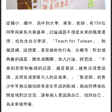
從國小、國中、高中到大學、家長、老師，有150位
同學與家長共襄盛舉，討論議題不僅是未來的職業選
擇，也包含自主學習、「Teach for Taiwan」、制
服課綱、談戀愛，甚至婚前性行為、出櫃等，對於感
興趣的議題，圍坐成圈圈，加入討論。靜思說，「不
會刻意限制敏感的話題，越是避談，越無法清楚認
識，反而造成更吸引人的反效果。」「叛逆期」的青
少年常無法聽信師長老生常談的勸戒，藉由同儕彼此
開放地對話交流，讓每個人更認識自己、找到自己，
為未來做準備。