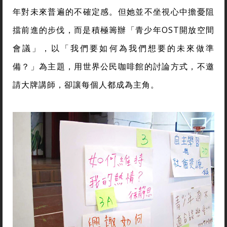
年對未來普遍的不確定感。但她並不坐視心中擔憂阻
擋前進的步伐，而是積極籌辦「青少年OST開放空間
會議」，以「我們要如何為我們想要的未來做準
備？」為主題，用世界公民咖啡館的討論方式，不邀
請大牌講師，卻讓每個人都成為主角。