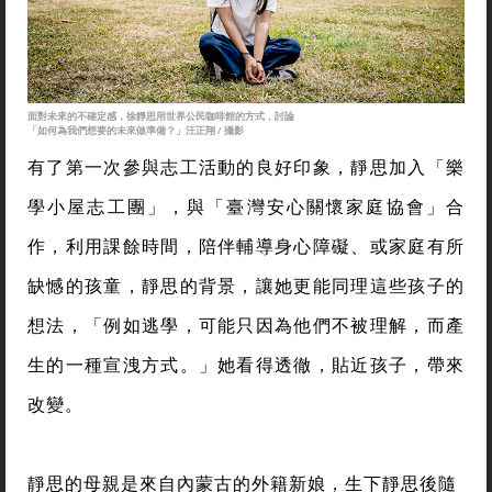
面對未來的不確定感，徐靜思用世界公民咖啡館的方式，討論
「如何為我們想要的未來做準備？」汪正翔 / 攝影
有了第一次參與志工活動的良好印象，靜思加入「樂
學小屋志工團」，與「臺灣安心關懷家庭協會」合
作，利用課餘時間，陪伴輔導身心障礙、或家庭有所
缺憾的孩童，靜思的背景，讓她更能同理這些孩子的
想法，「例如逃學，可能只因為他們不被理解，而產
生的一種宣洩方式。」她看得透徹，貼近孩子，帶來
改變。
靜思的母親是來自內蒙古的外籍新娘，生下靜思後隨