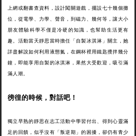
上網或翻書查資料，設計闖關遊戲，擺設七十幾個攤
位，從電學、力學、聲音，到磁力、幾何等，讓大小
朋友體驗科學不僅是冷硬的知識，也幫助生活更有
趣。活動當天靜思當時擔任「自製冰淇淋」關主，她
詳盡解說如何利用液態氮，在鋼杯裡用鐵匙攪拌幾分
鐘，即能享用自製的冰淇淋，果然大受歡迎，吸引滿
滿人潮。
徬徨的時候，對話吧！
獨立早熟的靜思在志工活動中學習付出、得到心靈滿
足的回饋，似乎沒有「叛逆期」的困擾，卻仍有青少