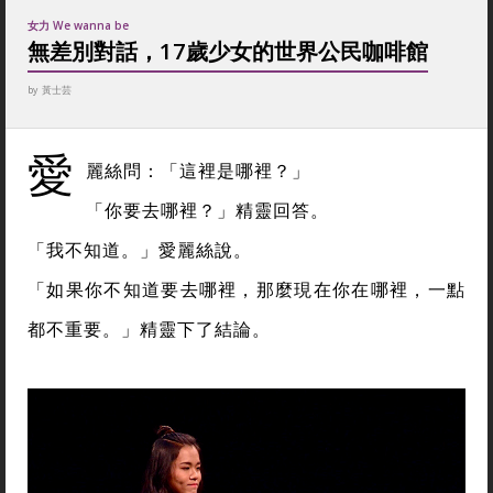
女力 We wanna be
無差別對話，17歲少女的世界公民咖啡館
by
黃士芸
愛
麗絲問：
「這裡是哪裡？」
「你要去哪裡？」精靈回答。
「我不知道。」愛麗絲說。
「如果你不知道要去哪裡，那麼現在你在哪裡，一點
都不重要。」精靈下了結論。