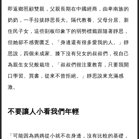
即返鄉照顧雙親，父親長期在中國經商，由卑南族的
奶奶，一手拉拔靜思長大。隔代教養、父母分居、新
住民子女，這些刻板印象下的弱勢標籤跟隨著靜思，
但她卻不感覺匱乏，「身邊還有很多愛我的人。」靜
思說，四個未成家、膝下沒有兒女的叔叔們，視自己
為親生女兒般栽培，「叔叔們很注重教育，只要我開
口學習、買書，從來不曾拒絕。」靜思說來充滿感
激。
不要讓人小看我們年輕
「可能因為媽媽從小就不在身邊，沒有比較的基礎，