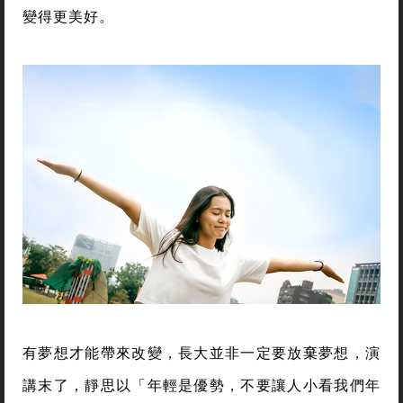
變得更美好。
有夢想才能帶來改變，長大並非一定要放棄夢想，演
講末了，靜思以「年輕是優勢，不要讓人小看我們年