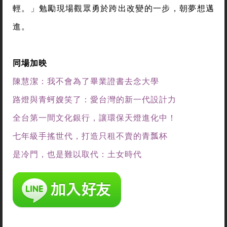
輕。」勉勵現場觀眾勇於跨出改變的一步，朝夢想邁
進。
同場加映
陳慧潔：我不會為了畢業證書去念大學
路燈與青蚵嫂笑了：愛台灣的新一代設計力
全台第一間文化銀行，讓
環保天燈進化中！
七年級手搖世代，打造只租不賣的青瓢杯
是冷門，也是難以取代：土女時代