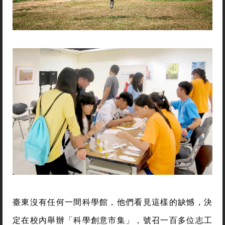
臺東沒有任何一間科學館，他們看見這樣的缺憾，決
定在校內舉辦「科學創意市集」，號召一百多位志工