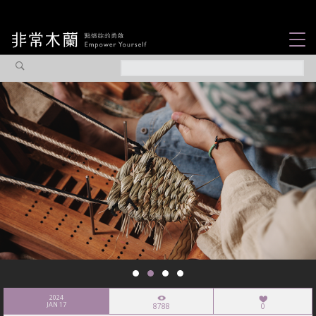
女力故事
觀點專欄
焦點企劃
社會企業
認識我們
2024
JAN 17
8788
0