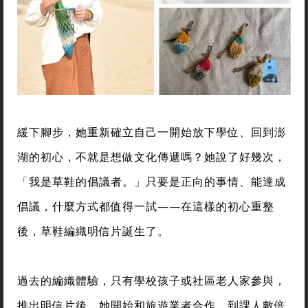
緩下腳步，她重新確立自己一開始放下學位、回到澎
湖的初心，不就是想做文化傳遞嗎？她說了好幾次，
「我是草鞋的倡議者。」只要是正向的事情、能達成
倡議，什麼方式都值得一試——在這樣的初心重整
後，草鞋編織明信片誕生了。
過去的編織體驗，只有學校孩子或社區老人家參與，
推出明信片後，她開始和旅遊業者合作，到課人數倍