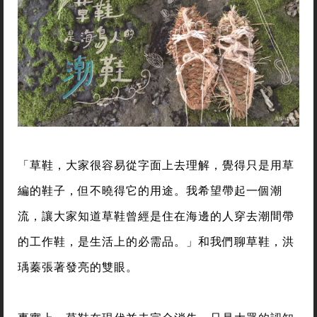
「草鞋，大家很容易從字面上去理解，覺得只是用草
編的鞋子，但不曉得它的用途。我希望帶起一個潮
流，讓大家知道草鞋曾經是住在海邊的人穿去潮間帶
的工作鞋，是生活上的必需品。」和我們聊草鞋，洪
瑀蓁張著發亮的雙眼。