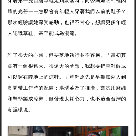
穿著第一雙自編草鞋走到聚落時，阿公阿嬤眼神裡閃
耀的光芒——怎麼會有年輕人穿著我們以前的鞋子？
那次經驗讓她深受感動，也很不甘心，想讓更多年輕
人認識草鞋、甚至能成為潮流。
許了很大的心願，但要落地執行並不容易。「當初其
實有一個很遠大、很遠大的夢想，我想要把草鞋做成
可以穿在陸地上的涼鞋。」草鞋原先是早期澎湖人到
潮間帶工作時的配備；洪瑀蓁為了推廣，嘗試用麻繩
和鞋墊製成涼鞋，但發現太耗心力，也不適合台灣的
潮濕環境。