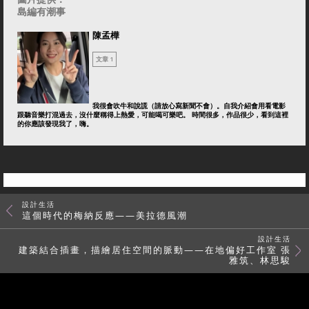
島編有潮事
陳孟樺
文章 1
我很會吹牛和說謊（請放心寫新聞不會）。自我介紹會用看電影
跟聽音樂打混過去，沒什麼稱得上熱愛，可能喝可樂吧。 時間很多，作品很少，看到這裡
的你應該發現我了，嗨。
設計生活
這個時代的梅納反應——美拉德風潮
設計生活
建築結合插畫，描繪居住空間的脈動——在地偏好工作室 張
雅筑、林思駿