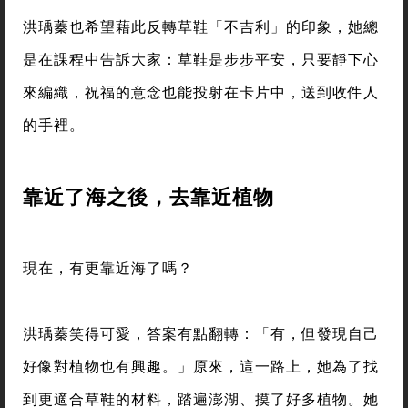
洪瑀蓁也希望藉此反轉草鞋「不吉利」的印象，她總
是在課程中告訴大家：草鞋是步步平安，只要靜下心
來編織，祝福的意念也能投射在卡片中，送到收件人
的手裡。
靠近了海之後，去靠近植物
現在，有更靠近海了嗎？
洪瑀蓁笑得可愛，答案有點翻轉：「有，但發現自己
好像對植物也有興趣。」原來，這一路上，她為了找
到更適合草鞋的材料，踏遍澎湖、摸了好多植物。她