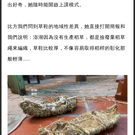
出好奇，她隨時能開啟上課模式。
比方我們問到草鞋的地域性差異，她直接打開簡報和
我們說明：澎湖因為沒有生產稻草，都是撿廢棄稻草
繩來編織，草鞋比較厚，不像容易取得稻桿的彰化那
般輕薄……