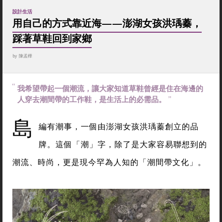
設計生活
用自己的方式靠近海——澎湖女孩洪瑀蓁，
踩著草鞋回到家鄉
by
陳孟樺
我希望帶起一個潮流，讓大家知道草鞋曾經是住在海邊的
人穿去潮間帶的工作鞋，是生活上的必需品。
島
編有潮事，一個由澎湖女孩洪瑀蓁創立的品
牌。這個「潮」字，除了是大家容易聯想到的
潮流、時尚，更是現今罕為人知的「潮間帶文化」。