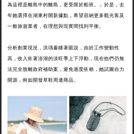
為這裡是離島中的離島，更受限於船班。」於是，去
年她選擇在湖東村開新據點，希望容納更多觀光客及
一般旅遊業者，在理想與現實間找到平衡。
分析創業現況，洪瑀蓁瞇著眼說，由於工作變動性
高，收入依著澎湖的淡旺季上下浮動，現在他們仍無
法完全脫離政府補助案，避免過度依賴，她試圖自力
開源，例如開發草鞋周邊商品。