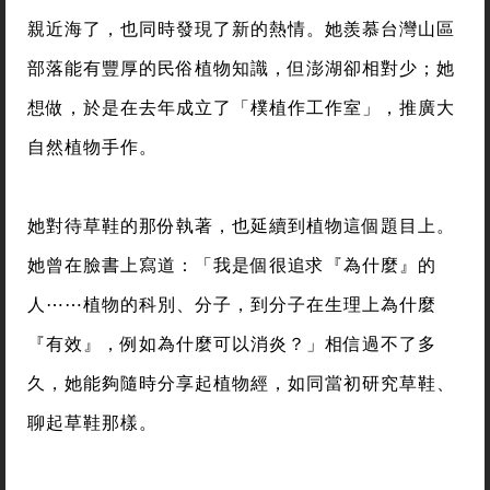
親近海了，也同時發現了新的熱情。她羨慕台灣山區
部落能有豐厚的民俗植物知識，但澎湖卻相對少；她
想做，於是在去年成立了「樸植作工作室」，推廣大
自然植物手作。
她對待草鞋的那份執著，也延續到植物這個題目上。
她曾在臉書上寫道：「我是個很追求『為什麼』的
人⋯⋯植物的科別、分子，到分子在生理上為什麼
『有效』，例如為什麼可以消炎？」相信過不了多
久，她能夠隨時分享起植物經，如同當初研究草鞋、
聊起草鞋那樣。