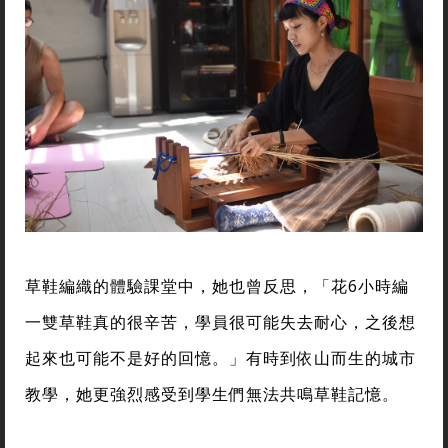
草鞋編織的體驗課堂中，她也曾反思，「花6小時編
一雙草鞋真的很辛苦，學員很可能失去耐心，之後想
起來也可能不是好的回憶。」有時到依山而生的城市
教學，她更強烈感受到學生們無法共鳴草鞋記憶。