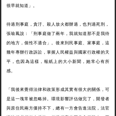
很早就知道」。
待過刑事庭，貪汙、殺人放火都辦過，也判過死刑，
張瑜鳳說：「刑事庭做了兩年，我就知道那不是我待
的地方，個性不適合」。後來到民事庭、家事庭，這
幾年專辦行政訴訟，掌握人民權益與國家行政權的天
平，也因為這樣，報紙上的大小新聞，她常心有所
感。
「我後來覺得法律和政策形成其實有很大的關係，可
是這一塊常被忽略掉。環境影響評估做完了，開發者
與原住民兩方僵持不下，總有一方會告進法院，法官