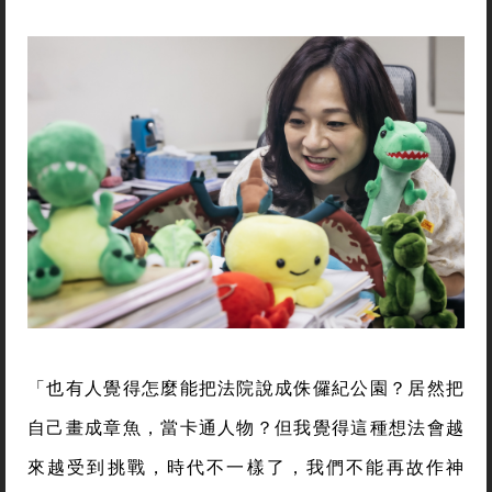
「也有人覺得怎麼能把法院說成侏儸紀公園？居然把
自己畫成章魚，當卡通人物？但我覺得這種想法會越
來越受到挑戰，時代不一樣了，我們不能再故作神