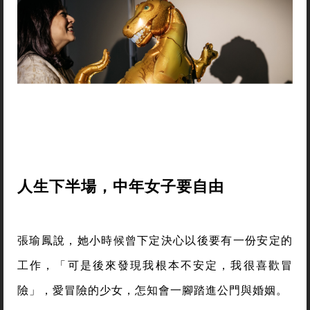
人生下半場，中年女子要自由
張瑜鳳說，她小時候曾下定決心以後要有一份安定的
工作，「可是後來發現我根本不安定，我很喜歡冒
險」，愛冒險的少女，怎知會一腳踏進公門與婚姻。