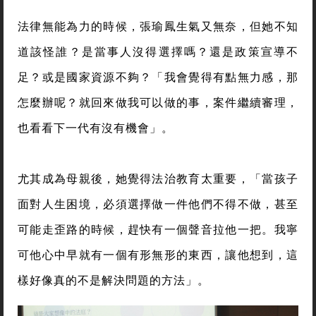
法律無能為力的時候，張瑜鳳生氣又無奈，但她不知
道該怪誰？是當事人沒得選擇嗎？還是政策宣導不
足？或是國家資源不夠？「我會覺得有點無力感，那
怎麼辦呢？就回來做我可以做的事，案件繼續審理，
也看看下一代有沒有機會」。
尤其成為母親後，她覺得法治教育太重要，「當孩子
面對人生困境，必須選擇做一件他們不得不做，甚至
可能走歪路的時候，趕快有一個聲音拉他一把。我寧
可他心中早就有一個有形無形的東西，讓他想到，這
樣好像真的不是解決問題的方法」。