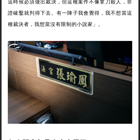
這時候必須做出裁決，但這種案件不像拿刀殺人，罪
證確鑿就判得下去。有一陣子我會覺得，我不想當這
種裁決者，我想當沒有限制的小說家」。