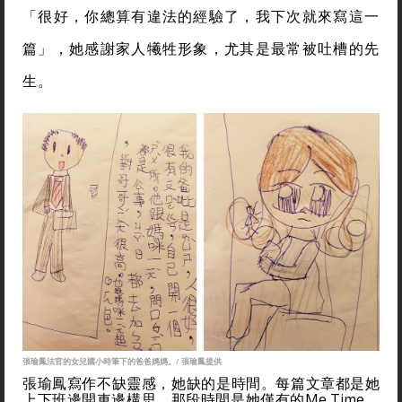
「很好，你總算有違法的經驗了，我下次就來寫這一
篇」，她感謝家人犧牲形象，尤其是最常被吐槽的先
生。
張瑜鳳法官的女兒國小時筆下的爸爸媽媽。/ 張瑜鳳提供
張瑜鳳寫作不缺靈感，她缺的是時間。每篇文章都是她
上下班邊開車邊構思，那段時間是她僅有的Me Time。