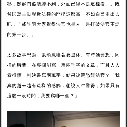
秘，關起門假裝聽不到，外面已經不是這樣看」。既
然民眾主動親近法律的門檻這麼高，不如自己走出去
吧，「或許讓大家覺得法官也是人，是打破法官不語
的第一步」。
太多故事想寫，張瑜鳳嚷著要退休。有時她會想，同
樣的時間，在專欄能寫一篇兩千字的文章，而且人人
看得懂；判決書寫兩萬字，結果被罵恐龍法官？「我
真的越來越有這樣的感觸，想說人生難得，如果只有
這麼一段時間，我要寫哪一個？」