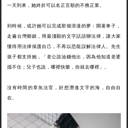
一天到來，她終於可以名正言順的不務正業。
到時候，或許她可以完成那個浪漫的夢：開著車子，
走遍台灣鄉鎮，用最淺顯的文字話語聊法律，讓大家
懂得用法律保護自己，不再以恐龍誤解法律人。先生
孩子都支持她，「老公說油錢他出，因為他知道老婆
擋不住；兒子也說，哪裡快樂，你就去哪裡」。
沒有時間的章魚法官，好想潛進文字的海，自由自
在。