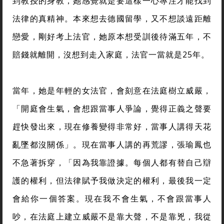
到教授的身教，她感覺就是要這樣一心專注才能找到
法律的真精神。本來想去德國留學，又不想談遠距離
戀愛，剛好考上法官，她原本想受訓後待滿五年，不
賠錢就離開，沒想到走入家庭，法官一當就是25年。
當年，她是年輕的女法官，會刻意在法庭樹立威嚴，
「開庭會生氣，會想跟當事人爭論，覺得正義之聲要
趕快發出來，現在修養變得非常好，當事人講得天花
亂墜都沒關係」。現在當事人講的再荒謬，張瑜鳳也
不急著拆穿，「因為我靠證據。每個人都有替自己辯
護的權利，但法律賦予我做決定的權利，最後我一定
會給你一個答案。現在我不會生氣，不會跟當事人
吵，在法庭上建立威嚴不是靠大聲，不是靠兇，我從