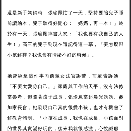
還是新手媽媽時，張瑜鳳忙了一天，堅持要陪兒子睡
前讀繪本，兒子聽得好開心：「媽媽，再一本！」終
於有一天，張瑜鳳摔書大怒：「我也要有我自己的人
生！」高三的兒子到現在還記得這一幕，「要怎麼跟
小孩解釋？我也會有情緒不好的時候」。
她曾經拿這件事向前輩女法官訴苦，前輩告訴她：
「不要太愛你自己。」家庭與工作的天平，沒有法條
當參考，但隨著孩子成長，張瑜鳳當起晨光媽媽、參
加家長會，她發現自己真的很愛小孩，也才有機會了
解教育體制。「小孩在成長，我也在成長。小孩面對
的世界其實滿好玩的，後來我就很感激，心悅誠服，