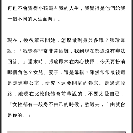
再也不會覺得小孩霸占我的人生，我覺得是他們給我
一個不同的人生面向」。
現在，換後輩來問她，怎麼做到身兼多職？張瑜鳳
說：「我覺得非常非常困難，我到現在都還沒有辦法
回答。」週末時，張瑜鳳常在內心抉擇，今天要扮演
哪個角色？女兒、妻子，還是母親？雖然常常最後還
是走進辦公室，研究下週要開庭的卷宗。走過這段
路，她現在比較能體會前輩說的，不要太愛自己，
「女性都有一段身不由己的時候，熬過去，自由就會
是你的。」