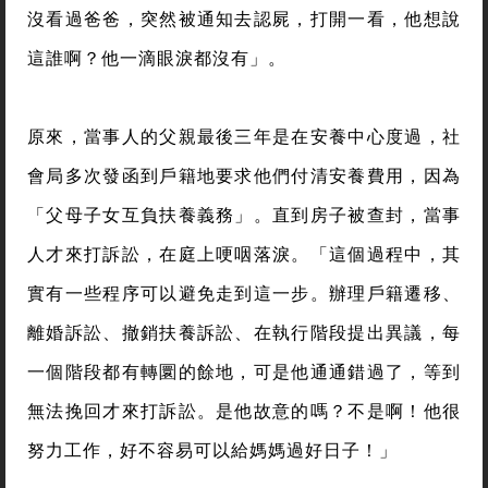
沒看過爸爸，突然被通知去認屍，打開一看，他想說
這誰啊？他一滴眼淚都沒有」。
原來，當事人的父親最後三年是在安養中心度過，社
會局多次發函到戶籍地要求他們付清安養費用，因為
「父母子女互負扶養義務」。直到房子被查封，當事
人才來打訴訟，在庭上哽咽落淚。「這個過程中，其
實有一些程序可以避免走到這一步。辦理戶籍遷移、
離婚訴訟、撤銷扶養訴訟、在執行階段提出異議，每
一個階段都有轉圜的餘地，可是他通通錯過了，等到
無法挽回才來打訴訟。是他故意的嗎？不是啊！他很
努力工作，好不容易可以給媽媽過好日子！」