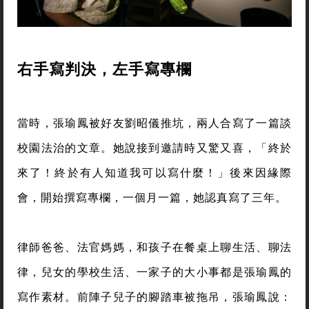
右手寫判決，左手寫專欄
當時，張瑜鳳被好友劉昭儀推坑，兩人合寫了一篇談
校園法治的文章。她說接到邀請時又驚又喜，「終於
來了！終於有人知道我可以寫什麼！」後來因緣際
會，開始撰寫專欄，一個月一篇，她認真寫了三年。
律師爸爸、法官媽媽，和孩子在餐桌上聊生活、聊法
律，兒女的學校生活、一家子的大小事都是張瑜鳳的
寫作素材。前陣子兒子的腳踏車被拖吊，張瑜鳳說：