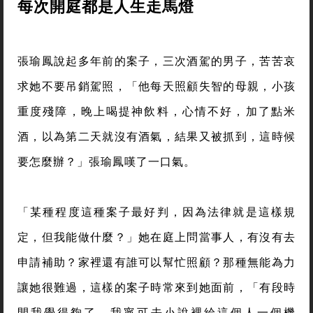
每次開庭都是人生走馬燈
張瑜鳳說起多年前的案子，三次酒駕的男子，苦苦哀
求她不要吊銷駕照，「他每天照顧失智的母親，小孩
重度殘障，晚上喝提神飲料，心情不好，加了點米
酒，以為第二天就沒有酒氣，結果又被抓到，這時候
要怎麼辦？」張瑜鳳嘆了一口氣。
「某種程度這種案子最好判，因為法律就是這樣規
定，但我能做什麼？」她在庭上問當事人，有沒有去
申請補助？家裡還有誰可以幫忙照顧？那種無能為力
讓她很難過，這樣的案子時常來到她面前，「有段時
間我覺得夠了，我寧可去小說裡給這個人一個機