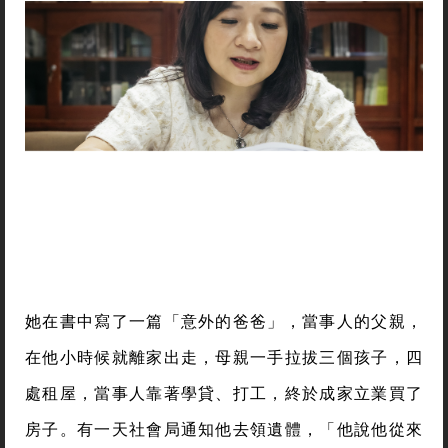
她在書中寫了一篇「意外的爸爸」，當事人的父親，
在他小時候就離家出走，母親一手拉拔三個孩子，四
處租屋，當事人靠著學貸、打工，終於成家立業買了
房子。有一天社會局通知他去領遺體，「他說他從來