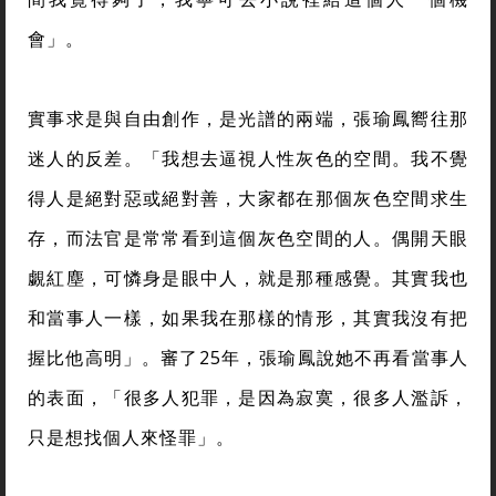
會」。
實事求是與自由創作，是光譜的兩端，張瑜鳳嚮往那
迷人的反差。「我想去逼視人性灰色的空間。我不覺
得人是絕對惡或絕對善，大家都在那個灰色空間求生
存，而法官是常常看到這個灰色空間的人。偶開天眼
覷紅塵，可憐身是眼中人，就是那種感覺。其實我也
和當事人一樣，如果我在那樣的情形，其實我沒有把
握比他高明」。審了25年，張瑜鳳說她不再看當事人
的表面，「很多人犯罪，是因為寂寞，很多人濫訴，
只是想找個人來怪罪」。