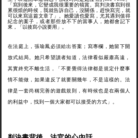
「寫到後來，它變成我很重要的犒賞。寫判決書寫到很
累很煩的時候，我就告訴自己，沒關係，趕快寫完，就
可以來寫這篇文章了」。她愛讀也愛寫，尤其遇到值得
紀念的案子，或者那些放不下的當事人，她都會記下
來，「以後寫小說要用」。
在法庭上，張瑜鳳必須給出答案；寫專欄，她留下開
放式結局。她只希望讀者知道，法律看似嚴肅高遠，
其實終究不離生活，「不要覺得法律都是規定什麼事
情不能做，如果違反了就要關幾年，不是這樣的。法
律是一套尚稱完善的遊戲規則，有時候也是在兩個人
的利益中，找到一個大家都可以接受的方式」。
判決書背後，法官的心內話