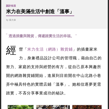
設計生活
米力在美滿生活中創造「溫事」
by
蘇大偉
透過插畫與雜貨，傳遞踏實生活的幸福。
經
營「
米力生活（網路）雜貨鋪
」的插畫家米
力，身兼禮品設計公司的管理職，藉由自己的
努力、家庭的支持與經營的有方，從自己原本興趣所
開的網路雜貨鋪開始，進展到目前開在中山北路小巷
弄中極具特色的實體店鋪「溫事」。她相信逐夢更需
踏實，不吝分享事業成功的秘訣。