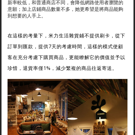
新率較低，和普通商店不同，會降低網路使用者瀏覽的
意願；加上店鋪商品數量不多，她更希望是將商品能夠
到想要的人手上。
在這樣的考量下，米力生活雜貨鋪不提供刷卡，從下
訂單到匯款，提供7天的考慮時間，這樣的模式使顧
客在充分考慮下購買商品，更能瞭解它的價值並予以
珍惜，退貨率僅1%，減少繁複的商品往返寄送。