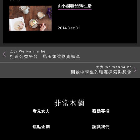
由小器開始品味生活
2014 Dec 31
女力 We wanna be
打造公益平台 馬玉如讓物資暢流
女力 We wanna be
開啟中學生的職涯探索與想像
看見女力
觀點專欄
焦點企劃
認識我們