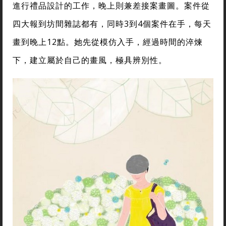
進行禮品設計的工作，晚上則兼差接案畫圖。案件從
四大報到坊間雜誌都有，同時3到4個案件在手，每天
畫到晚上12點。她先從模仿入手，經過時間的淬煉
下，建立屬於自己的畫風，極具辨別性。