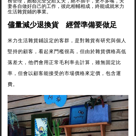
務管理，她都完全交給丈夫，絕不插手，更不多嘴，夫
妻各自做好自己的工作，彼此相輔相成，終能成就米力
生活雜貨鋪的事業。
儘量減少退換貨 經營準備要做足
米力生活雜貨鋪設定的客群，是對雜貨有研究與個人
堅持的顧客，看起來門檻很高，但由於雜貨價格高低
落差大，他們會用正常毛利率去計算，雖無固定比
率，但會以顧客能接受的市場價格來定價，包含運
費。