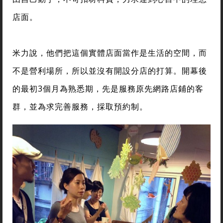
店面。
米力說，他們把這個實體店面當作是生活的空間，而
不是營利場所，所以並沒有開設分店的打算。開幕後
的最初3個月為熟悉期，先是服務原先網路店鋪的客
群，並為求完善服務，採取預約制。