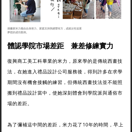
插畫家米力藉由自身努力、家庭支持與經營有方，成就女性追逐
夢想的成功案例。
體認學院市場差距 兼差修練實力
復興商工美工科畢業的米力，原來學的是傳統西畫技
法，在她進入禮品設計公司服務後，得到許多在求學
期間沒有機會接觸的練習，但傳統西畫技法並不能照
搬到禮品設計當中，使她深刻體會到學院派與通俗市
場的差距。
為了彌補這中間的差距，米力花了10年的時間，早上