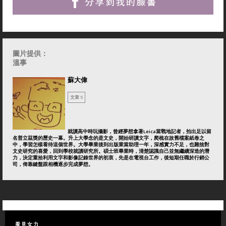
圖片提供：
溫事
蘇大偉
文章 5
就讀高中時玩攝影，曾經夢想拿著Leica當戰地記者，拍出足以留
名普立茲獎的歷史一幕。升上大學念的是文史，開始研讀文字，爬梳在故舊檔案紙卷之
中，學習怎樣看待這個世界。大學畢業後到出版業當助理一年，深感實力不足，也難捨對
文史研究的喜愛，回到學校就讀研究所。碩士班畢業時，清楚認識自己並無繼續深造的潛
力，決定重拾利用文字和影像記錄世界的初衷，先是在電視台工作，後短期任職於行銷公
司，倚靠鍵盤跟相機逐步完成夢想。
看見女力