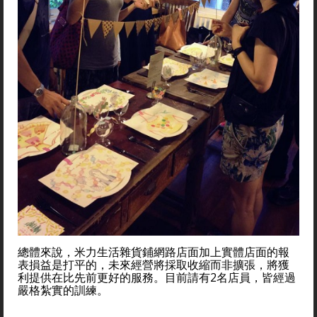
總體來說，米力生活雜貨鋪網路店面加上實體店面的報
表損益是打平的，未來經營將採取收縮而非擴張，將獲
利提供在比先前更好的服務。目前請有2名店員，皆經過
嚴格紮實的訓練。