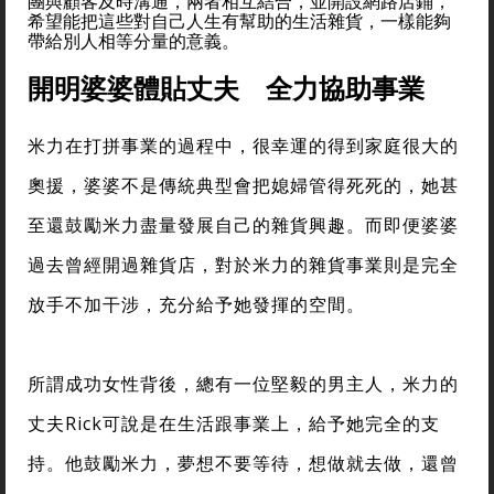
團與顧客及時溝通，兩者相互結合，並開設網路店鋪，
希望能把這些對自己人生有幫助的生活雜貨，一樣能夠
帶給別人相等分量的意義。
開明婆婆體貼丈夫 全力協助事業
米力在打拼事業的過程中，很幸運的得到家庭很大的
奧援，婆婆不是傳統典型會把媳婦管得死死的，她甚
至還鼓勵米力盡量發展自己的雜貨興趣。而即便婆婆
過去曾經開過雜貨店，對於米力的雜貨事業則是完全
放手不加干涉，充分給予她發揮的空間。
所謂成功女性背後，總有一位堅毅的男主人，米力的
丈夫Rick可說是在生活跟事業上，給予她完全的支
持。他鼓勵米力，夢想不要等待，想做就去做，還曾