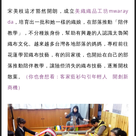
宋美枝這才豁然開朗，成立
美織織品工坊mwaray
da
，培育出一批和她一樣的織娘，在部落推動「陪伴
教學」，不分種族身份，幫助有興趣的人認識太魯閣
織布文化。越來越多台灣各地部落的媽媽，專程前往
花蓮學習織布技藝，有的回家後，也開始在自己的部
落推動陪伴教學，讓險些消失的織布技藝，逐漸開枝
散葉。
（你也會想看：客家藍衫勾引年輕人 開創新
商機）