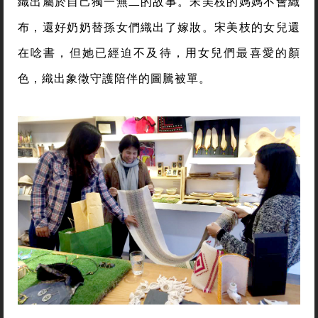
織出屬於自己獨一無二的故事。宋美枝的媽媽不會織
布，還好奶奶替孫女們織出了嫁妝。宋美枝的女兒還
在唸書，但她已經迫不及待，用女兒們最喜愛的顏
色，織出象徵守護陪伴的圖騰被單。