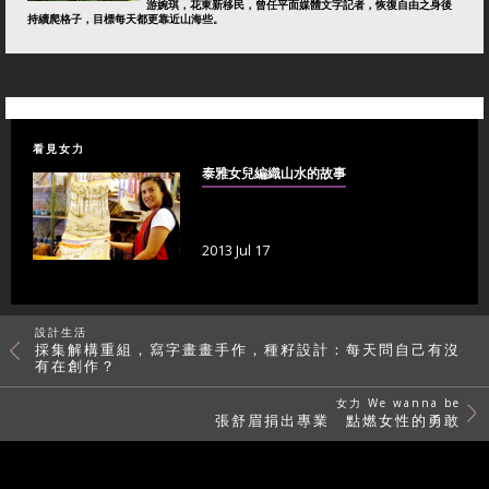
游婉琪，花東新移民，曾任平面媒體文字記者，恢復自由之身後
持續爬格子，目標每天都更靠近山海些。
看見女力
泰雅女兒編織山水的故事
2013 Jul 17
設計生活
採集解構重組，寫字畫畫手作，種籽設計：每天問自己有沒
有在創作？
女力 We wanna be
張舒眉捐出專業 點燃女性的勇敢