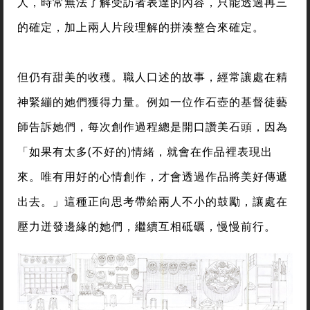
人，時常無法了解受訪者表達的內容，只能透過再三
的確定，加上兩人片段理解的拼湊整合來確定。
但仍有甜美的收穫。職人口述的故事，經常讓處在精
神緊繃的她們獲得力量。例如一位作石壺的基督徒藝
師告訴她們，每次創作過程總是開口讚美石頭，因為
「如果有太多(不好的)情緒，就會在作品裡表現出
來。唯有用好的心情創作，才會透過作品將美好傳遞
出去。」這種正向思考帶給兩人不小的鼓勵，讓處在
壓力迸發邊緣的她們，繼續互相砥礪，慢慢前行。