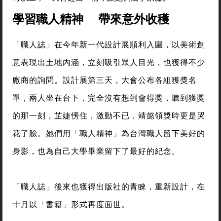
學習職人精神 帶來意外收穫
「職人誌」在今年新一代設計展順利入圍，以美術創
意表現出土地內涵，立刻吸引眾人目光，也獲得不少
廠商的詢問。設計展第三天，大會公布各組獲獎名
單，兩人坐在台下，完全沒有想到會得獎，聽到獲獎
的那一刻，芷婕愣住，激動不已，靖懿領獎時更是哭
花了臉。她們用「職人精神」為台灣職人留下美好的
身影，也為自己大學畢業留下了最好的紀念。
「職人誌」後來也獲得出版社的青睞，重新設計，在
十月以「書籍」形式再度面世。