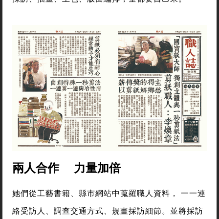
兩人合作 力量加倍
她們從工藝書籍、縣市網站中蒐羅職人資料， 一一連
絡受訪人、調查交通方式、規畫採訪細節。並將採訪