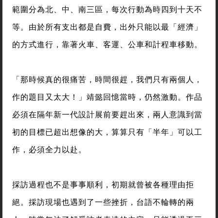
範圍分為北、中、南三區，每次行動為時四到十天不
等。由於所有支出都是自費，出外只能以最「經濟」
的方式進行，靠著火車、客運、公車和計程車移動。
「那時候真的很痛苦，時間很趕，我們只有兩個人，
作的題目又太大！」靖懿回憶當時，仍然激動。作品
必須在隔年新一代設計展前要趕出來，兩人意識到當
初的目標已超出想像的大，算算只有「半年」可以工
作，必須全力以赴。
採訪過程也不是事事順利，初期就曾被各種理由拒
絕。採訪現場也遇到了一些挫折，台語不輪轉的兩