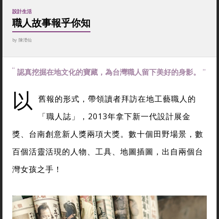
設計生活
職人故事報乎你知
by
陳瀅仙
認真挖掘在地文化的寶藏，為台灣職人留下美好的身影。
以
舊報的形式，帶領讀者拜訪在地工藝職人的
「職人誌」，2013年拿下新一代設計展金
獎、台南創意新人獎兩項大獎。數十個田野場景，數
百個活靈活現的人物、工具、地圖插圖，出自兩個台
灣女孩之手！