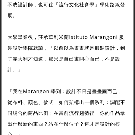
不成設計師，也可往「流行文化社會學」學術路線發
展。
大學畢業後，莊承華到米蘭Istituto Marangoni 服
裝設計學院就讀，「以前以為畫畫就是服裝設計，到
了義大利才知道，那只是自己畫開心而已，不是設
計。」
「我在Marangoni學到：設計不只是畫畫圖而已，
從布料、顏色、款式，如何架構出一個系列；調配不
同場合的商品比例；在當前流行趨勢裡，你的作品拿
出什麼新的東西？站在什麼位子？這才是設計的核
心。」