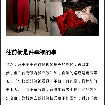
往前衝是件幸福的事
雖然，莊承華幸運得到裕隆集團的奧援，跨出第一
步，但在台灣做為獨立設計師，創業的路還是走得辛
苦，「年輕設計師被看見，不難；難的是，品牌如何
走下去。」莊承華發覺，台灣消費者比較在乎品牌的
知名度，對於獨立設計師接受度不如國外；對於「實