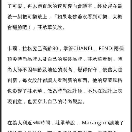
了可樂，再以跑百米的速度奔向會議室，終於趕在最
後一刻把可樂放上，「如果老佛爺沒看到可樂，大概
會翻臉吧！」莊承華笑說。
卡爾．拉格斐已高齡80，掌管CHANEL、FENDI兩個
頂尖時尚品牌以及自己的服裝品牌，莊承華看到，時
尚大師不因年齡及地位的崇高，變得保守，依舊大膽
創新，每次設計都讓人看到新的東西。他的穿著風格
也影響了莊承華，做為時尚設計師，不只在設計上表
現創意，也要穿出自己的時尚觀點。
在義大利近5年時間，莊承華說， Marangoni讓她了