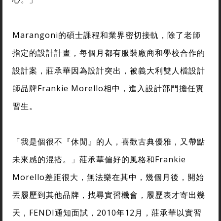
Marangoni的碩士課程和業界密切接軌，除了老師
指定的設計計畫，每個月都有服裝廠商和學校合作的
設計案，莊承華因為設計突出，被義大利雙人檔設計
師品牌Frankie Morello相中，進入設計部門擔任實
習生。
「我是個很不『休閒』的人，喜歡古典優雅，又帶點
未來感的混搭。」莊承華偏好的風格和Frankie
Morello差距很大，無法樂在其中，幾個月後，開始
丟履歷到其他品牌，找尋實習機會，履歷表才寄出幾
天，FENDI通知面試，2010年12月，莊承華以實習