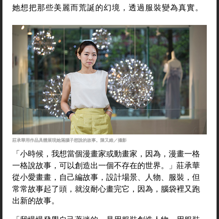
她想把那些美麗而荒誕的幻境，透過服裝變為真實。
莊承華用作品具體展現她滿腦子想說的故事。陳又維／攝影
「小時候，我想當個漫畫家或動畫家，因為，漫畫一格
一格說故事，可以創造出一個不存在的世界。」莊承華
從小愛畫畫，自己編故事，設計場景、人物、服裝，但
常常故事起了頭，就沒耐心畫完它，因為，腦袋裡又跑
出新的故事。