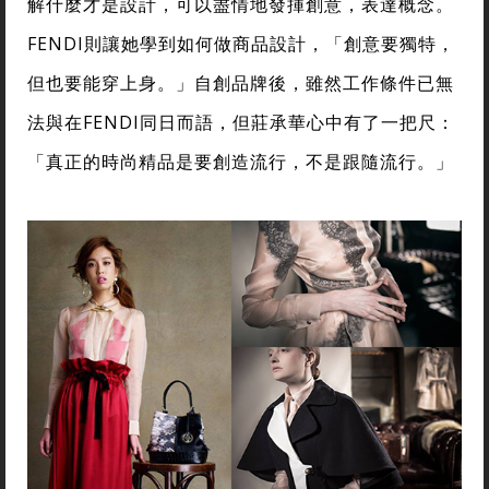
解什麼才是設計，可以盡情地發揮創意，表達概念。
FENDI則讓她學到如何做商品設計，「創意要獨特，
但也要能穿上身。」自創品牌後，雖然工作條件已無
法與在FENDI同日而語，但莊承華心中有了一把尺：
「真正的時尚精品是要創造流行，不是跟隨流行。」