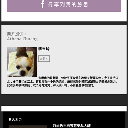
圖片提供：
Athena Chuang
李玉玲
文章 82
大學念的是新聞。曾於平面媒體主跑藝文新聞多年，少了政治口
水，多了藝術的活水。喜歡與市井小民的訪談，總能感受到民間泌泌湧出的旺盛創造力。
記者多年的職業病，成了好奇寶寶，和人聊天時，不自覺會像在訪問。
看見女力
時尚教主石靈慧樂為人師