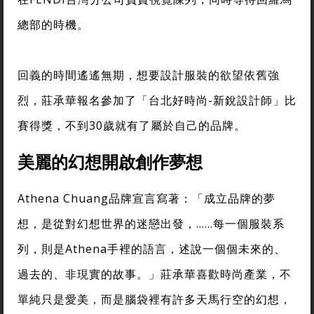
總部的時機。
回義的時間遙遙無期，想要設計服裝的欲望依舊強
烈，莊承華報名參加了「台北好時尚-新銳設計師」比
賽得獎，不到30歲就有了屬於自己的品牌。
美麗的幻想開啟創作夢想
Athena Chuang品牌宣言寫著：「成立品牌的夢
想，是從對幻想世界的迷戀出發，……每一個服裝系
列，則是Athena手裡的語言，述說一個個未來的、
過去的、非現實的故事。」莊承華喜歡時尚產業，不
單純只是愛美，而是腦袋裡有許多天馬行空的幻想，