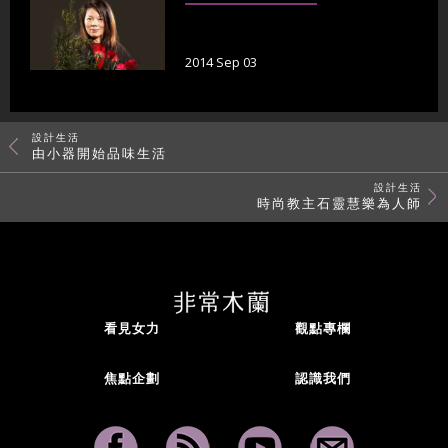
2014 Sep 03
設計生活
由小器開始品味生活
設計生活
時尚教主石靈慧樂為人師
看見女力
觀點專欄
焦點企劃
認識我們