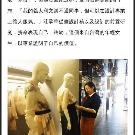
志，「我的義大利文講不過同事，但可以在設計專業
上讓人服氣。」莊承華從畫設計稿以及設計的前置研
究，拚命表現自己，終於，這個來自台灣的年輕女
生，以專業證明了自己的價值。