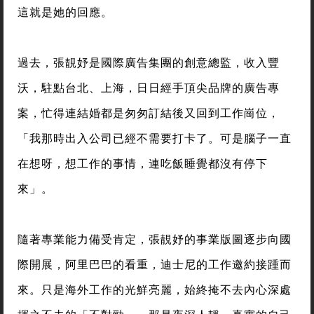
這就是她的回應。
過去，張靚妤是國際廣告集團的創意總監，收入豐
沃，駐點台北、上海，日日經手頂尖品牌的廣告專
案，忙得連結婚都是匆匆訂結後又回到工作崗位，
「我那時出入公司已經不需要打卡了。可是腦子一直
在想呀，想工作的事情，連吃飯睡覺都沒有停下
來」。
隨著專業能力備受肯定，張靚妤的事業版圖逐步向國
際開展，阿里巴巴的看重，迪士尼的工作邀約接踵而
來。只是海外工作的光鮮亮麗，始終掩不去內心深處