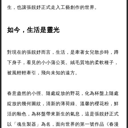
生，也讓張靚妤正式走入工藝創作的世界。
如今，生活是靈光
對現在的張靚妤而言，生活，是牽著女兒散步時，蹲
下身子，看見的小小蒲公英。絨毛質地的柔軟種子，
被風輕輕牽引，飛向未知的遠方。
春意盎然的小徑、隨處綻放的野花，化為杯盤上隨處
綻放的幾何圖紋，清新的薄荷綠、溫馨的櫻花粉，鮮
活的釉色，為杯盤帶來新生的氣息，這是張靚妤正式
以「魂生製器」為名，面向世界的第一號作品《春漫