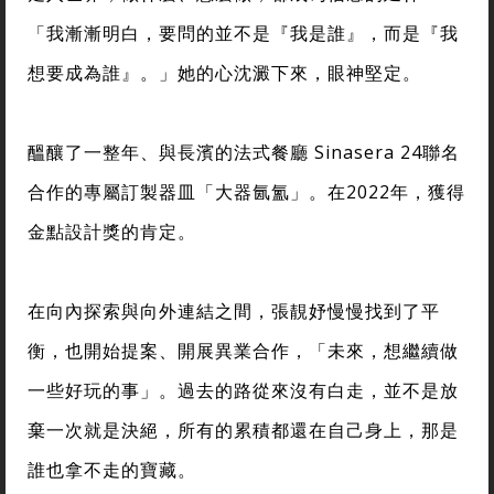
「我漸漸明白，要問的並不是『我是誰』，而是『我
想要成為誰』。」她的心沈澱下來，眼神堅定。
醞釀了一整年、與長濱的法式餐廳 Sinasera 24聯名
合作的專屬訂製器皿「大器氤氳」。在2022年，獲得
金點設計獎的肯定。
在向內探索與向外連結之間，張靚妤慢慢找到了平
衡，也開始提案、開展異業合作，「未來，想繼續做
一些好玩的事」。過去的路從來沒有白走，並不是放
棄一次就是決絕，所有的累積都還在自己身上，那是
誰也拿不走的寶藏。