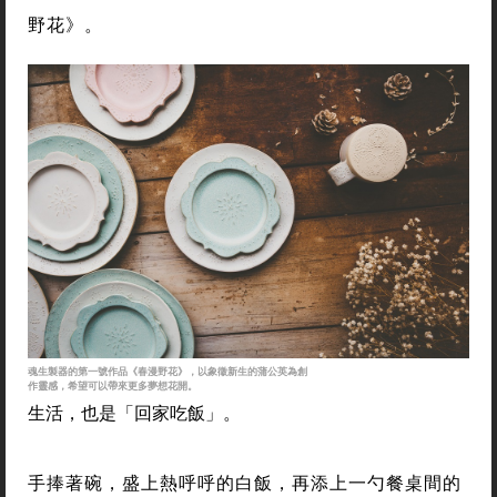
野花》。
魂生製器的第一號作品《春漫野花》，以象徵新生的蒲公英為創
作靈感，希望可以帶來更多夢想花開。
生活，也是「回家吃飯」。
手捧著碗，盛上熱呼呼的白飯，再添上一勺餐桌間的