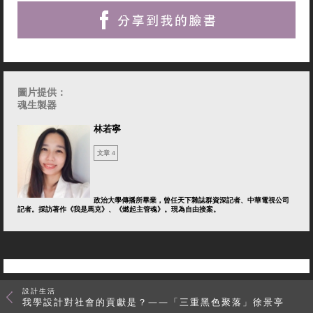
圖片提供：
魂生製器
林若寧
文章 4
政治大學傳播所畢業，曾任天下雜誌群資深記者、中華電視公司
記者。採訪著作《我是馬克》、《燃起主管魂》。現為自由接案。
設計生活
我學設計對社會的貢獻是？——「三重黑色聚落」徐景亭