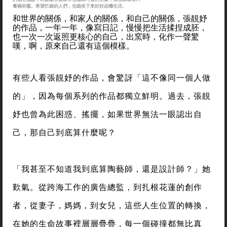
餐碗杯盤。希望忙綠的人們，也能坐下來好好品嚐生活。
和世界的關係，和家人的關係，和自己的關係，張靚妤
的作品，一年一年，像寫日記，慢慢把生活揉捏成胚，
也一次一次返照更核心的自己，出窯時，化作一聲驚
嘆，啊，原來自己還有這個模樣。
有些人看張靚妤的作品，會驚訝「這不像同一個人做
的」，因為每個系列的作品都獨立鮮明。過去，張靚
妤也曾為此困惑、搖擺，如果世界無法一眼認出自
己，那自己到底算什麼呢？
「我甚至不知道我到底算陶藝師，還是設計師？」她
歎氣。從跨海工作的廣告總監，到扎根花蓮的創作
者，從妻子，媽媽，到女兒，這些人生位置的轉換，
在她的生命故事裡層層疊疊，每一個碰撞都無比真