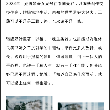
2023年，她將帶著女兒飛往泰國曼谷，以陶藝創作交
換住宿，體驗當地生活。未知的世界還好大好大，工
藝可以不只是工藝，路，也永遠不只一條。
張靚妤計畫著，以後，「魂生製器」也許能成為退休
長者或婦女二度就業的中繼站，陪伴更多人改變、成
長。透過用手捏塑的器皿，傳遞溫度，到下一個人的
手心裡。也許一千種人生，就有一千種可能，但張靚
妤已經不再迷惘，她說：「知道自己為什麼而活，就
可以過上任何一種生活」。