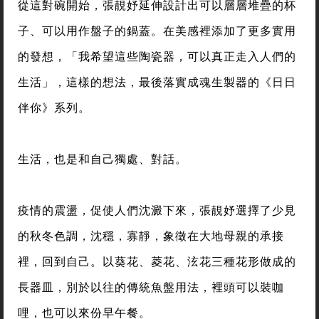
從這對碗開始，張靚妤延伸設計出可以層層堆疊的杯
子、可以用作盤子的鍋蓋。在美感裡添加了更多實用
的發想，「我希望這些陶瓷器，可以真正走入人們的
生活」，這樣的想法，最後落實成魂生製器的《日日
伴你》系列。
生活，也是和自己獨處、對話。
疫情的震盪，促使人們沈澱下來，張靚妤選擇了少見
的秋冬色調，沈穩，寡靜，象徵在大地母親的承接
裡，回到自己。以葵花、菱花、泫花三種花形做成的
長器皿，別於以往的傳統魚盤用法，裡頭可以裝咖
哩，也可以來份早午餐。