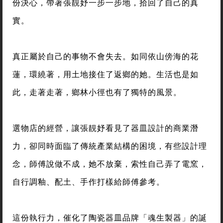
份決心，帶著張靚妤一步一步地，拾回了自己的真
實。
真正屬於自己的事物不會失去。如同依山傍海的花
蓮，環繞著，用土地接住了返鄉的她。生活也是如
此，走著走著，鄉林小徑也有了獨特的風景。
選物店的經營，讓張靚妤看見了器皿設計的商業潛
力，卻同時面臨了傳統產業結構的困境，有些設計理
念，師傅說做不成，她不放棄，索性自己弄了電窯，
自行調釉、配土、手作打樣給師傅參考。
這份執行力，催化了陶瓷器皿品牌「魂生製器」的誕