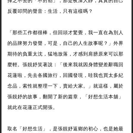
揮之不去的「不對勁」，那是夜深人靜，真實的自己
反覆叩問的聲音：生活，只有這樣嗎？
「那些工作都很棒，但回頭才驚覺，我一直在為別人
的品牌努力發聲，可是，自己的人生故事呢？」外界
期待的負重太沈，猛地放落，才感到肩膀原來可以那
麼輕。張靚妤笑著說：「後來我就因身體變差辭職回
花蓮啦，先去各國旅行，回國發現，哇我也買太多紀
念品，索性就整理一下，賣給大家。」就這樣，屬於
張靚妤的故事，翻開了新的篇章，「好想生活本舖」
就此在花蓮正式開張。
取名「好想生活」，是張靚妤返鄉的初心，也是她最