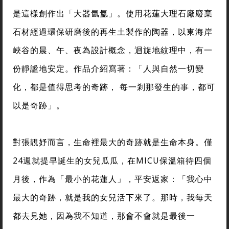
是這樣創作出「大器氤氳」。使用花蓮大理石廠廢棄
石材經過環保研磨後的再生土製作的陶器，以東海岸
峽谷的晨、午、夜為設計概念，迴旋地紋理中，有一
份靜謐地安定。作品介紹寫著：「人與自然一切變
化，都是值得思考的奇跡， 每一剎那發生的事，都可
以是奇跡」。
對張靚妤而言，生命裡最大的奇跡就是生命本身。僅
24週就提早誕生的女兒瓜瓜，在MICU保溫箱待四個
月後，作為「最小的花蓮人」，平安返家：「我心中
最大的奇跡，就是我的女兒活下來了。那時，我每天
都去見她，因為我不知道，那會不會就是最後一