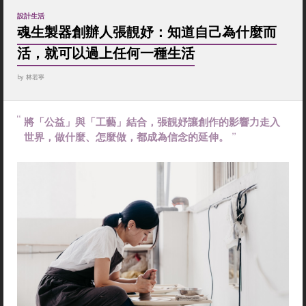
設計生活
魂生製器創辦人張靚妤：知道自己為什麼而
活，就可以過上任何一種生活
by
林若寧
將「公益」與「工藝」結合，張靚妤讓創作的影響力走入
世界，做什麼、怎麼做，都成為信念的延伸。