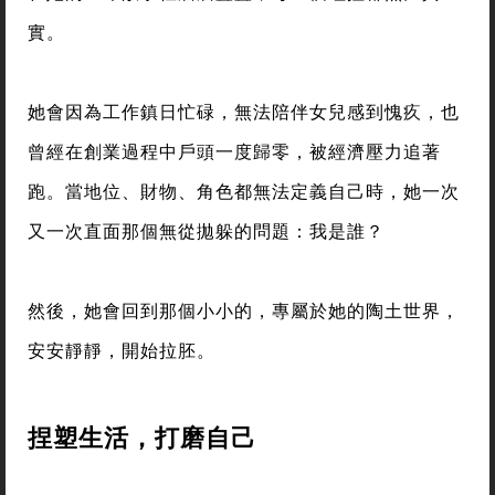
實。
她會因為工作鎮日忙碌，無法陪伴女兒感到愧疚，也
曾經在創業過程中戶頭一度歸零，被經濟壓力追著
跑。當地位、財物、角色都無法定義自己時，她一次
又一次直面那個無從拋躲的問題：我是誰？
然後，她會回到那個小小的，專屬於她的陶土世界，
安安靜靜，開始拉胚。
捏塑生活，打磨自己