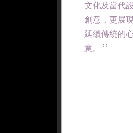
文化及當代
創意，更展
延續傳統的
意。