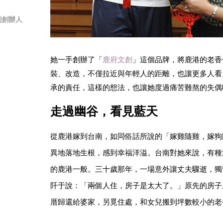
創創辦人
她一手創辦了「
鹿府文創
」這個品牌，將鹿港的老香
裝、改造，不僅拉近與年輕人的距離，也讓更多人看
承的責任，這樣的想法，也讓她度過痛苦難熬的失偶
走過幽谷，看見藍天
從鹿港嫁到台南，如同俗話所說的「嫁雞隨雞，嫁狗
異地落地生根，感到幸福洋溢。台南對她來說，有種
的鹿港一般。三十歲那年，一場意外讓丈夫驟逝，獨
阡于說：「兩個人住，房子是太大了。」原先的房子
厝歸還給婆家，另覓住處，和女兒搬到坪數較小的老