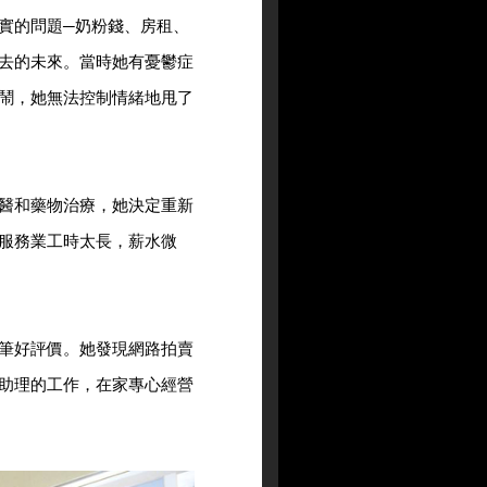
實的問題─奶粉錢、房租、
去的未來。當時她有憂鬱症
鬧，她無法控制情緒地甩了
醫和藥物治療，她決定重新
服務業工時太長，薪水微
筆好評價。她發現網路拍賣
助理的工作，在家專心經營