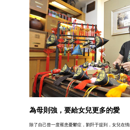
為母則強，要給女兒更多的愛
除了自己曾一度罹患憂鬱症，劉阡于提到，女兒在情