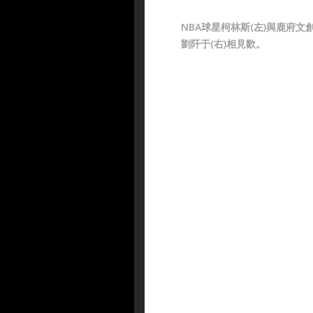
NBA球星柯林斯(左)與鹿府文
劉阡于(右)相見歡。