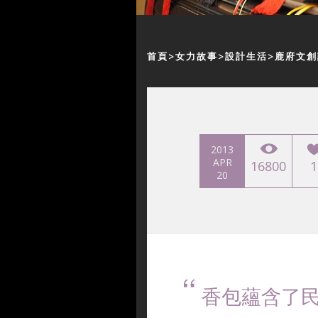
首頁
女力故事
設計生活
鹿府文創
2013
APR
16800
1
20
香包蘊含了