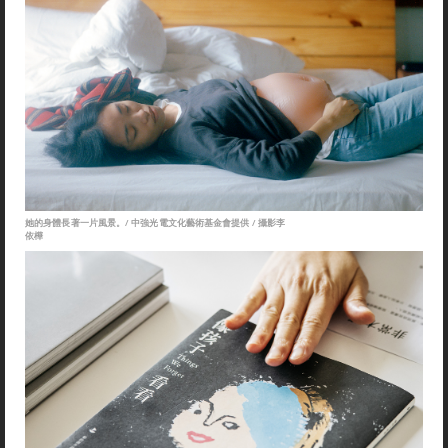
她的身體長著一片風景。/ 中強光電文化藝術基金會提供 / 攝影李
依樺