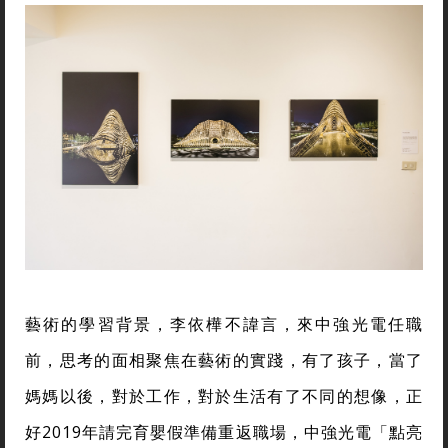
藝術的學習背景，李依樺不諱言，來中強光電任職
前，思考的面相聚焦在藝術的實踐，有了孩子，當了
媽媽以後，對於工作，對於生活有了不同的想像，正
好2019年請完育嬰假準備重返職場，中強光電「點亮