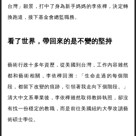
台灣」願景，打中了身為新手媽媽的李依樺，決定轉
換跑道，接下基金會總監職務。
看了世界，帶回來的是不變的堅持
藝術行政十多年資歷，從美國到台灣，工作內容雖然
都和藝術相關，李依樺回溯：「生命走過的每個階
段，都留下改變的痕跡，引領著我走向下個階段。」
清大中文系畢業後，李依樺雖然取得教師執照，卻沒
有找一份穩定的教職，而是前往美國紐約大學攻讀藝
術碩士學位。