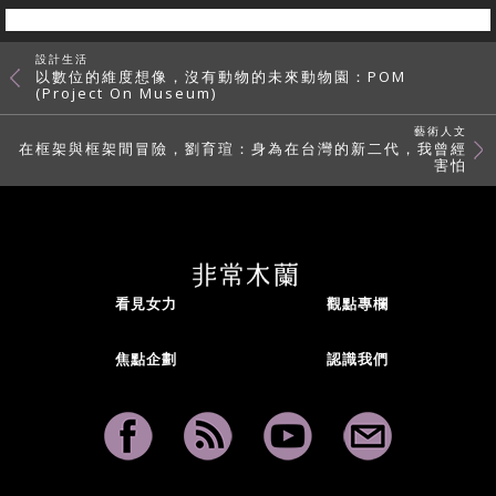
設計生活
以數位的維度想像，沒有動物的未來動物園：POM
(Project On Museum)
藝術人文
在框架與框架間冒險，劉育瑄：身為在台灣的新二代，我曾經
害怕
看見女力
觀點專欄
焦點企劃
認識我們