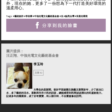
外，現在的她，更多了一份想為下一代打造美好環境的
溫柔用心。
Tags:
#藝術創作
#李依樺
#中強光電文化藝術基金會
#光
#點亮台灣
#良善光環境
圖片提供：
汪正翔
、中強光電文化藝術基金會
李玉玲
文章 82
大學念的是新聞。曾於平面媒體主跑藝文新聞多年，少了政治口
水，多了藝術的活水。喜歡與市井小民的訪談，總能感受到民間泌泌湧出的旺盛創造力。
記者多年的職業病，成了好奇寶寶，和人聊天時，不自覺會像在訪問。