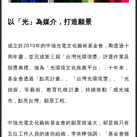
以「光」為媒介，打造願景
成立於2010年的中強光電文化藝術基金會，剛度過十
周年慶，並完成第三屆「台灣光環境獎」評選作業及
頒獎典禮。做為「光環境文化推廣平台」，十年來，
基金會透過「點亮計畫」、「台灣光環境獎」、「光
偵探」等藝術、教育扎根計畫，持續推動「感光城
市，點亮台灣」願景工程。
中強光電文化藝術基金會的願景很遠大，卻是個只有
五位工作人員的迷你組織，李依樺強調：「基金會雖