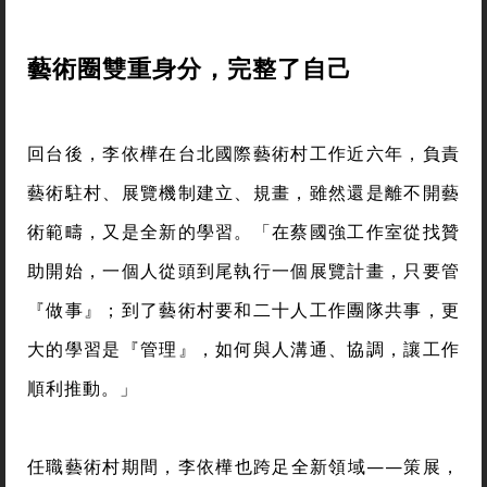
藝術圈雙重身分，完整了自己
回台後，李依樺在台北國際藝術村工作近六年，負責
藝術駐村、展覽機制建立、規畫，雖然還是離不開藝
術範疇，又是全新的學習。「在蔡國強工作室從找贊
助開始，一個人從頭到尾執行一個展覽計畫，只要管
『做事』；到了藝術村要和二十人工作團隊共事，更
大的學習是『管理』，如何與人溝通、協調，讓工作
順利推動。」
任職藝術村期間，李依樺也跨足全新領域——策展，