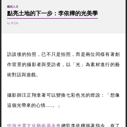
藝術人文
點亮土地的下一步：李依樺的光美學
by
李玉玲
訪談後的拍照，已不只是拍照，而是兩位同樣有著創
作背景的攝影者與受訪者，以「光」為素材進行的藝
術對話與遊戲。
攝影師汪正翔拿著可以變換七彩色光的燈說：「想像
這個光帶來的心情……。」
中強光電文化藝術基金會
總監李依樺循著指令，有了