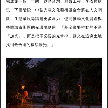
完成第一個十年的「點亮台灣」願景工程，李依樺構
思，下個階段，中強光電文化藝術基金會將在人文關
懷、生態環境等議題更多著力，也將推動文化資產與
整體城市街區的光環境應用，「基金會要推動的不是
『加光』，而是把不必要的光拿掉，讓光在這塊土地
找到最合適的樣貌發光。」