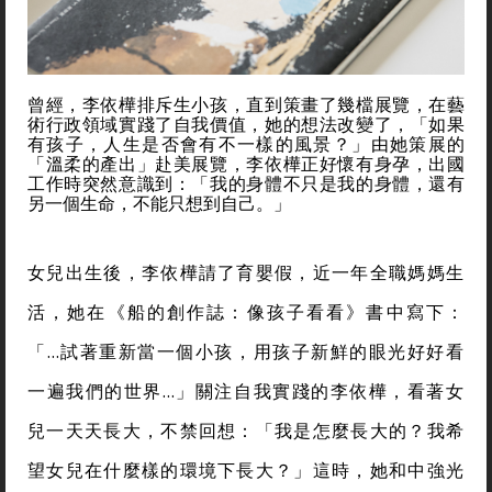
曾經，李依樺排斥生小孩，直到策畫了幾檔展覽，在藝
術行政領域實踐了自我價值，她的想法改變了，「如果
有孩子，人生是否會有不一樣的風景？」由她策展的
「溫柔的產出」赴美展覽，李依樺正好懷有身孕，出國
工作時突然意識到：「我的身體不只是我的身體，還有
另一個生命，不能只想到自己。」
女兒出生後，李依樺請了育嬰假，近一年全職媽媽生
活，她在《船的創作誌：像孩子看看》書中寫下：
「…試著重新當一個小孩，用孩子新鮮的眼光好好看
一遍我們的世界…」關注自我實踐的李依樺，看著女
兒一天天長大，不禁回想：「我是怎麼長大的？我希
望女兒在什麼樣的環境下長大？」這時，她和中強光