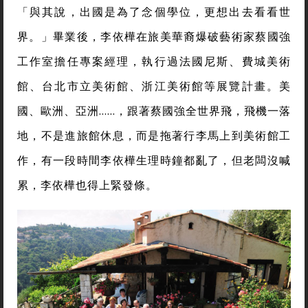
「與其說，出國是為了念個學位，更想出去看看世
界。」畢業後，李依樺在旅美華裔爆破藝術家蔡國強
工作室擔任專案經理，執行過法國尼斯、費城美術
館、台北市立美術館、浙江美術館等展覽計畫。美
國、歐洲、亞洲……，跟著蔡國強全世界飛，飛機一落
地，不是進旅館休息，而是拖著行李馬上到美術館工
作，有一段時間李依樺生理時鐘都亂了，但老闆沒喊
累，李依樺也得上緊發條。