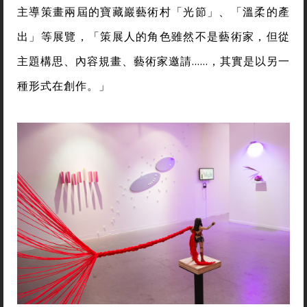
主導策畫兩屆的寶藏巖藝術村「光節」、「溫柔的產
出」等展覽，「策展人的角色雖然不是藝術家，但從
主題構思、內容規畫、藝術家邀請……，其實是以另一
種形式在創作。」