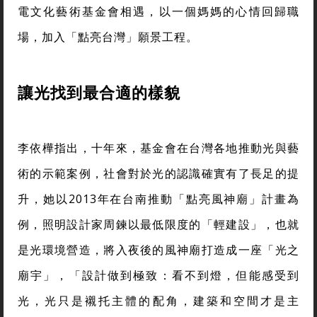
電文化藝術基金會相遇，以一個媽媽的心情回歸職
場，加入「點亮台灣」願景工程。
讓光找到最合適的樣貌
李依樺指出，十年來，基金會在台灣各地推動光與藝
術的示範案例，社會對於光的認識確實有了長足的提
升，她以2013年在台南推動「點亮風神廟」計畫為
例，照明設計家周鍊以最低限度的「輕建設」，也就
是光環境營造，將入夜後的風神廟打造成一座「光之
廟宇」，「設計做到極致：看不到燈，但能感受到
光，光只是襯托主體的配角，建築和空間才是主