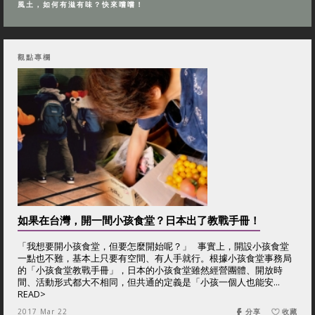
風土，如何有滋有味？快來嚐嚐！
觀點專欄
如果在台灣，開一間小孩食堂？日本出了教戰手冊！
「我想要開小孩食堂，但要怎麼開始呢？」 事實上，開設小孩食堂
一點也不難，基本上只要有空間、有人手就行。根據小孩食堂事務局
的「小孩食堂教戰手冊」，日本的小孩食堂雖然經營團體、開放時
間、活動形式都大不相同，但共通的定義是「小孩一個人也能安...
READ>
2017 Mar 22
分享
收藏