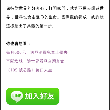
保持對世界的好奇心，打開家門，就算不用去環遊世
界，世界也會走進你的生命。國際觀的養成，或許就
這樣踏出了具體的第一步。
你也會想看：
每月600元 送尼泊爾兒童上學去
再闖坎城 讓世界看見台灣創意
《105 號公路》路口人生