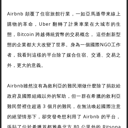
Airbnb 顛覆了住宿旅館行業，一如亞馬遜帶來線上
購物的革命，Uber 翻轉了計乘車業在大城市的生
態，Bitcoin 跨越傳統貨幣的交易概念， 這些創新型
態的企業都大大改變了世界。身為一個國際NGO工作
者，我看到這樣的平台除了媒合住宿、交通、交易之
外，更大的意義。
Airbnb雖然沒有為敘利亞的難民潮做什麼除了捐款給
政府及國際組織以外的幫助，但一群在希臘的敘利亞
難民營裡住超過 3 個月的難民，在無法喚起國際注意
的絕望情形下，卻突發奇想利用了 Airbnb 的平台，
張貼了位於希臘首都雅典北方 80 公里外的 Ritsona