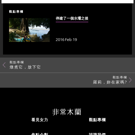
觀點專欄
停建了一個水壩之後
2016 Feb 19
觀點專欄
燉煮它，放下它
觀點專欄
羅莉，妳在家嗎?
看見女力
觀點專欄
焦點企劃
認識我們