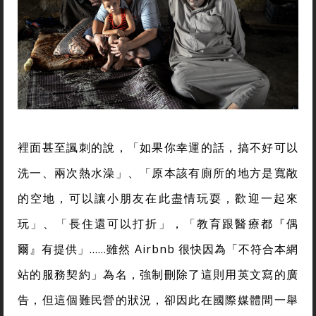
裡面甚至諷刺的說，「如果你幸運的話，搞不好可以
洗一、兩次熱水澡」、「原本該有廁所的地方是寬敞
的空地，可以讓小朋友在此盡情玩耍，歡迎一起來
玩」、「長住還可以打折」，「教育跟醫療都『偶
爾』有提供」……雖然 Airbnb 很快因為「不符合本網
站的服務契約」為名，強制刪除了這則用英文寫的廣
告，但這個難民營的狀況，卻因此在國際媒體間一舉