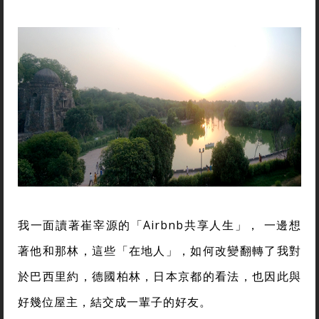
我一面讀著崔宰源的「Airbnb共享人生」， 一邊想
著他和那林，這些「在地人」，如何改變翻轉了我對
於巴西里約，德國柏林，日本京都的看法，也因此與
好幾位屋主，結交成一輩子的好友。