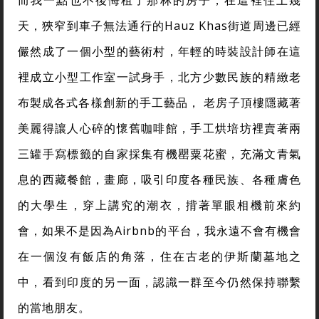
天，狹窄到車子無法通行的Hauz Khas街道周邊已經
儼然成了一個小型的藝術村，年輕的時裝設計師在這
裡成立小型工作室一試身手，北方少數民族的精緻老
布製成各式各樣創新的手工藝品， 老房子頂樓隱藏著
美麗得讓人心碎的懷舊咖啡館，手工烘培坊裡賣著兩
三罐手寫標籤的自家採集有機罌粟花蜜，充滿文青氣
息的西藏餐館，畫廊，吸引印度各種民族、各種膚色
的大學生，穿上講究的潮衣，揹著單眼相機前來約
會，如果不是因為Airbnb的平台，我永遠不會有機會
在一個沒有飯店的角落，住在古老的伊斯蘭墓地之
中，看到印度的另一面，認識一群至今仍然保持聯繫
的當地朋友。