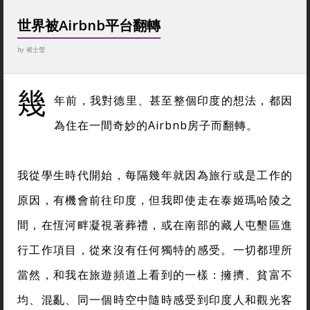
世界被Airbnb平台翻轉
by
褚士瑩
幾
年前，我對德里、甚至整個印度的想法，都因
為住在一間奇妙的Airbnb房子而翻轉。
我從學生時代開始，每隔幾年就因為旅行或是工作的
原因，有機會前往印度，但我即使走在泰姬瑪哈陵之
間，在恆河畔凝視著葬禮，或在南部的藏人屯墾區進
行工作項目，從來沒有任何獨特的感受。一切都理所
當然，和我在旅遊頻道上看到的一樣：擁擠、貧富不
均、混亂、同一個時空中隨時感受到印度人和觀光客