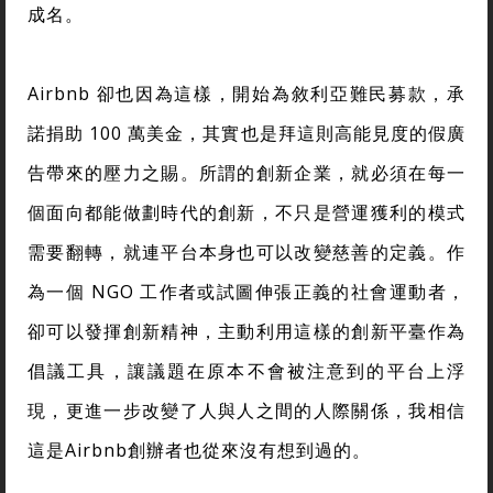
成名。
Airbnb 卻也因為這樣，開始為敘利亞難民募款，承
諾捐助 100 萬美金，其實也是拜這則高能見度的假廣
告帶來的壓力之賜。所謂的創新企業，就必須在每一
個面向都能做劃時代的創新，不只是營運獲利的模式
需要翻轉，就連平台本身也可以改變慈善的定義。作
為一個 NGO 工作者或試圖伸張正義的社會運動者，
卻可以發揮創新精神，主動利用這樣的創新平臺作為
倡議工具，讓議題在原本不會被注意到的平台上浮
現，更進一步改變了人與人之間的人際關係，我相信
這是Airbnb創辦者也從來沒有想到過的。