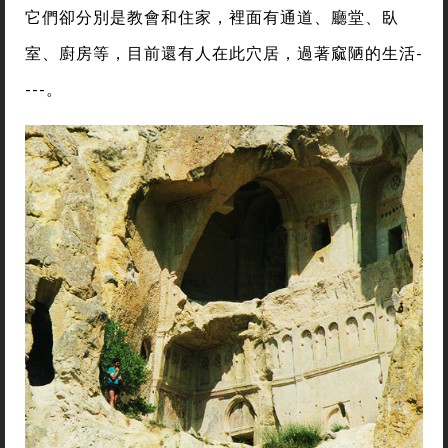
它們卻分別是教會和住家，裡面有通道、廳堂、臥
室、廚房等，目前還有人在此穴居，過著窳陋的生活-
---。