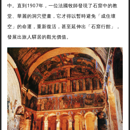
中。直到1907年，一位法國牧師發現了石窟中的教
堂、華麗的洞穴壁畫，它才得以暫時避免「成住壞
空」的命運，重新復活，甚至延伸出「石窟行館」，
發展出旅人驛居的觀光價值。