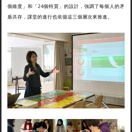
個維度」和「24個特質」的設計，強調了每個人的矛
盾共存，課堂的進行也依循這三個層次來推進。