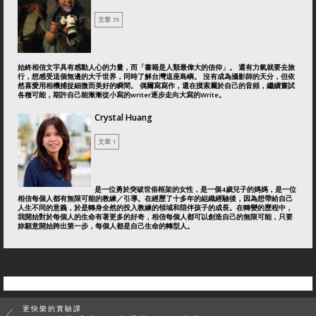
文章 35
始終相信文字具有感動人心的力量，而「書籍是人類最偉大的信仰」。 還有力氣就要去旅
行，想感受這個無邊的大千世界，同時了解台灣這座島嶼。 沒有成為攝影師的天分，但依
然喜愛用相機捕捉細微而美好的瞬間。 偶爾寫寫作，還在摸索屬於自己的音頻，繼續嘗試
各種可能，期許自己能漸漸從小寫的writer逐步走向大寫的Write。
Crystal Huang
文章 1
是一位勇於突破世俗框架的女性，是一個4歲兒子的媽媽，是一位
相信每個人都有無限可能的教練／引導。在經歷了十多年的組織經驗後，因為想帶給自己
人生不同的意義，於是轉身全然的投入教練的領域和陪伴孩子的成長。在轉變的歷程中，
我開始對於每個人的生命有著更多的好奇，相信每個人都可以創造自己的無限可能，只要
妳願意開始跨出第一步，每個人都是自己生命的轉型人。
更快樂的實驗課