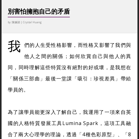
別害怕擁抱自己的矛盾
by
陳姵穎
|
Crystal Huang
我
們的人生受性格影響，而性格又影響了我們與
他人之間的關係；如何欣賞自己與他人的異
同，同時理解這些特質沒有絕對的好或壞，是我想在
「關係三部曲」最後一堂課「吸引：珍視差異」帶給
學員的。
為了讓學員能更深入了解自己，我運用了一項來自英
國的人格特質發展工具Lumina Spark，這項工具融
合了兩大心理學的理論，透過「4種色彩原型」、「8