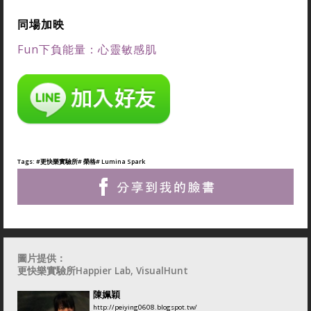
同場加映
Fun下負能量：心靈敏感肌
Tags:
#更快樂實驗所
# 榮格
# Lumina Spark
圖片提供：
更快樂實驗所Happier Lab, VisualHunt
陳姵穎
http://peiying0608.blogspot.tw/