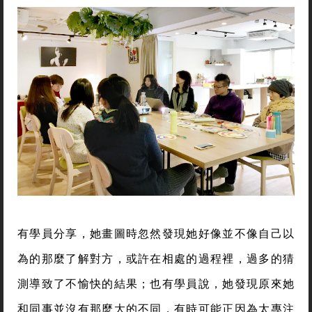
有學員分享，她畫圖時忽然發現她好像並不像自己以
為的那麼了解對方，或許在相處的過程裡，過多的猜
測導致了不愉快的結果；也有學員說，她發現原來她
和同事並沒有那麼大的不同，有時可能正因為太專注