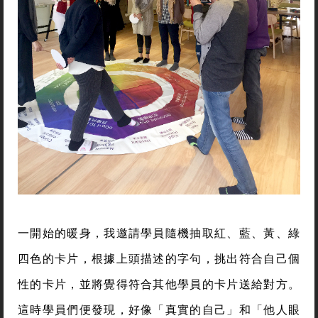
一開始的暖身，我邀請學員隨機抽取紅、藍、黃、綠
四色的卡片，根據上頭描述的字句，挑出符合自己個
性的卡片，並將覺得符合其他學員的卡片送給對方。
這時學員們便發現，好像「真實的自己」和「他人眼