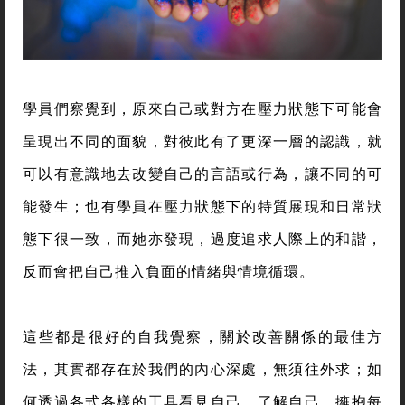
學員們察覺到，原來自己或對方在壓力狀態下可能會
呈現出不同的面貌，對彼此有了更深一層的認識，就
可以有意識地去改變自己的言語或行為，讓不同的可
能發生；也有學員在壓力狀態下的特質展現和日常狀
態下很一致，而她亦發現，過度追求人際上的和諧，
反而會把自己推入負面的情緒與情境循環。
這些都是很好的自我覺察，關於改善關係的最佳方
法，其實都存在於我們的內心深處，無須往外求；如
何透過各式各樣的工具看見自己、了解自己、擁抱每