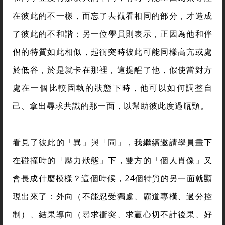
在彼此的不一樣，而忘了去觀看相同的部分，才造成
了彼此的不和諧；另一位學員則表示，正因為他和伴
侶的特質如此相似，起衝突時彼此可能同樣高亢或處
於低谷，於是就卡在那裡，這提醒了他，假使當對方
處在一個比較固執的狀態下時，他可以如何調整自
己、拿出尋求共識的那一面，以幫助彼此度過瓶頸。
看見了彼此的「異」與「同」，我繼續邀請學員畫下
在碰撞時的「壓力狀態」下，雙方的「個人肖像」又
會長成什麼模樣？這個時候，24個特質的另一面就顯
現出來了：外向（不能忍受獨處、霸道專橫、過分控
制）、結果導向（尋求衝突、求贏心切不計後果、好