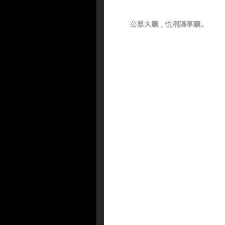
公眾大廳，也稱議事廳。