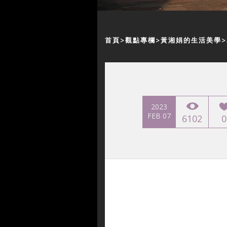
首頁
觀點專欄
黃湘娟的生活美學
2023
FEB 07
6102
0