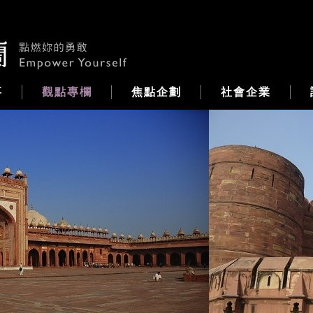
事
觀點專欄
焦點企劃
社會企業