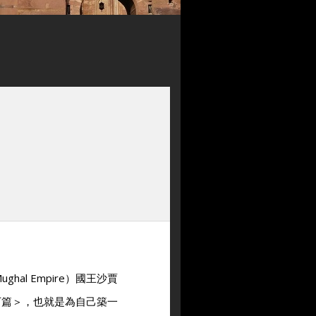
al Empire）國王沙賈
計劃下篇＞，也就是為自己築一