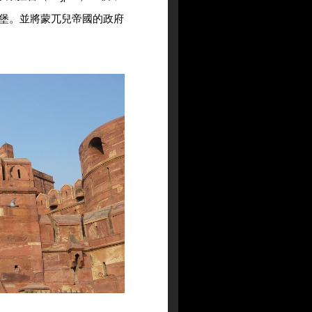
堡。並將蒙兀兒帝國的政府