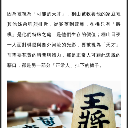
因為被視為「可能的天才」，桐山被收養他的家庭裡
其他姊弟強烈排斥，從奚落到疏離，彷彿只有「將
棋」是他們特殊之處，是他們生存的價值；桐山日夜
一人面對棋盤與窗外河流的光影，要被視為「天才」
前需要花費的時間與體力，那是正常人可藉此逃脫的
藉口，卻是另一部分「正常人」扛下的擔子。