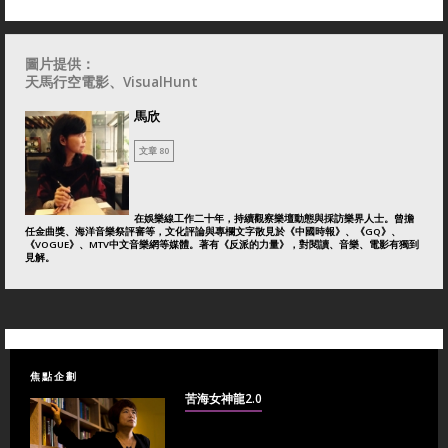
圖片提供：
天馬行空電影、VisualHunt
馬欣
文章 80
在娛樂線工作二十年，持續觀察樂壇動態與採訪樂界人士。曾擔
任金曲獎、海洋音樂祭評審等，文化評論與專欄文字散見於《中國時報》、《GQ》、
《VOGUE》、MTV中文音樂網等媒體。著有《反派的力量》，對閱讀、音樂、電影有獨到
見解。
焦點企劃
苦海女神龍2.0