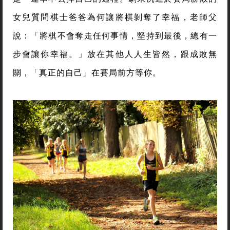
女兒質問棋士爸爸為何讓將棋剝奪了幸福，老師父
說：「將棋不會奪走任何事情，堅持到最後，總有一
步會讓你幸福。」放在其他人人生皆然，跟成敗無
關，「真正的自己」在賽局前方等你。