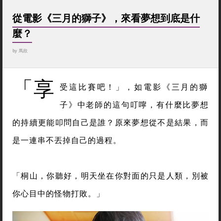
從電影《三月的獅子》，來看夢想到底是什
麼？
by
馬欣
「享
受這比賽吧！」，如電影《三月的獅
子》中老師的這句叮嚀，有什麼比夢想
的持續更能叩問自己是誰？原來夢想從不是結果，而
是一連串不丟掉自己的過程。
「桐山，你聽好，明天坐在你對面的只是人類，別被
你心目中的怪物打敗。」