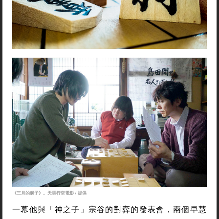
《三月的獅子》。天馬行空電影 / 提供
一幕他與「神之子」宗谷的對弈的發表會，兩個早慧