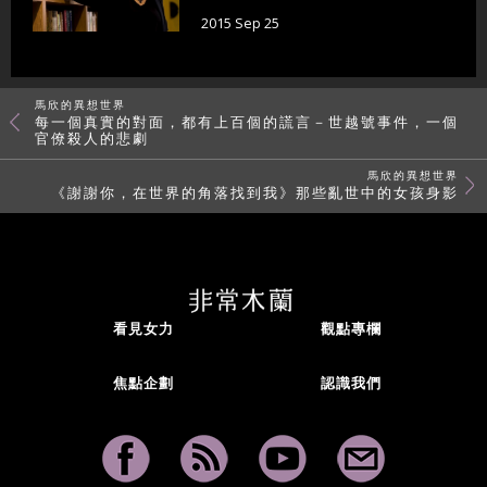
2015 Sep 25
馬欣的異想世界
每一個真實的對面，都有上百個的謊言－世越號事件，一個
官僚殺人的悲劇
馬欣的異想世界
《謝謝你，在世界的角落找到我》那些亂世中的女孩身影
看見女力
觀點專欄
焦點企劃
認識我們