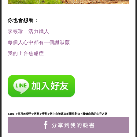
你也會想看：
李筱瑜 活力鐵人
每個人心中都有一個謝淑薇
我的上台焦慮症
Tags:
#三月的獅子
#將棋
#夢想
#與內心被逼出的獸性對決
#凝鍊自我的生存之路