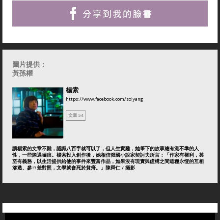
圖片提供：
黃孫權
楊索
https://www.facebook.com/solyang
文章 54
讀楊索的文章不難，認識八百字就可以了，但人生實難，她筆下的故事總有測不準的人
性，一些際遇嚙痕。楊索投入創作後，她相信俄國小說家契訶夫所言：「作家有權利，甚
至有義務，以生活提供給他的事件來豐富作品，如果沒有現實與虛構之間這種永恆的互相
滲透、參ㄇ差對照，文學就會死於貧瘠。」陳舜仁 / 攝影