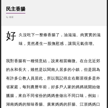
民主香腸
by
楊索
好
久沒吃下一整條香腸了，油滋滋、肉實實的滋
味，竟然產生一股撫慰感，讓我元氣倍增。
我對香腸有一種情意結，說來相當幽微。在台北近郊
的永和長大，雖然是以閩南人居多的小鎮，但是因為
有許多公教人員居此，所以我記得左右鄰居很多是外
省家庭，每到農曆年前，好多戶人家的媽媽就開始做
臘腸，來自不同省份的媽媽會做出不同口味，例如：
湖南媽媽的辣味香腸、廣東媽媽的肝腸、江浙媽媽口