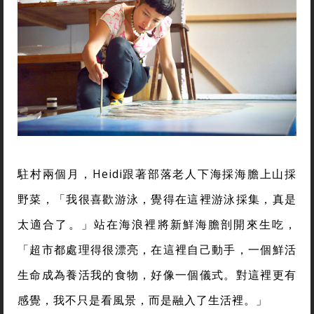
駐村兩個月，Heidi跟著部落老人下海採海膽上山採
野菜，「我很喜歡游泳，覺得在這裡游泳採集，真是
太適合了。」站在海浪裡將新鮮海膽剖開來生吃，
「超市都處理得很漂亮，在這裡自己動手，一個鮮活
生命成為養活我的食物，好像一個儀式。對這裡更有
感覺，我不只是看風景，而是融入了生活裡。」