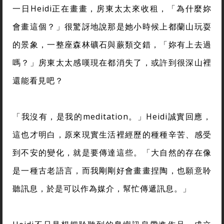
一日Heidi正在畫畫，房東太太來收租，「為什麼妳
會畫這個？」很驚訝地說那是她小時候上都蘭山玩耍
的景象，一整座森林礦石與蕨類交錯，「妳有上去過
嗎？」房東太太感嘆現在都消失了，或許到很深山裡
還能看見吧？
「我沒有，是我的meditation。」Heidi誠實回應，
這也才明白，原來現實生活裡經歷的種種辛苦、感受
到不安的變化，就是要傳達這些。「大自然的存在像
是一種古老語言，而我剛剛好會畫畫捏陶，也願意聆
聽訊息，於是可以作為媒介，幫忙傳遞訊息。」