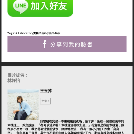
Tags:
# Laboratory實驗平台
# 小店小革命
圖片提供：
林靜怡
王玉萍
文章 8
我曾經在完成一本書稿後的夜晚，做了夢：坐在一個潛在溪中的
木棧道上，跟魚說話，「都可以過來喔！木棧道這裡很安全。」花蓮就是我的木棧道，跟
很多小生命一樣，我們需要清澈的溪水、靜靜地生活。 我有一個小小的工作室「寫寫
字」，每年底有三個月，與十位不同的年輕人分享編輯採訪工作。期待有越來越多年輕人