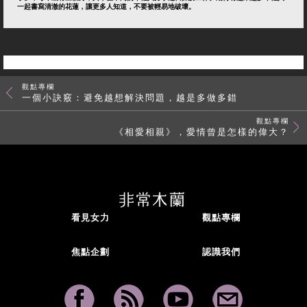
一起書寫清澈的花蓮，讓更多人知道，不要被輕易地破壞。
觀點專欄
一個小訣竅：避免越想解決問題，越是多做多錯
觀點專欄
《相愛相親》，愛情曾是怎樣的偉大？
看見女力
觀點專欄
焦點企劃
認識我們