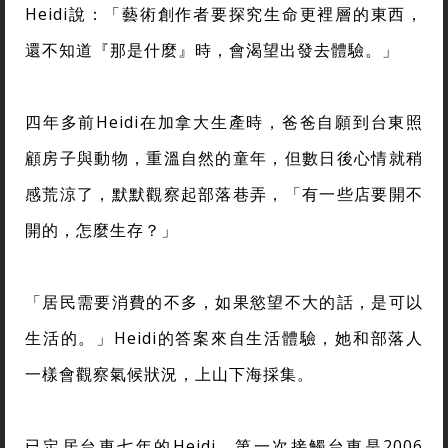
Heidi說：「藝術創作者要探究生命更裡層的東西，
還不知道『那是什麼』時，會渴望出發去體驗。」
四年多前Heidi在加拿大生產時，爸爸自願到台東照
顧房子與動物，重溫自然的童年，但數日後心情就稍
感荒涼了，默默觀察起部落巷弄，「有一些店要開不
開的，怎麼生存？」
「居民需要消費的不多，如果慾望不大的話，是可以
生活的。」Heidi的答案來自生活體驗，她和部落人
一樣會觀察氣候狀況，上山下海採集。
已定居台東七年的Heidi，第一次接觸台東是2006