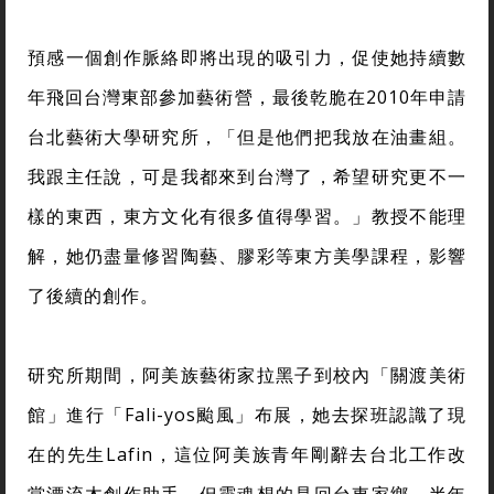
預感一個創作脈絡即將出現的吸引力，促使她持續數
年飛回台灣東部參加藝術營，最後乾脆在2010年申請
台北藝術大學研究所，「但是他們把我放在油畫組。
我跟主任說，可是我都來到台灣了，希望研究更不一
樣的東西，東方文化有很多值得學習。」教授不能理
解，她仍盡量修習陶藝、膠彩等東方美學課程，影響
了後續的創作。
研究所期間，阿美族藝術家拉黑子到校內「關渡美術
館」進行「Fali-yos颱風」布展，她去探班認識了現
在的先生Lafin，這位阿美族青年剛辭去台北工作改
當漂流木創作助手，但靈魂想的是回台東家鄉。半年