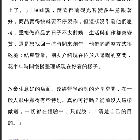
上了。」Heidi說，隨著都蘭觀光客變多生意跟著
好，商品賣得快就要不停製作，但這狀況引發他們思
考，重複做商品的日子不太對勁，生活與創作都會變
質，還是想找回一些時間來創作。他們的調整方式很
乾脆：結束營業。朋友介紹現在位於八嗡嗡的空間，
花半年時間慢慢整理成現在好看的樣子。
放棄生意好的店面、改經營預約制的分享空間，在一
般人眼中顯得有些特別。真的可行嗎？從前沒人這樣
做過，一切都在體驗中，只能說：「清楚自己的目
的。」