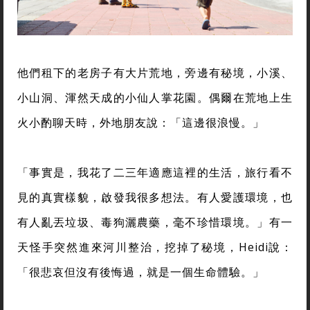
他們租下的老房子有大片荒地，旁邊有秘境，小溪、
小山洞、渾然天成的小仙人掌花園。偶爾在荒地上生
火小酌聊天時，外地朋友說：「這邊很浪慢。」
「事實是，我花了二三年適應這裡的生活，旅行看不
見的真實樣貌，啟發我很多想法。有人愛護環境，也
有人亂丟垃圾、毒狗灑農藥，毫不珍惜環境。」有一
天怪手突然進來河川整治，挖掉了秘境，Heidi說：
「很悲哀但沒有後悔過，就是一個生命體驗。」