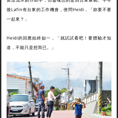
後Lafin有台東的工作機會，便問Heidi，「妳要不要
一起來？」
Heidi的回應始終如一，「就試試看吧！要體驗才知
道，不能只是想而已。」