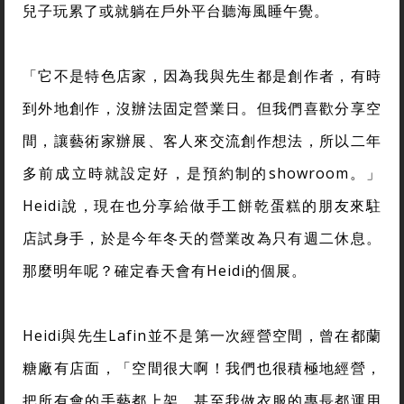
兒子玩累了或就躺在戶外平台聽海風睡午覺。
「它不是特色店家，因為我與先生都是創作者，有時
到外地創作，沒辦法固定營業日。但我們喜歡分享空
間，讓藝術家辦展、客人來交流創作想法，所以二年
多前成立時就設定好，是預約制的showroom。」
Heidi說，現在也分享給做手工餅乾蛋糕的朋友來駐
店試身手，於是今年冬天的營業改為只有週二休息。
那麼明年呢？確定春天會有Heidi的個展。
Heidi與先生Lafin並不是第一次經營空間，曾在都蘭
糖廠有店面，「空間很大啊！我們也很積極地經營，
把所有會的手藝都上架，甚至我做衣服的專長都運用