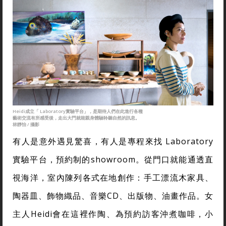
Heidi成立「 Laboratory實驗平台」，是期待人們在此進行各種
藝術交流有所感受後，走出大門就能親身體驗聆聽自然的訊息。
林靜怡 / 攝影
有人是意外遇見驚喜，有人是專程來找 Laboratory
實驗平台，預約制的showroom。從門口就能通透直
視海洋，室內陳列各式在地創作：手工漂流木家具、
陶器皿、飾物織品、音樂CD、出版物、油畫作品。女
主人Heidi會在這裡作陶、為預約訪客沖煮咖啡，小