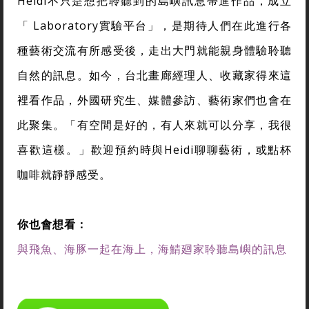
Heidi不只是想把聆聽到的島嶼訊息帶進作品，成立
「 Laboratory實驗平台」，是期待人們在此進行各
種藝術交流有所感受後，走出大門就能親身體驗聆聽
自然的訊息。如今，台北畫廊經理人、收藏家得來這
裡看作品，外國研究生、媒體參訪、藝術家們也會在
此聚集。「有空間是好的，有人來就可以分享，我很
喜歡這樣。」歡迎預約時與Heidi聊聊藝術，或點杯
咖啡就靜靜感受。
你也會想看：
與飛魚、海豚一起在海上，海鯖廻家聆聽島嶼的訊息