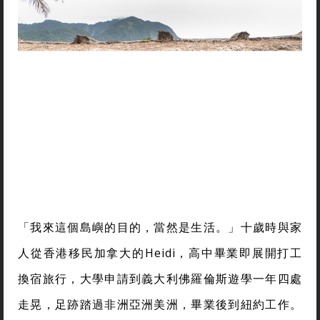
「我來這個島嶼的目的，當然是生活。」十歲時與家
人從香港移民加拿大的Heidi，高中畢業即展開打工
換宿旅行，大學申請到義大利佛羅倫斯遊學一年四處
走晃，足跡踏過非洲亞洲美洲，畢業後到紐約工作。