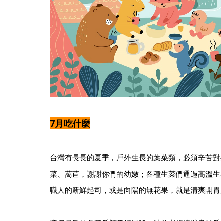
7月吃什麼
台灣有長長的夏季，戶外生長的葉菜類，必須辛苦對
菜、萵苣，謝謝你們的幼嫩；各種生菜們通過高溫生
職人的新鮮起司，或是向陽的無花果，就是清爽開胃