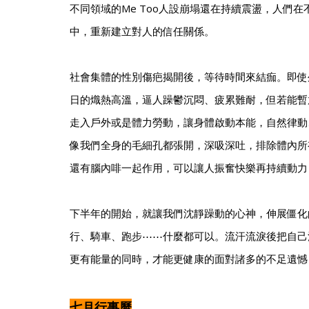
不同領域的Me Too人設崩塌還在持續震盪，人們
中，重新建立對人的信任關係。
社會集體的性別傷疤揭開後，等待時間來結痂。即使
日的熾熱高溫，逼人躁鬱沉悶、疲累難耐，但若能暫
走入戶外或是體力勞動，讓身體啟動本能，自然律動
像我們全身的毛細孔都張開，深吸深吐，排除體內所
還有腦內啡一起作用，可以讓人振奮快樂再持續動力
下半年的開始，就讓我們沈靜躁動的心神，伸展僵化
行、騎車、跑步⋯⋯什麼都可以。流汗流淚後把自己
更有能量的同時，才能更健康的面對諸多的不足遺憾
七月行事曆