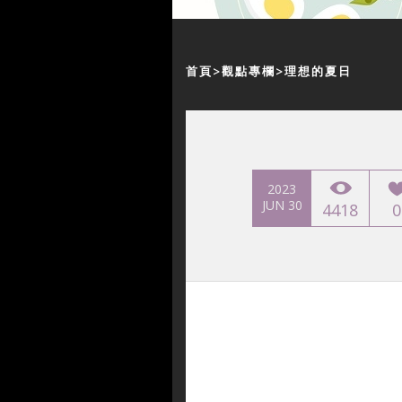
首頁
觀點專欄
理想的夏日
2023
JUN 30
4418
0