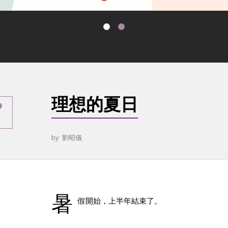
理想的夏日
by
劉昭儀
暑
假開始，上半年結束了。