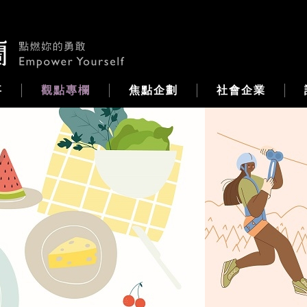
事
觀點專欄
焦點企劃
社會企業