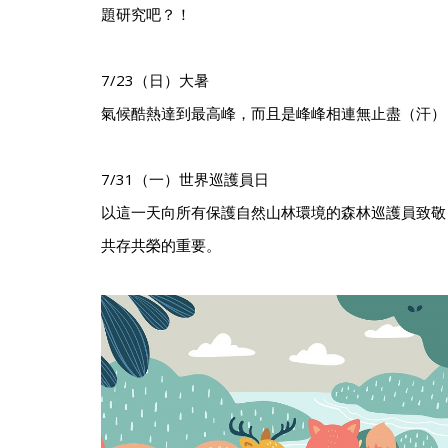
題研究吧？！
7/23（日）大暑
氣候酷熱達到最高峰，而且是峰峰相連無止盡（汗）
7/31（一）世界巡護員日
以這一天向所有保護自然山林環境的森林巡護員致敬
共存共榮的重要。