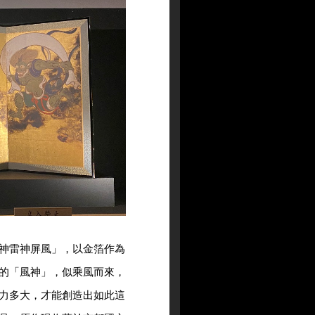
神雷神屏風」，以金箔作為
的「風神」，似乘風而來，
力多大，才能創造出如此這