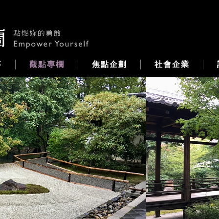
事
觀點專欄
焦點企劃
社會企業