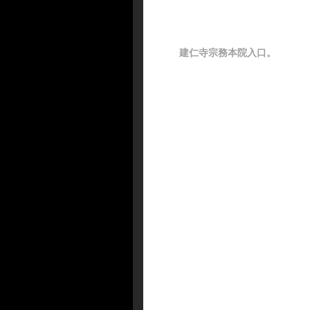
建仁寺宗務本院入口。