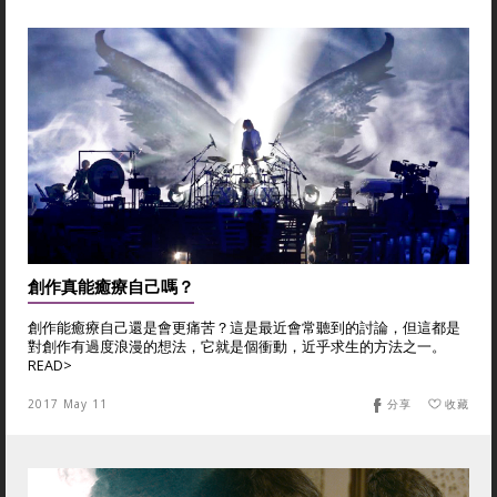
創作真能癒療自己嗎？
創作能癒療自己還是會更痛苦？這是最近會常聽到的討論，但這都是
對創作有過度浪漫的想法，它就是個衝動，近乎求生的方法之一。
READ>
2017 May 11
分享
收藏