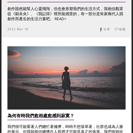
創作固然能幫人心靈飛翔，但也會形塑我們的生活方式，我相信觀眾
從《願未央》、《我記得》裡所能感受的，有一部分是朱家兩代人因
創作而產生的生活力量吧。 READ>
2022 Mar 18
分享
收藏
為何有時我們愈相處愈感到寂寞？
我們很可能看著人們總忙著擁擠，時時不想落單著，社群也成為人脈
的展示。但我卻相信總擠在人群裡才可能是真正的落單。我們有時吹