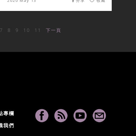
2020 May 13
分享
收藏
7
8
9
10
11
下一頁
點專欄
識我們