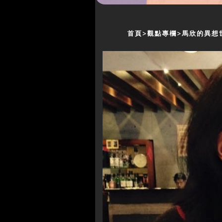
首頁
觀點專欄
馬欣的異想