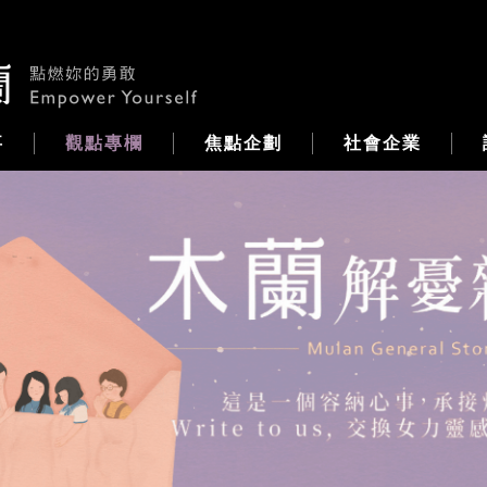
事
觀點專欄
焦點企劃
社會企業