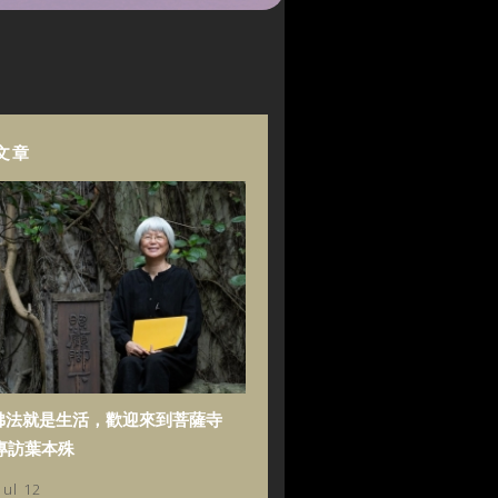
文章
佛法就是生活，歡迎來到菩薩寺
專訪葉本殊
Jul 12