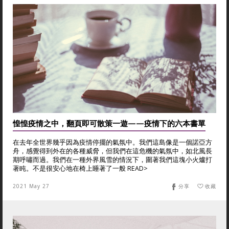
惶惶疫情之中，翻頁即可散策一遊——疫情下的六本書單
在去年全世界幾乎因為疫情停擺的氣氛中。我們這島像是一個諾亞方
舟，感覺得到外在的各種威脅，但我們在這危機的氣氛中，如北風長
期呼嘯而過。我們在一種外界風雪的情況下，圍著我們這塊小火爐打
著盹。不是很安心地在椅上睡著了一般 READ>
2021 May 27
分享
收藏