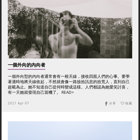
一個外向的內向者
一個外向型的內向者通常會有一根天線，接收四面人們的心事。要學
著適時地將天線收起，不然就會像一路撿拾訊息的拾荒人，直到自己
超載為止。她不知道自己從何時變成這樣。人們都認為她愛笑討喜，
有一天她就發現自己當機了。 READ>
2021 Apr 07
分享
收藏