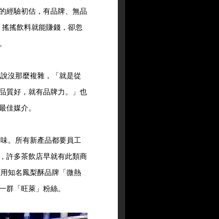
的經驗初估，有品牌、無品
，搖搖飲料就能賺錢，卻忽
。
她說沒那麼複雜，「就是從
品質好，就有品牌力。」也
最佳媒介。
口味。所有新產品都要員工
，許多茶飲店早就有此類商
採用知名鳳梨酥品牌「微熱
一群「旺萊」粉絲。