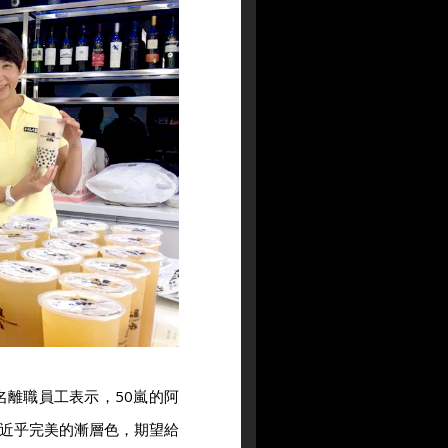
名離職員工表示，50嵐的阿
近乎完美的漸層色，期望給