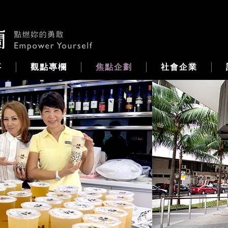
事
觀點專欄
焦點企劃
社會企業