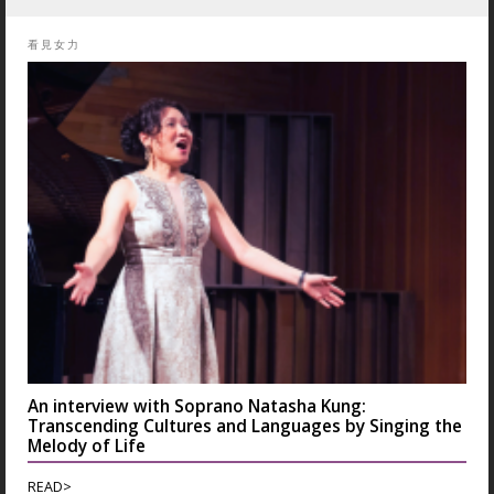
看見女力
An interview with Soprano Natasha Kung:
Transcending Cultures and Languages by Singing the
Melody of Life
READ>