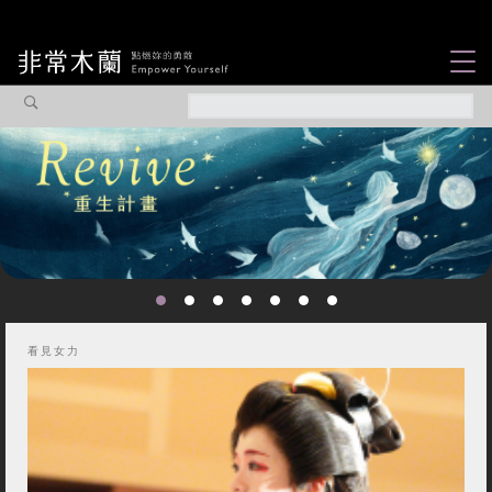
女力故事
觀點專欄
焦點企劃
社會企業
認識我們
看見女力