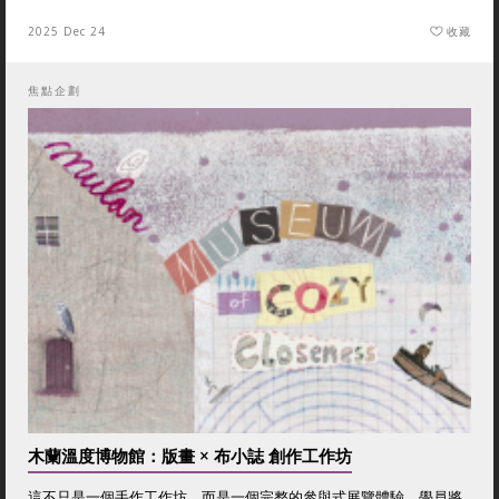
2025 Dec 24
收藏
焦點企劃
木蘭溫度博物館：版畫 × 布小誌 創作工作坊
這不只是一個手作工作坊，而是一個完整的參與式展覽體驗，學員將