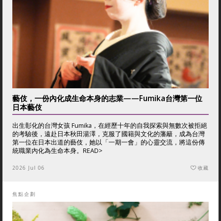
藝伎，一份內化成生命本身的志業——Fumika台灣第一位
日本藝伎
出生彰化的台灣女孩 Fumika，在經歷十年的自我探索與無數次被拒絕
的考驗後，遠赴日本秋田湯澤，克服了國籍與文化的藩籬，成為台灣
第一位在日本出道的藝伎，她以「一期一會」的心靈交流，將這份傳
統職業內化為生命本身。
READ>
2026 Jul 06
收藏
焦點企劃