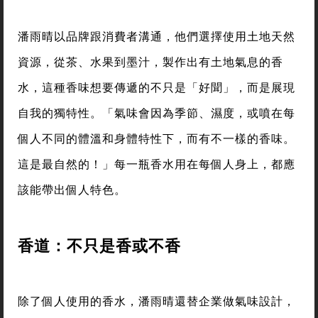
潘雨晴以品牌跟消費者溝通，他們選擇使用土地天然
資源，從茶、水果到墨汁，製作出有土地氣息的香
水，這種香味想要傳遞的不只是「好聞」，而是展現
自我的獨特性。「氣味會因為季節、濕度，或噴在每
個人不同的體溫和身體特性下，而有不一樣的香味。
這是最自然的！」每一瓶香水用在每個人身上，都應
該能帶出個人特色。
香道：不只是香或不香
除了個人使用的香水，潘雨晴還替企業做氣味設計，