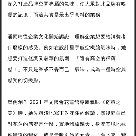
深入打造品牌空間專屬的氣味，使大眾對此品牌有嗅
覺的記憶，而這其實是最出乎意料的業務。
潘雨晴從企業文化開始認識，理解企業想要給消費者
什麼樣的感受。例如在設計星宇航空機艙氣味時，她
想要打造低調又奢華的氛圍，「還有高空的稀薄
感！」不只是香或不香而已，氣味，成為一種時空與
感受的切換點。
舉例創作 2021 年文博會花蓮館專屬氣味《奇萊之
美》時，她先粗淺地寫下對花蓮的解讀，然後問自己
對花蓮的感覺是什麼，實地體驗幾天，身歷其境地觀
察街道的變化，或是最吸引她的元素。「寫下來，變