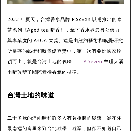
2022 年夏天，台灣香水品牌 P.Seven 以甫推出的奉
茶系列《Aged tea 暗香》，拿下香水界最具公信力
與專業度的 A+OA 大獎。這是由紐約藝術和嗅覺研究
所舉辦的藝術和嗅覺優秀獎中，第一次有亞洲國家脫
穎而出，就是台灣土地的氣味——
P.Seven
主理人潘
雨晴改變了國際看待香氣的標準。
台灣土地的味道
二十多歲的潘雨晴和許多人有著相似的疑惑，從花蓮
最南端的富里來到台北就學、就業，但卻不知道自己