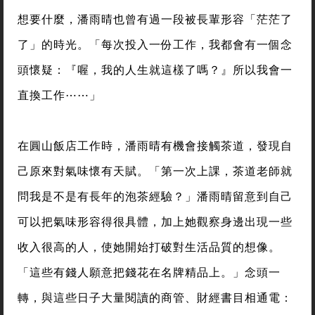
想要什麼，潘雨晴也曾有過一段被長輩形容「茫茫了
了」的時光。「每次投入一份工作，我都會有一個念
頭懷疑：『喔，我的人生就這樣了嗎？』所以我會一
直換工作⋯⋯」
在圓山飯店工作時，潘雨晴有機會接觸茶道，發現自
己原來對氣味懷有天賦。「第一次上課，茶道老師就
問我是不是有長年的泡茶經驗？」潘雨晴留意到自己
可以把氣味形容得很具體，加上她觀察身邊出現一些
收入很高的人，使她開始打破對生活品質的想像。
「這些有錢人願意把錢花在名牌精品上。」念頭一
轉，與這些日子大量閱讀的商管、財經書目相通電：