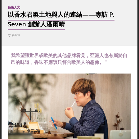
藝術人文
以香水召喚土地與人的連結——專訪 P.
Seven 創辦人潘雨晴
by
廖昀靖
我希望讓世界或歐美的其他品牌看見，亞洲人也有屬於自
己的味道，香味不應該只符合歐美人的想像。