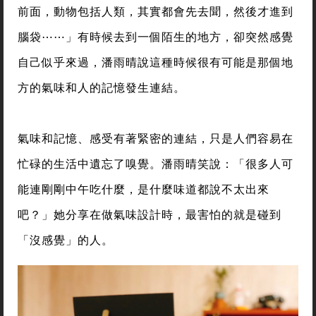
前面，動物包括人類，其實都會先去聞，然後才進到
腦袋⋯⋯」有時候去到一個陌生的地方，卻突然感覺
自己似乎來過，潘雨晴說這種時候很有可能是那個地
方的氣味和人的記憶發生連結。
氣味和記憶、感受有著緊密的連結，只是人們容易在
忙碌的生活中遺忘了嗅覺。潘雨晴笑說：「很多人可
能連剛剛中午吃什麼，是什麼味道都說不太出來
吧？」她分享在做氣味設計時，最害怕的就是碰到
「沒感覺」的人。