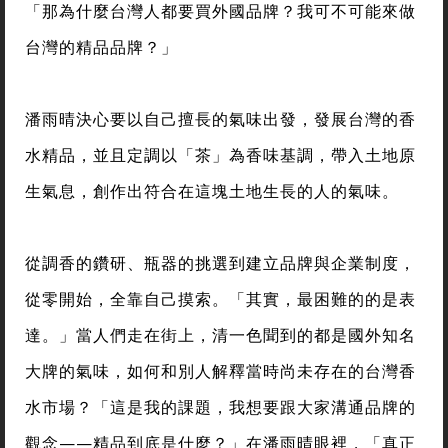
「那為什麼台灣人都要買外國品牌？我可不可能來做
台灣的精品品牌？」
潘雨晴決心要以自己擅長的氣味出發，發展台灣的香
水精品，並且定調以「茶」為香味基調，帶入土地原
生氣息，創作出符合在這塊土地生長的人的氣味。
從調香的鑽研、瓶器的挑選到建立品牌與企業制度，
從零開始，全靠自己摸索。「其實，最困難的的是表
達。」當人們走在街上，清一色聞到的都是國外知名
大牌的氣味，如何和別人解釋當時尚未存在的台灣香
水市場？「這是我的課題，我想要跟大家溝通品牌的
觀念——精品到底是什麼？」在潘雨晴眼裡，「真正