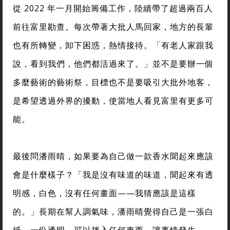
從 2022 年一月開始籌備工作，陸續帶了超過兩百人
前往富里勘查。每次帶著大批人馬回家，地方的長輩
也有所轉變，卸下困惑，熱情接待。「有老人家跟我
說，看到我們，他們都活過來了。」並不是要辦一個
多麼藝術的藝術祭，目標也不是要吸引大批外地客，
是希望透過外界的擾動，使當地人看見富里有更多可
能。
最後問潘雨晴，如果要為自己做一款香水聞起來應該
會是什麼樣子？「我是沒有味道的味道，聞起來有透
明感，白色，沒有任何畫面——我猜應該是這樣
的。」長期在幫人調氣味，潘雨晴覺得自己是一張白
紙、一份透明，可以拌入任何東西，讓事情發生。