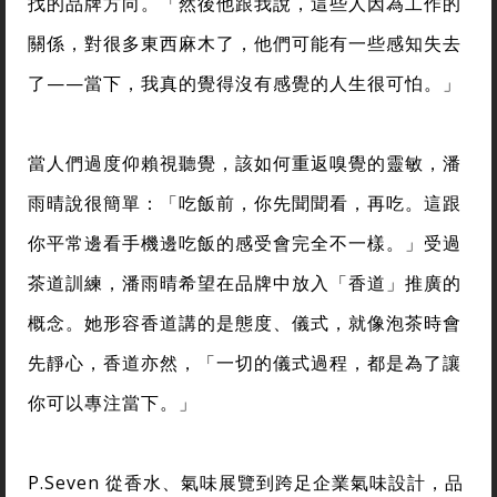
找的品牌方向。「然後他跟我說，這些人因為工作的
關係，對很多東西麻木了，他們可能有一些感知失去
了——當下，我真的覺得沒有感覺的人生很可怕。」
當人們過度仰賴視聽覺，該如何重返嗅覺的靈敏，潘
雨晴說很簡單：「吃飯前，你先聞聞看，再吃。這跟
你平常邊看手機邊吃飯的感受會完全不一樣。」受過
茶道訓練，潘雨晴希望在品牌中放入「香道」推廣的
概念。她形容香道講的是態度、儀式，就像泡茶時會
先靜心，香道亦然，「一切的儀式過程，都是為了讓
你可以專注當下。」
P.Seven 從香水、氣味展覽到跨足企業氣味設計，品