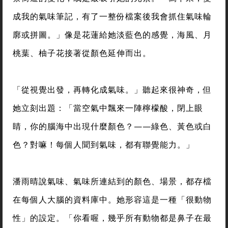
成我的氣味筆記，有了一整份檔案後我會抓住氣味輪
廓或拼圖。」像是花蓮給她淡藍色的感覺，海風、月
桃葉、柚子花接著從顏色延伸而出。
「從視覺出發，再轉化成氣味。」聽起來很神奇，但
她立刻出題：「當空氣中飄來一陣檸檬酸，閉上眼
睛，你的腦海中出現什麼顏色？——綠色、黃色或白
色？對嘛！每個人聞到氣味，都有聯覺能力。」
潘雨晴說氣味、氣味所連結到的顏色、場景，都存檔
在每個人大腦的資料庫中。她形容這是一種「很動物
性」的設定。「你看喔，幾乎所有動物都是鼻子在最