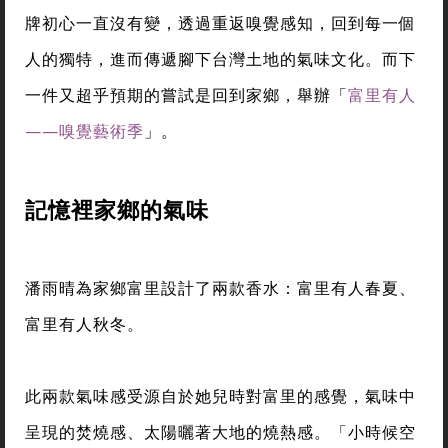
牌初心一直沒有變，透過重返嗅覺感知，回到每一個
人的獨特，進而傳遞腳下台灣土地的氣味文化。而下
一件又超乎預期的嘗試是回到家鄉，舉辦「
富里有人
——嗅覺藝術季
」。
記憶裡家鄉的氣味
潘雨晴為家鄉富里設計了兩款香水：富里有人春夏、
富里有人秋冬。
此兩款氣味感受源自於她兒時對富里的感覺，氣味中
呈現的焚燒感、太陽曬著大地的燒熱感。「小時候空