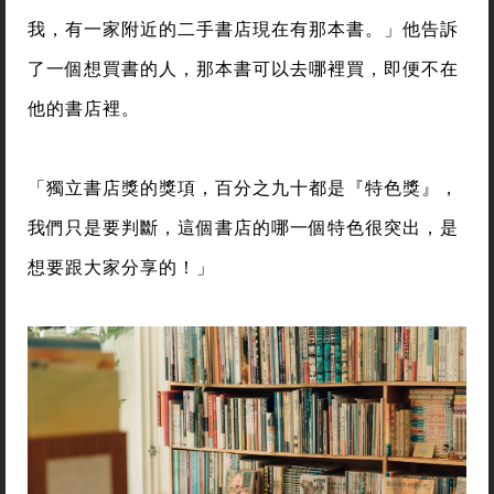
我，有一家附近的二手書店現在有那本書。」他告訴
了一個想買書的人，那本書可以去哪裡買，即便不在
他的書店裡。
「獨立書店獎的獎項，百分之九十都是『特色獎』，
我們只是要判斷，這個書店的哪一個特色很突出，是
想要跟大家分享的！」