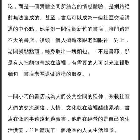
吃，而是一個實體空間所結合的情感體驗，是網路絕
對無法達成的。甚至，書店可以成為一個社區交流溝
通的中心點，她舉例一間位於新竹的書店，推門踏進
不大的書店，後頭一個人擠進來跟老闆眼神一對上，
老闆就點點頭，轉身取出一塊麵包。「不是書耶，那
是有人把麵包寄放在這裡，有需要的人可以來這裡取
麵包。書店老闆還做這樣的服務。」
一間小巧的書店成為人們公共空間的延伸，乘載社區
人們的交流網絡，人情、文化就在這裡醞釀累積。書
店在做的事遠遠超過賣書，他們在經營的是自己的生
活價值，並且體現了一個地區的人文生活風景。