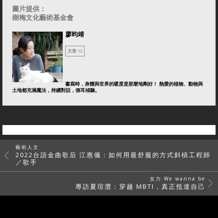
圖片提供：
樹梅文化藝術基金會
廖昀靖
文章 12
書寫時，身體與世界的暖度是那麼地剛好！ 熱愛的植物、動物與
土地都充滿魔法，持續對話，側耳傾聽。
藝術人文
2022台語金曲歌后 江惠儀：如何用最舒服的方式斜槓工程師
／歌手
女力 We wanna be
專訪夏瑄澧：穿越 MBTI，真正抵達自己