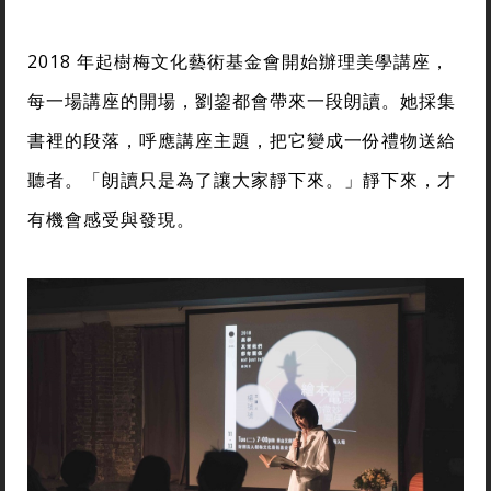
2018 年起樹梅文化藝術基金會開始辦理美學講座，
每一場講座的開場，劉鋆都會帶來一段朗讀。她採集
書裡的段落，呼應講座主題，把它變成一份禮物送給
聽者。「朗讀只是為了讓大家靜下來。」靜下來，才
有機會感受與發現。