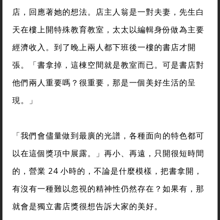
店，回應著她的想法。店主人翁是一對夫妻，先生白
天在樓上開特殊教育教室，太太以編輯身份做為主要
經濟收入。到了晚上兩人都下班後一樓的書店才開
張。「書拿掉，這棟空間就是教室而已。可是書店對
他們兩人重要嗎？很重要，那是一個美好生活的呈
現。」
「我們會儘量做到最廣的光譜，各種面向的特色都可
以在這個獎項中展露。」再小、再遠，只開很短時間
的，營業 24 小時的，不論是什麼模樣，把書拿開，
有沒有一種難以忽視的精神性仍然存在？如果有，那
就會是獨立書店獎很想告訴大家的美好。