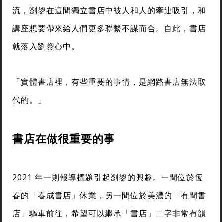
流，劉鋆在這間獨立書店中被人和人的牽連吸引，和
講座想要帶來給人們更多聯繫不謀而合。自此，書店
就落入劉鋆心中。
「實體書店裡，有些重要的事情，是網路書店無法取
代的。」
書店在做很重要的事
2021 年一則報導標題引起劉鋆的興趣。一間位於恆
春的「春成書店」休業，另一間位於美濃的「有間書
店」驅車前往，希望可以繼承「書店」二字非常有韻