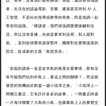
以「美學，其實我們都有關係」為題，邀請各領域講
者，生活化的談論電影、音樂、建築甚至跨到 AI 人
工智慧。不是站在指導或教學的視角，而是強調一起
學習與認識。「辦講座，我們很強調實體接觸和交
流，所以沒有直播，你就是要來到這裡，和人面對
面。」直到疫情襲來講座暫停，團隊對於實體溫度的
想念，促成新的主題「島想見你」。
「前面的講座一直是從本島的角度在看事情，那有沒
有可能我們站到外島上，看這之間的關聯？」而這個
發想的契機始於劉鋆一趟小琉球之旅。「小琉球上一
間獨立書店，它有許許多多的故事。」一間書店跨過
一片海洋聯繫了大島與小島，也匯聚島上人的實體交