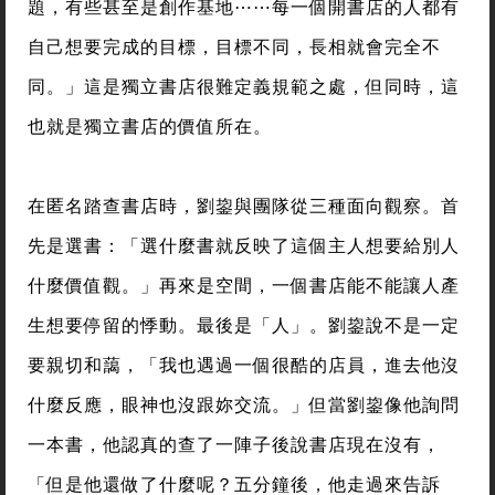
題，有些甚至是創作基地⋯⋯每一個開書店的人都有
自己想要完成的目標，目標不同，長相就會完全不
同。」這是獨立書店很難定義規範之處，但同時，這
也就是獨立書店的價值所在。
在匿名踏查書店時，劉鋆與團隊從三種面向觀察。首
先是選書：「選什麼書就反映了這個主人想要給別人
什麼價值觀。」再來是空間，一個書店能不能讓人產
生想要停留的悸動。最後是「人」。劉鋆說不是一定
要親切和藹，「我也遇過一個很酷的店員，進去他沒
什麼反應，眼神也沒跟妳交流。」但當劉鋆像他詢問
一本書，他認真的查了一陣子後說書店現在沒有，
「但是他還做了什麼呢？五分鐘後，他走過來告訴