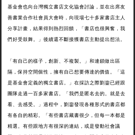
基金會也向台灣獨立書店文化協會討論，並在出席友
善書業合作社會員大會時，向現場七十多家書店主人
分享計畫，結果得到熱烈回饋，「書店也很興奮，我
們好受鼓舞。」後續還不斷接獲書店主動提出想法。
「有自己的樣子，創新、不複製。」和連鎖做出區
隔，保持空間個性，擁有自己想要傳達的價值。「這
是基金會定義的獨立書店。」在採訪之際劉鋆已經跟
團隊走過一百多家書店。「我們是匿名去的。就是去
看、去感受。」過程中，劉鋆發現各種形式的書店都
有各自的精彩。「有些書店藏書很少，但每一本都是
精選。有些跟地方有很深的連結，或是發動社會議