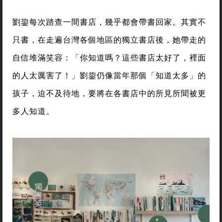
劉鋆每次踏查一間書店，幾乎都會帶書回家。其實不
只書，在走遍台灣各個地區的獨立書店後，她帶走的
自信堆滿笑容：「你知道嗎？這些書店太好了，裡面
的人太厲害了！」劉鋆仍像當年那個「知道太多」的
孩子，迫不及待地，要將在各書店中的所見所聞被更
多人知道。