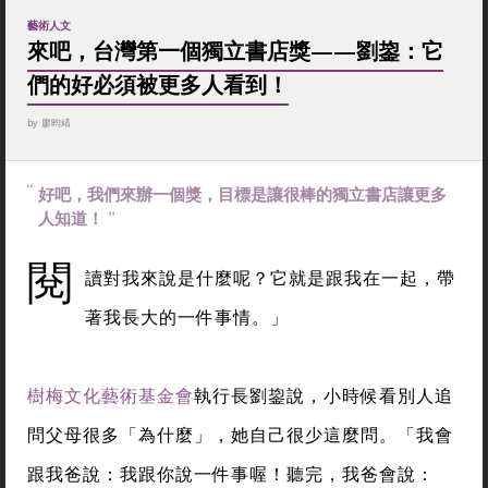
藝術人文
來吧，台灣第一個獨立書店獎——劉鋆：它
們的好必須被更多人看到！
by
廖昀靖
好吧，我們來辦一個獎，目標是讓很棒的獨立書店讓更多
人知道！
閱
讀對我來說是什麼呢？它就是跟我在一起，帶
著我長大的一件事情。」
樹梅文化藝術基金會
執行長劉鋆說，小時候看別人追
問父母很多「為什麼」，她自己很少這麼問。「我會
跟我爸說：我跟你說一件事喔！聽完，我爸會說：