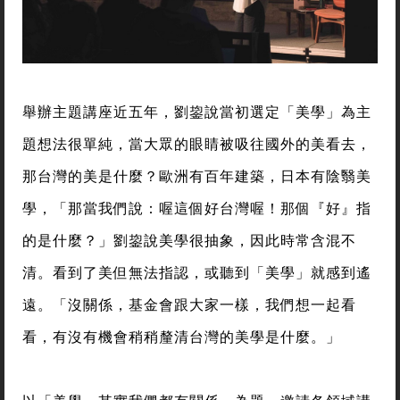
舉辦主題講座近五年，劉鋆說當初選定「美學」為主
題想法很單純，當大眾的眼睛被吸往國外的美看去，
那台灣的美是什麼？歐洲有百年建築，日本有陰翳美
學，「那當我們說：喔這個好台灣喔！那個『好』指
的是什麼？」劉鋆說美學很抽象，因此時常含混不
清。看到了美但無法指認，或聽到「美學」就感到遙
遠。「沒關係，基金會跟大家一樣，我們想一起看
看，有沒有機會稍稍釐清台灣的美學是什麼。」