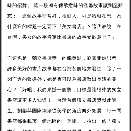
味的招牌。 這一段頗有傳承意味的溫馨故事讓劉鋆難
忘：「這個故事非常好，很動人。可是我就在想，為
什麼它的標題一定要下『美女書店』？這代表說，在
台灣，美女的故事肯定比書店的故事受歡迎吧？」
而這也是「獨立書店獎」的觸發點，劉鋆開始思考，
許多美好的書店故事都在台灣各個地方發生，除了一
閃而過的報導外，她是否可以為書店做出長遠的關
心？「好吧，我們來辦一個獎，目標是讓很棒的獨立
書店讓更多人知道！」台灣首個獨立書店獎就此誕
生。劉鋆與團隊繼續從美學的角度向外拓展，每一間
書店都乘載著一個地區的「美學」，拉出一條「獨立