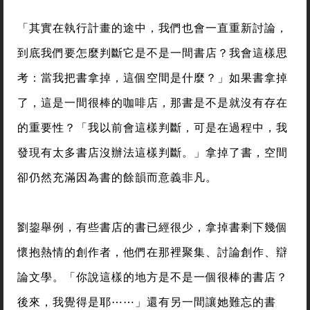
「其實在執行計畫的途中，我們也會一直重新討論，
到底我們要怎麼判斷它是不是一間書店？我會這樣思
考：當我把書拿掉，這個空間是什麼？」如果書拿掉
了，這是一間很棒的咖啡店，那書是不是就沒有存在
的重要性？「我以前會這樣判斷，可是在過程中，我
發現有太多書店沒辦法這樣判斷。」拿掉了書，空間
卻仍然充滿因為書的餘韻而意義非凡。
劉鋆舉例，有些書店的書已經很少，拿掉書剩下幾個
懷抱熱情的創作者，他們在那裡聚集、討論創作、辯
論文學。「你說這樣的地方是不是一個很棒的書店？
後來，我覺得是耶⋯⋯」還有另一間讓她難忘的書