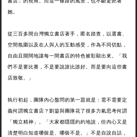
書店」的視角。而這一條路的風景，也不斷驚艷著
她。
從三百多間台灣獨立書店著手，匿名踏查，以選書、
空間氛圍以及在人與人的互動感受，作為不同切點，
自由且開闊地讓每一間書店的特色被彰顯出來。「我
們不是要比賽，不是要說誰比誰好。而是要向這些書
店致敬。」
執行初起，團隊內心盤問的第一題就是：需不需要定
義何謂獨立書店？劉鋆與團隊花了很多力氣思考何謂
「獨立精神」。「大家都隱隱約約地說，但內心又是
清楚明白知道哪個是、哪個不是。」不是自說自話，