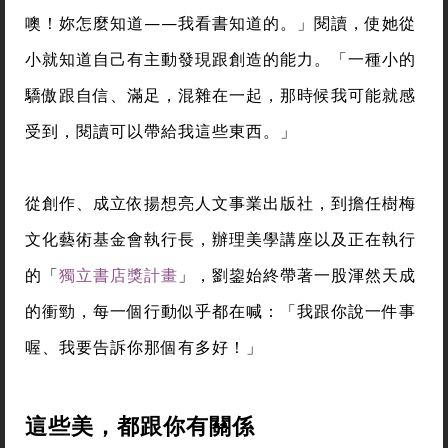
噢！妳怎麼知道——我看書知道的。」閱讀，使她從
小就知道自己有主動發現跟創造的能力。「一種小的
驕傲跟自信、滿足，混雜在一起，那時候我可能就感
受到，閱讀可以帶給我這些東西。」
從創作、成立依揚想亮人文事業出版社，到擔任樹梅
文化藝術基金會執行長，辦理美學講座以及正在執行
的「
獨立書店獎計畫
」，劉鋆始終帶著一股渾然天成
的衝勁，每一個行動似乎都在喊：「我跟你說一件事
喔、我要告訴你那個有多好！」
這些美，都跟你有關係