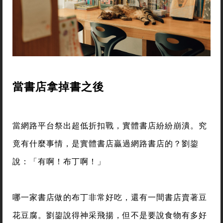
當書店拿掉書之後
當網路平台祭出超低折扣戰，實體書店紛紛崩潰。究
竟有什麼事情，是實體書店贏過網路書店的？劉鋆
說：「有啊！布丁啊！」
哪一家書店做的布丁非常好吃，還有一間書店賣著豆
花豆腐。劉鋆說得神采飛揚，但不是要說食物有多好