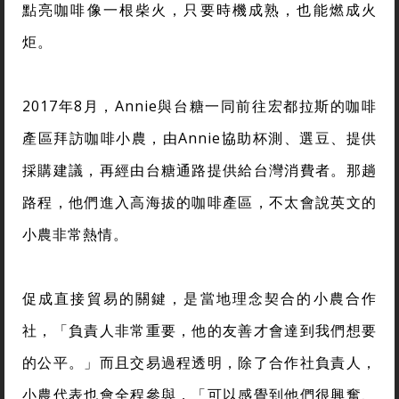
點亮咖啡像一根柴火，只要時機成熟，也能燃成火
炬。
2017年8月，Annie與台糖一同前往宏都拉斯的咖啡
產區拜訪咖啡小農，由Annie協助杯測、選豆、提供
採購建議，再經由台糖通路提供給台灣消費者。那趟
路程，他們進入高海拔的咖啡產區，不太會說英文的
小農非常熱情。
促成直接貿易的關鍵，是當地理念契合的小農合作
社，「負責人非常重要，他的友善才會達到我們想要
的公平。」而且交易過程透明，除了合作社負責人，
小農代表也會全程參與，「可以感覺到他們很興奮、