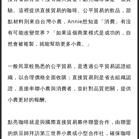
驗。這裡提供直接貿易的咖啡、公平貿易的飲品，甜
點材料則來自台灣小農，Annie想知道「消費」有沒
有可能改變世界？「如果這個商業模式是成功的，自
然會被複製，就能幫助更多小農。」
一般民眾較熟悉的公平貿易，是透過公平貿易認證組
織，以合理價格全面收購；直接貿易則是省去組織認
證，直接串聯小農與消費者，並針對品質把關，提供
小農更好的報酬。
點亮咖啡就是與國際直接貿易夥伴聯盟合作，由聯盟
的烘豆師拜訪第三世界小農或小型合作社，確保咖啡