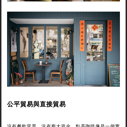
公平貿易與直接貿易
沒有餐飲背景，沒有龐大資金，點亮咖啡像是一個實