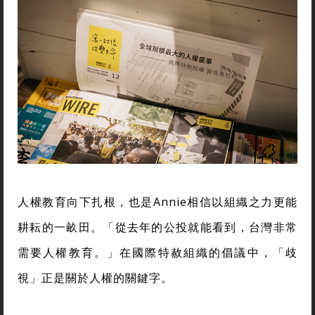
人權教育向下扎根，也是Annie相信以組織之力更能
耕耘的一畝田。「從去年的公投就能看到，台灣非常
需要人權教育。」在國際特赦組織的倡議中，「歧
視」正是關於人權的關鍵字。