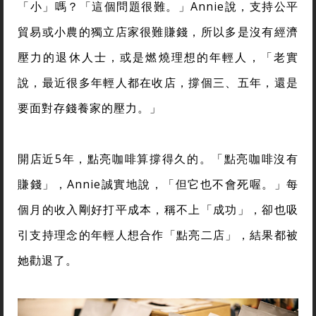
「小」嗎？「這個問題很難。」Annie說，支持公平
貿易或小農的獨立店家很難賺錢，所以多是沒有經濟
壓力的退休人士，或是燃燒理想的年輕人，「老實
說，最近很多年輕人都在收店，撐個三、五年，還是
要面對存錢養家的壓力。」
開店近5年，點亮咖啡算撐得久的。「點亮咖啡沒有
賺錢」，Annie誠實地說，「但它也不會死喔。」每
個月的收入剛好打平成本，稱不上「成功」，卻也吸
引支持理念的年輕人想合作「點亮二店」，結果都被
她勸退了。