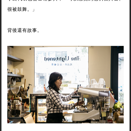
很被鼓舞。」
背後還有故事。