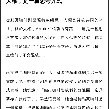
人權，是一種思考方式
從點亮咖啡到國際特赦組織，人權是背後共同的關
懷。關於人權，Annie相信前方有路，「這是一種思
考方式，當你知道黑人沒有比白人低等的時候，你這
輩子就是知道他們應該被平等對待。所以人權只會一
直往前，不會退後。」
現在點亮咖啡是她的生活，國際特赦組織則是另一種
實踐，能大規模地創造看得見的改變，給她更厚實的
成就感。她笑說：「點亮咖啡變成我的舒適圈，它只
要存在就好了。」雖然這麼說，她也期待點亮咖啡是
一個契機，把愛喝咖啡的人和支持國際議題的人拉在