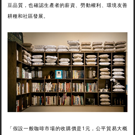
豆品質，也確認生產者的薪資、勞動權利、環境友善
耕種和社區發展。
「假設一般咖啡市場的收購價是1元，公平貿易大概