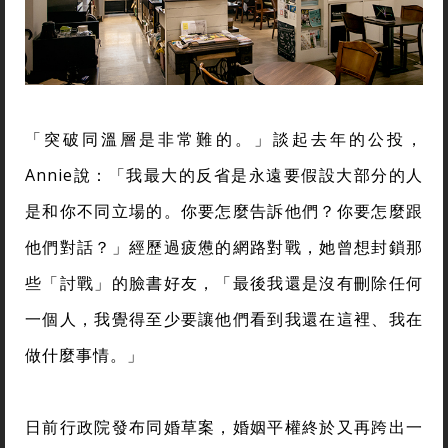
「突破同溫層是非常難的。」談起去年的公投，
Annie說：「我最大的反省是永遠要假設大部分的人
是和你不同立場的。你要怎麼告訴他們？你要怎麼跟
他們對話？」經歷過疲憊的網路對戰，她曾想封鎖那
些「討戰」的臉書好友，「最後我還是沒有刪除任何
一個人，我覺得至少要讓他們看到我還在這裡、我在
做什麼事情。」
日前行政院發布同婚草案，婚姻平權終於又再跨出一