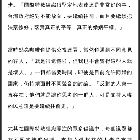
步。「國際特赦組織很堅定地表達這是非常好的事，
台灣政府絕對不能放棄，要繼續往前，而且要繼續把
法案修好，落實真正的平等，真正的婚姻平權。」
當時點亮咖啡也提供公投連署，當然也遇到不同意見
的客人，「就是很遺憾啦，但我也不會覺得這些人就
是壞人。」一切都需要時間，即使是目前允許同婚的
國家，仍持續面對不同聲音的討論。「反對的人會一
直存在，他們就是讓你思考的一群人，可是支持人權
的民意還是要繼續往前走。」
尤其在國際特赦組織關注的眾多倡議中，每個議題都
有不同的族群光譜，支持女性權益的人未必支持