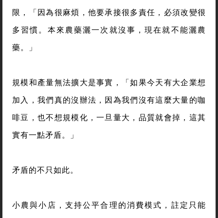
限，「因為很麻煩，他要承接很多責任，必須改變很
多習慣。本來農藥灑一次就沒事，現在就不能灑農
藥。」
規模和產量無法擴大是事實，「如果今天有大企業想
加入，我們真的沒辦法，因為我們沒有這麼大量的咖
啡豆，也不想規模化，一旦量大，品質就會掉，這其
實有一點矛盾。」
矛盾的不只如此。
小農與小店，支持公平合理的消費模式，註定只能