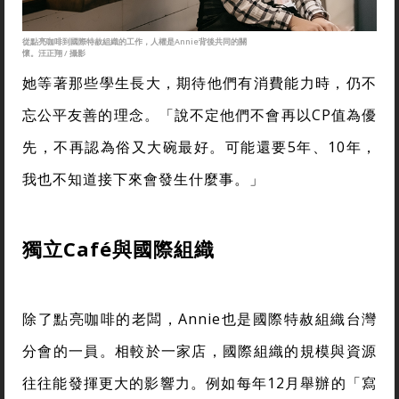
從點亮咖啡到國際特赦組織的工作，人權是Annie背後共同的關
懷。汪正翔 / 攝影
她等著那些學生長大，期待他們有消費能力時，仍不
忘公平友善的理念。「說不定他們不會再以CP值為優
先，不再認為俗又大碗最好。可能還要5年、10年，
我也不知道接下來會發生什麼事。」
獨立Café與國際組織
除了點亮咖啡的老闆，Annie也是國際特赦組織台灣
分會的一員。相較於一家店，國際組織的規模與資源
往往能發揮更大的影響力。例如每年12月舉辦的「寫