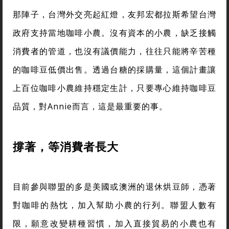
那陣子，台灣外交亮起紅燈，友邦宏都拉斯希望台灣
政府支持當地咖啡小農。沒有資本的小農，缺乏接觸
消費者的管道，也沒有議價能力，往往只能將辛苦種
的咖啡豆低價出售。透過台糖的採購量，這個計畫讓
上百位咖啡小農維持穩定生計，只要專心維持咖啡豆
品質，對Annie而言，這是最重要的事。
撐著，等消費者長大
目前參與聯盟的多是美國或澳洲的退休烘豆師，憑著
對咖啡的熱忱，加入幫助小農的行列。聯盟人數有
限，願意改變耕種習慣，加入直接貿易的小農也有