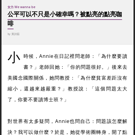
女力 We wanna be
公平可以不只是小確幸嗎？被點亮的點亮咖
啡
by
黃詩茹
小
時候，Annie在日記裡問老師：「為什麼要讀
書？」老師回她：「你的問題很好。」後來去
美國念國際關係，她問教授：「為什麼貧富差距沒有
縮小，還越來越嚴重？」教授說：「這個問題太大
了，你要不要讀博士班？」
對世界有太多疑問，Annie也問自己：問題該怎麼解
決？我可以做什麼？於是，她從學術圈轉身，開了點