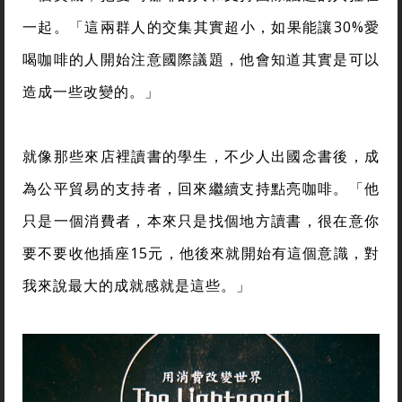
一起。「這兩群人的交集其實超小，如果能讓30%愛
喝咖啡的人開始注意國際議題，他會知道其實是可以
造成一些改變的。」
就像那些來店裡讀書的學生，不少人出國念書後，成
為公平貿易的支持者，回來繼續支持點亮咖啡。「他
只是一個消費者，本來只是找個地方讀書，很在意你
要不要收他插座15元，他後來就開始有這個意識，對
我來說最大的成就感就是這些。」