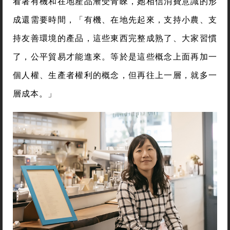
看著有機和在地產品漸受青睞，她相信消費意識的形
成還需要時間，「有機、在地先起來，支持小農、支
持友善環境的產品，這些東西完整成熟了、大家習慣
了，公平貿易才能進來。等於是這些概念上面再加一
個人權、生產者權利的概念，但再往上一層，就多一
層成本。」