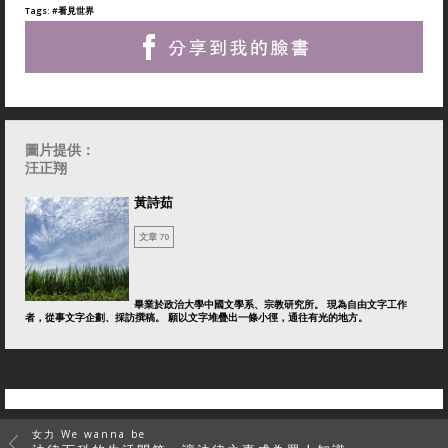
Tags:
#看見世界
圖片提供：
汪正翔
黃詩茹
文章 70
畢業於政治大學中國文學系、宗教研究所。 現為自由文字工作
者，從事文字企劃、採訪撰稿。 願以文字堆疊出一條小徑，通往有光的地方。
女力 We wanna be