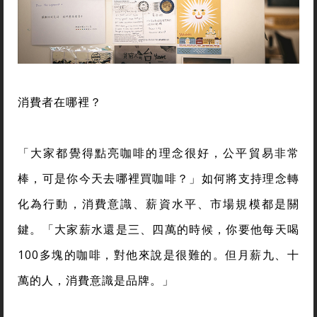
消費者在哪裡？
「大家都覺得點亮咖啡的理念很好，公平貿易非常
棒，可是你今天去哪裡買咖啡？」如何將支持理念轉
化為行動，消費意識、薪資水平、市場規模都是關
鍵。「大家薪水還是三、四萬的時候，你要他每天喝
100多塊的咖啡，對他來說是很難的。但月薪九、十
萬的人，消費意識是品牌。」