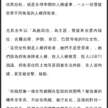
信馬拉松」就是全球串聯的人權盛事，一人一信聲援
世界不同角落的人權捍衛者。
尤其去年以「為她寫信」為主題，聲援來自委內瑞
拉、吉爾吉斯、伊朗、肯亞、巴西等地的9位女性。
「這些女性都是人權捍衛者，她們不是受害者」，她
們因為捍衛身障者人權、投入人權教育、投入LGBTI
倡議、捍衛原住民土地等原因被非法拘留、非人道拘
捕，甚至被攻擊、槍殺。
「你能想像一個女性被關在監獄的狀態嗎？被強暴的
機率非常高、不給你馬桶、被汙名化，這樣的對待一