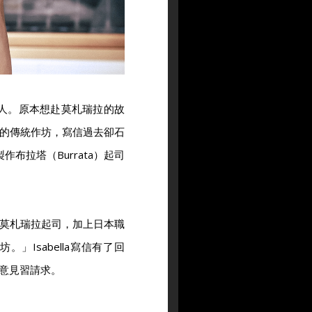
酪職人。原本想赴莫札瑞拉的故
的傳統作坊，寫信過去卻石
作布拉塔（Burrata）起司
莫札瑞拉起司，加上日本職
Isabella寫信有了回
意見習請求。