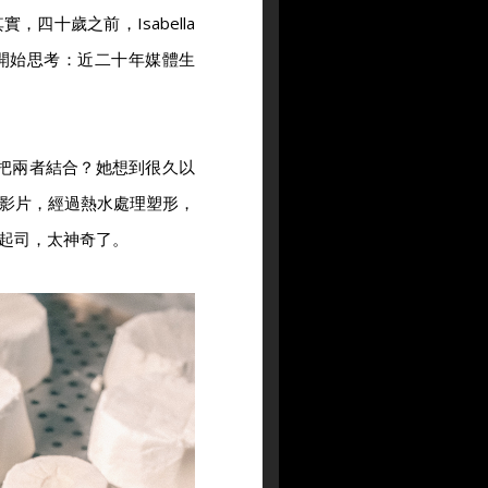
四十歲之前，Isabella
開始思考：近二十年媒體生
作能把兩者結合？她想到很久以
作的影片，經過熱水處理塑形，
起司，太神奇了。