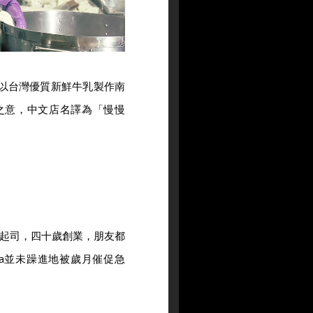
以台灣優質新鮮牛乳製作南
」之意，中文店名譯為「慢慢
起司，四十歲創業，朋友都
la並未躁進地被歲月催促急