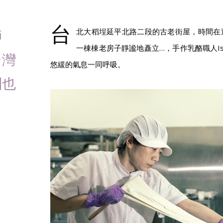
台
師
北大稻埕延平北路二段的古老街屋，時間在
一棟棟老房子靜謐地矗立…，手作乳酪職人Isa
台灣
悠緩的氣息一同呼吸。
利也