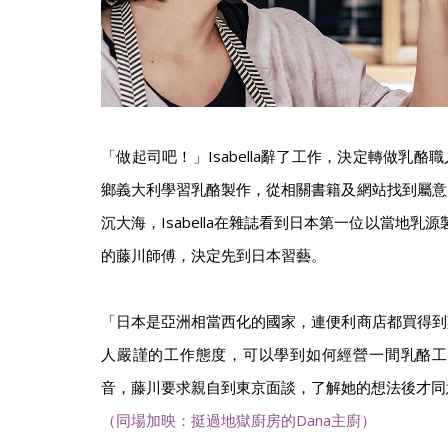
「做起司吧！」Isabella辭了工作，決定轉做乳
鄉義大利學習乳酪製作，從相關書籍及網站找到屬意
沉大海，Isabella在雜誌看到日本第一位以當地乳源製
的藤川師傅，決定先到日本習藝。
「日本是亞洲相當西化的國家，連便利商店都買得到
人嚴謹的工作態度，可以學到如何經營一間乳酪工坊。」
音，藤川要求親自到東京面談，了解她的想法後才同
（同場加映：挺過地獄廚房的Dana主廚）