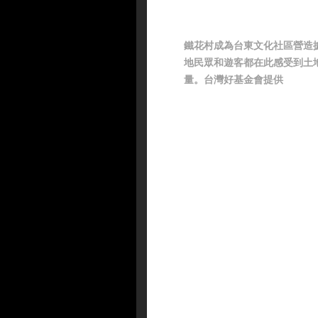
鐵花村成為台東文化社區營造
地民眾和遊客都在此感受到土
量。台灣好基金會提供