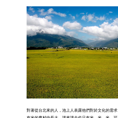
對著從台北來的人，池上人表露他們對於文化的需求
有米的農村中長大，講來講去也只有米、米、米，可