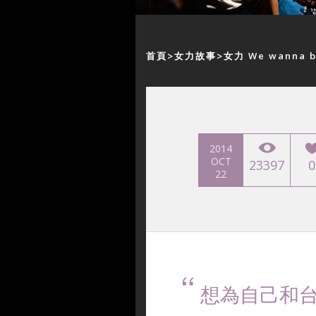
首頁
女力故事
女力 We wanna 
2014
OCT
23397
0
22
想為自己和