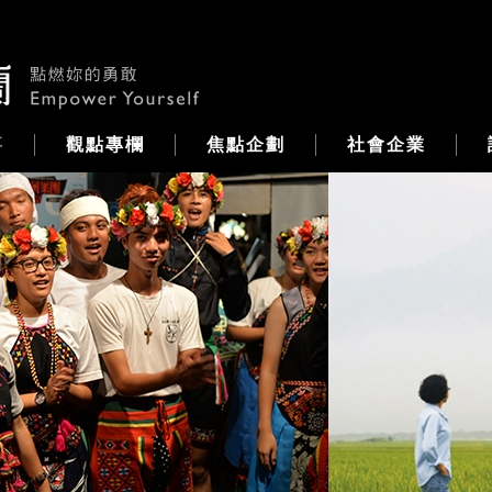
事
觀點專欄
焦點企劃
社會企業