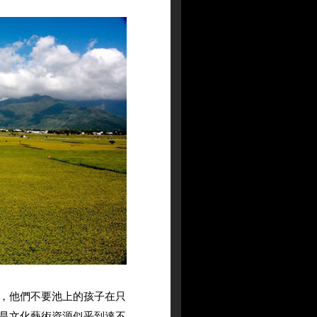
，他們不要池上的孩子在只
是文化藝術資源似乎到達不