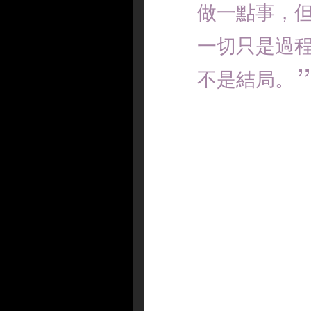
做一點事，
一切只是過
不是結局。