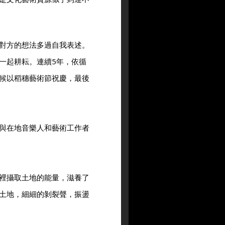
對方的想法多過自我表述。
一起耕耘。連續5年，依循
候以稻穗藝術節祝慶，最後
與在地音樂人和藝術工作者
裡攝取土地的能量，滋養了
土地，細細的剝裂聲，振盪