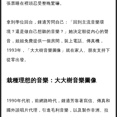
張票睡在裡頭忍受整晚驚嚇。
拿到學位回台，鍾適芳問自己：「回到主流音樂環
境？還是做自己想聽的音樂？」她決定順從內心的聲
音，姐姐免費提供一個房間，裝上電話、傳真機，
1993年，「大大樹音樂圖像」就在家人、朋友支持下
從零出發。
栽種理想的音樂：大大樹音樂圖像
1990年代初，前網路時代，鍾適芳靠著寫信、傳真和
國外談唱片代理，引進毛利音樂，以及製作非洲、拉