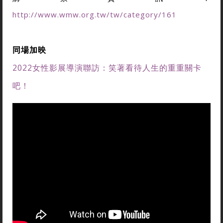
http://www.wmw.org.tw/tw/category/161
同場加映
2022女性影展導演聯訪：笑著看待人生的重重關卡
吧！