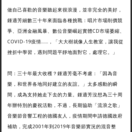
做自己喜歡的音樂聽起來很浪漫，並非完全的美好，
鍾適芳細數三十年來面臨各種挑戰：唱片市場削價競
爭、亞洲金融風暴、數位音樂崛起實體CD市場萎縮、
COVID-19疫情……，「大大樹就像人生教室，讓我從
挫折中學習，遇到問題平靜地面對它，處理它。」
問：三十年最大收穫？鍾適芳毫不考慮：「因為音
樂，和世界各地同好建立的友誼。」太多感動的瞬
間，成為支持她走下去的力量。鍾適芳沒想為三十周
年辦特別的慶祝活動，不過，長期協助「流浪之歌」
音樂節音響工程的德國友人，疫情期間申請德國政府
補助，完成2001年到2019年音樂節實況的混音整