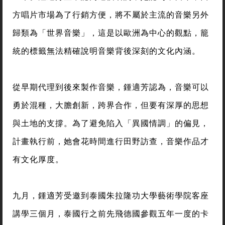
方唱片市場為了行銷方便，將不屬於主流的音樂另外
歸類為「世界音樂」，這是以歐洲為中心的觀點，籠
統的標籤無法精確說明音樂背後深刻的文化內涵。
從早期代理到後來製作音樂，鍾適芳認為，音樂可以
勇於混種，大膽創新，跨界合作，但要有深厚的思想
與土地的支撐。為了避免陷入「異國情調」的偏見，
計畫執行前，她會花時間進行田野訪查，音樂作品才
有文化厚度。
九月，鍾適芳受邀到泰國朱拉隆功大學藝術學院客座
講學三個月，泰國行之前先飛德國參觀五年一度的卡