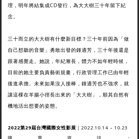
理，明年將結集成CD發行，為大大樹三十年留下紀
念。
三十而立的大大樹有什麼新目標？三十年前因為「做
自己想聽的音樂」勇敢出發的鍾適芳，三十年後還是
跟著感覺走。她說，年紀漸長，體力不如年輕時候，
目前的她主要負責藝術規畫，行政管理工作已由年輕
後進承擔。未來如果沒人接棒，鍾適芳也不強求，就
讓這棵在羊腸小徑長出來的「大大樹」，順其自然有
機地活出想要的姿態。
2022第29屆台灣國際女性影展
｜2022.10.14 – 10.23
購票資訊：