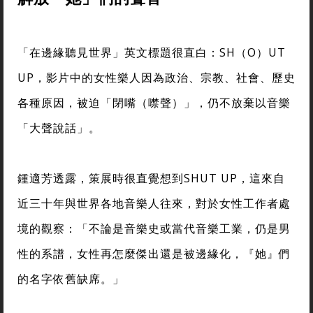
「在邊緣聽見世界」英文標題很直白：SH（O）UT
UP，影片中的女性樂人因為政治、宗教、社會、歷史
各種原因，被迫「閉嘴（噤聲）」，仍不放棄以音樂
「大聲說話」。
鍾適芳透露，策展時很直覺想到SHUT UP，這來自
近三十年與世界各地音樂人往來，對於女性工作者處
境的觀察：「不論是音樂史或當代音樂工業，仍是男
性的系譜，女性再怎麼傑出還是被邊緣化，『她』們
的名字依舊缺席。」