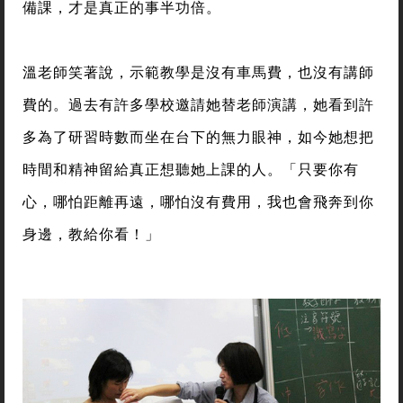
備課，才是真正的事半功倍。
溫老師笑著說，示範教學是沒有車馬費，也沒有講師
費的。過去有許多學校邀請她替老師演講，她看到許
多為了研習時數而坐在台下的無力眼神，如今她想把
時間和精神留給真正想聽她上課的人。「只要你有
心，哪怕距離再遠，哪怕沒有費用，我也會飛奔到你
身邊，教給你看！」