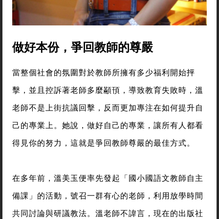
做好本份，爭回教師的尊嚴
當整個社會的氛圍對於教師所擁有多少福利開始抨
擊，並且控訴著老師多麼顢頇，導致教育失敗時，溫
老師不是上街抗議回擊，反而更加專注在如何提升自
己的專業上。她說，做好自己的專業，讓所有人都看
得見你的努力，這就是爭回教師尊嚴的最佳方式。
在多年前，溫美玉便率先發起「國小國語文教師自主
備課」的活動，號召一群有心的老師，利用放學時間
共同討論與研議教法。溫老師不諱言，現在的出版社