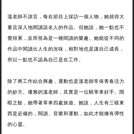
溫老師不諱言，每在節目上採訪一個人物，她就得大
量且深入地閱讀該名人的作品。但她說，她一點也不
覺得累，反而視為是一種閱讀的樂趣。她能從不同的
作品中閱讀出人生的況味，相對地也是讓自己成長，
所以一點也不認為自己是在工作。
除了將工作結合興趣，運動也是溫老師常保青春活力
的妙方。優雅的溫老師，其實是一位騎單車好手。閒
暇之餘，她帶著單車四處旅遊。她說，人生有三樣東
西是必備的，閱讀、音樂和運動，如此才能擁有彈性
的心靈。