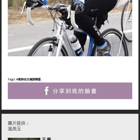
Tags:
#教師自主備課聯盟
圖片提供：
溫美玉
王 華