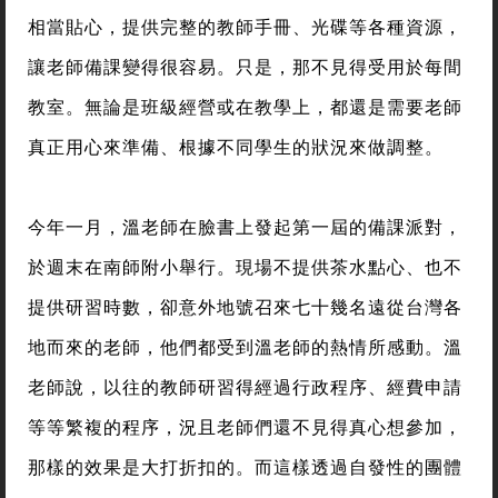
相當貼心，提供完整的教師手冊、光碟等各種資源，
讓老師備課變得很容易。只是，那不見得受用於每間
教室。無論是班級經營或在教學上，都還是需要老師
真正用心來準備、根據不同學生的狀況來做調整。
今年一月，溫老師在臉書上發起第一屆的備課派對，
於週末在南師附小舉行。現場不提供茶水點心、也不
提供研習時數，卻意外地號召來七十幾名遠從台灣各
地而來的老師，他們都受到溫老師的熱情所感動。溫
老師說，以往的教師研習得經過行政程序、經費申請
等等繁複的程序，況且老師們還不見得真心想參加，
那樣的效果是大打折扣的。而這樣透過自發性的團體