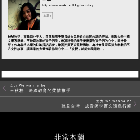
http://www.wretch.cc/blog/wahstory
文章 5
綽號狗兒，嘉義縣朴子人，目前和兩隻寶貝貓女兒居住在悠閒步調的府城。東海大學中國
文學系畢業。平時寫故事給孩子們看，希冀將善的種子慢慢播到孩子們的心中，等待發
芽；作為非常木蘭的駐地採訪記者，希冀挖掘更多堅毅勇敢、為社會及家庭努力奉獻的不
凡女性故事，讓溫柔的力量進駐你我心中──「改變，就從你我開始」。
女力 We wanna be
王秋桂 邊緣教育的柔情推手
女力 We wanna be
聽見台灣 成音師李百文環島行腳