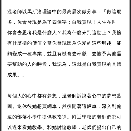
溫老師以馬斯洛理論中的最高層次做分享：「做這麼
多，你會發現是為了四個字：自我實現！人生在世，
你會去思考我是什麼人？我為什麼來到這世上？我擁
有什麼樣的價值？當你發現因為你愛的這些興趣，能
夠變成一種專業，並且有機會去奉獻、去施予其他需
要幫助的人的時候，我認為，這就是自我實現的具體
成果。」
每個人的心中都有夢想，溫老師訴說著心中的夢想藍
圖。退休後她想買輛車，然後開著這輛車，深入到偏
遠的部落小學中提供教指導。附近學校的老師們都可
以過來看她教學、和她討論教學，老師們提出自己的