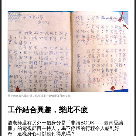
學生的寒假作業心得，也可以是一篇情意並茂的文章。
工作結合興趣，樂此不疲
溫老師還有另外一個身分是「非讀BOOK——臺南愛讀
冊」的電視節目主持人，馬不停蹄的行程令人感到好
奇，這樣身心可以應付得來嗎？