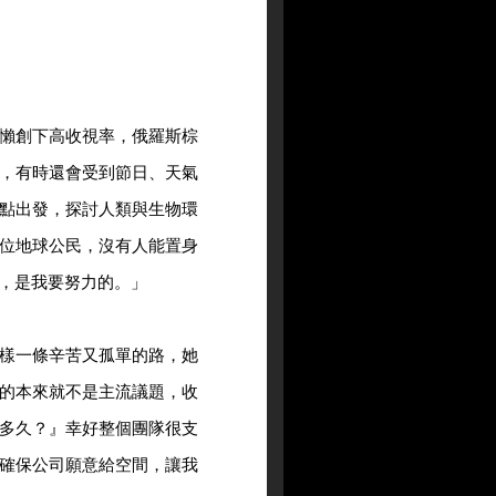
懶創下高收視率，俄羅斯棕
，有時還會受到節日、天氣
點出發，探討人類與生物環
位地球公民，沒有人能置身
，是我要努力的。」
樣一條辛苦又孤單的路，她
的本來就不是主流議題，收
多久？』幸好整個團隊很支
確保公司願意給空間，讓我