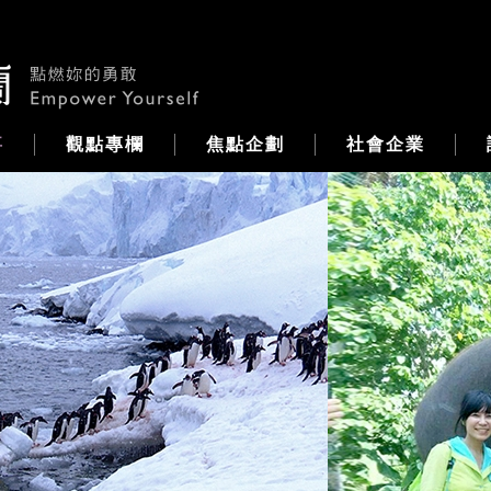
事
觀點專欄
焦點企劃
社會企業