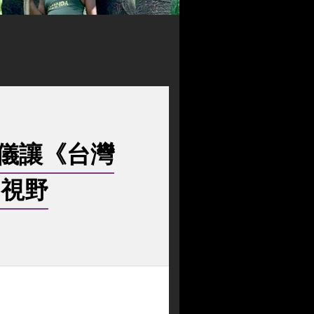
儀讓《台灣
的視野