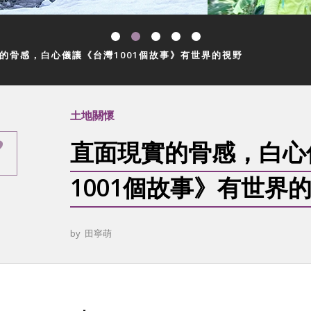
的骨感，白心儀讓《台灣1001個故事》有世界的視野
土地關懷
直面現實的骨感，白心
1001個故事》有世界
by
田寧萌