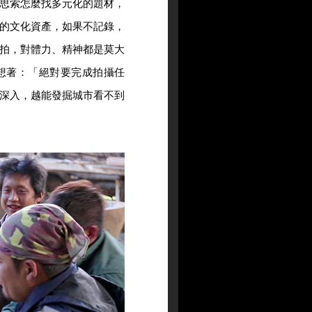
思索怎麼找多元化的題材，
的文化資產，如果不記錄，
拍，對體力、精神都是莫大
想著：「絕對要完成拍攝任
深入，越能發掘城市看不到