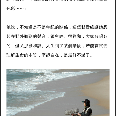
色彩⋯⋯」
她說，不知道是不是年紀的關係，這些聲音總讓她想
起在野外聽到的聲音，很寧靜、很祥和，大家各唱各
的，但又那麼和諧。人生到了某個階段，若能嘗試去
理解生命的本質，平靜自在，是最好不過了。