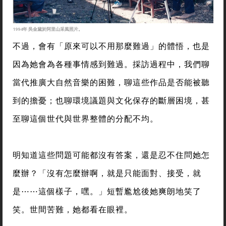
1994年 吳金黛於阿里山采風照片。
不過，會有「原來可以不用那麼難過」的體悟，也是
因為她會為各種事情感到難過。採訪過程中，我們聊
當代推廣大自然音樂的困難，聊這些作品是否能被聽
到的擔憂；也聊環境議題與文化保存的斷層困境，甚
至聊這個世代與世界整體的分配不均。
明知道這些問題可能都沒有答案，還是忍不住問她怎
麼辦？「沒有怎麼辦啊，就是只能面對、接受，就
是⋯⋯這個樣子，嘿。」短暫尷尬後她爽朗地笑了
笑。世間苦難，她都看在眼裡。