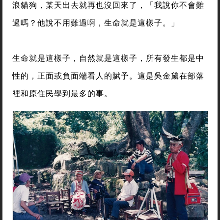
浪貓狗，某天出去就再也沒回來了，「我說你不會難
過嗎？他說不用難過啊，生命就是這樣子。」
生命就是這樣子，自然就是這樣子，所有發生都是中
性的，正面或負面端看人的賦予。這是吳金黛在部落
裡和原住民學到最多的事。