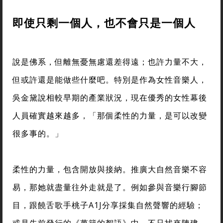
即使只剩一個人，也不會只是一個人
說是佛系，但離無憂無慮還差得遠；也許力量不大，
但或許還是能做些什麼吧。特別是作為女性音樂人，
吳金黛說相較早期的產業狀況，現在優秀的女性幕後
人員確實越來越多，「那個柔性的力量，是可以改變
很多事的。」
柔性的力量，包含開放與接納。推廣大自然音樂不容
易，那她就盡量往外走就是了。例如參與音樂行腳節
目，跟饒舌歌手桃子A1J分享採集自然聲響的經驗；