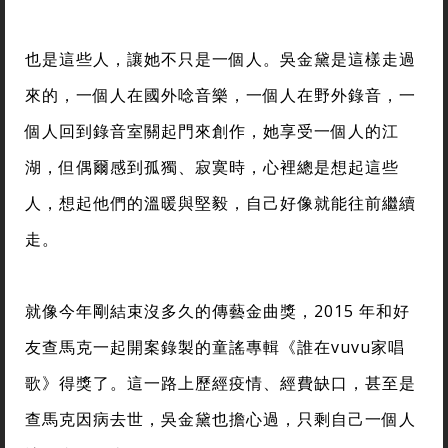
也是這些人，讓她不只是一個人。吳金黛是這樣走過
來的，一個人在國外唸音樂，一個人在野外錄音，一
個人回到錄音室關起門來創作，她享受一個人的江
湖，但偶爾感到孤獨、寂寞時，心裡總是想起這些
人，想起他們的溫暖與堅毅，自己好像就能往前繼續
走。
就像今年剛結束沒多久的傳藝金曲獎，2015 年和好
友查馬克一起開案錄製的童謠專輯《誰在vuvu家唱
歌》得獎了。這一路上歷經疫情、經費缺口，甚至是
查馬克因病去世，吳金黛也擔心過，只剩自己一個人