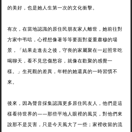
的美好，也是她人生第一次的文化衝擊。
有次，在當地認識的原住民朋友家人離世，她前往對
方家中弔唁，心裡想像著等等要面對凝重肅穆的場
景，「結果走進去之後，守喪的家屬聚在一起照常吃
喝聊天，看不見悲傷愁容，就像在歡聚的感覺一
樣。」生死觀的差異，年輕的她還真的一時習慣不
來。
後來，因為聲音採集認識更多原住民友人，他們是這
樣看待世界的——那些平地人眼裡的風災，對他們來
說那不是災害，只是今天風大了一些；家裡收留的流