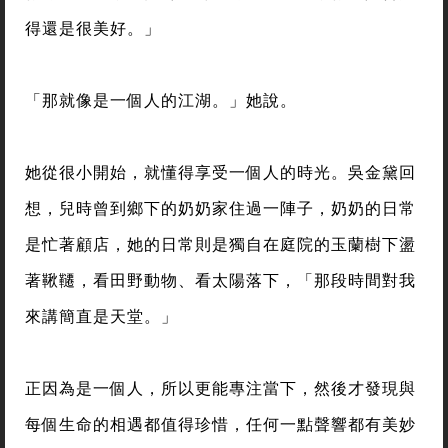
得還是很美好。」
「那就像是一個人的江湖。」她說。
她從很小開始，就懂得享受一個人的時光。吳金黛回
想，兒時曾到鄉下的奶奶家住過一陣子，奶奶的日常
是忙著顧店，她的日常則是獨自在庭院的玉蘭樹下盪
著鞦韆，看田野動物、看太陽落下，「那段時間對我
來講簡直是天堂。」
正因為是一個人，所以更能專注當下，然後才發現與
每個生命的相遇都值得珍惜，任何一點聲響都有美妙