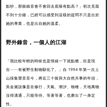
點吵，那個錄音會不會回去底噪有點高？」初次見面
不到十分鐘，已經可以感受到這樣的提問不只是出於
她的專業，也是出自她的溫柔。
野外錄音，一個人的江湖
「我比較年輕的時候也是情緒一下就點燃，但是現
在⋯⋯有被野生動物馴化了。」自 1994 年第一次上
山採集聲音至今，將近三十個與大自然共事的年頭，
吳金黛說像是在修行，天氣、潮汐、物種，天地萬物
沒得溝通，只能等待。等著等著，也磨出了一身定
性。