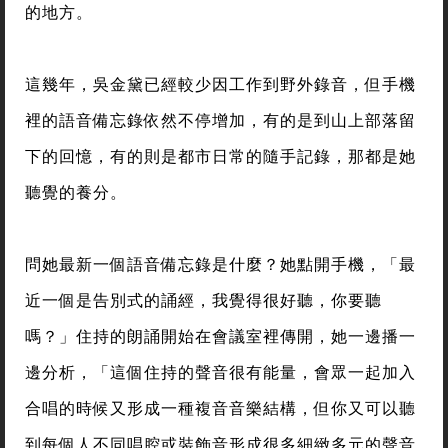
的地方。
這幾年，吳金黛已經較少因工作到野外錄音，但手機
裡的語音備忘錄依然不停增加，有的是到山上部落留
下的回憶，有的則是都市日常的隨手記錄，那都是她
聽覺的養分。
問她最新一個語音備忘錄是什麼？她點開手機，「最
近一個是告別式的誦經，我覺得很好聽，你要聽
嗎？」住持的朗誦開始在會議室裡傳開，她一邊播一
邊分析，「這個住持的聲音很有能量，會眾一起加入
合唱的時候又形成一種複音音樂結構，但你又可以聽
到每個人不同唱腔或裝飾音形成很多細緻多元的聲音