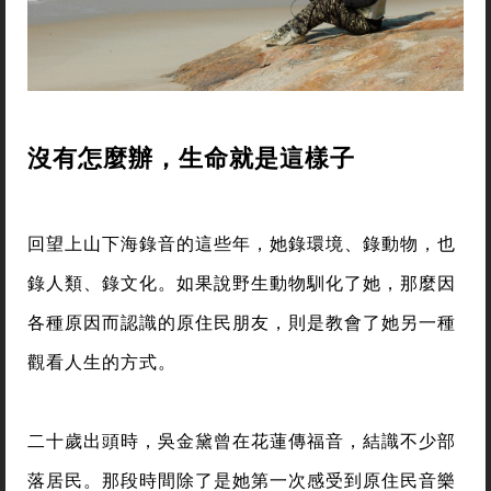
沒有怎麼辦，生命就是這樣子
回望上山下海錄音的這些年，她錄環境、錄動物，也
錄人類、錄文化。如果說野生動物馴化了她，那麼因
各種原因而認識的原住民朋友，則是教會了她另一種
觀看人生的方式。
二十歲出頭時，吳金黛曾在花蓮傳福音，結識不少部
落居民。那段時間除了是她第一次感受到原住民音樂