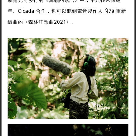
或是先前發行的《萬籟的絮語》中，不只找來陳建
年、Cicada 合作，也可以聽到電音製作人 Ń7ä 重新
編曲的〈森林狂想曲2021〉。