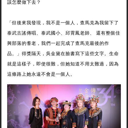
該怎麼做下去？
「但後來我發現，我不是一個人，查馬克為我留下了
泰武古謠傳唱、泰武國小、邱霄鳳老師、 還有整個佳
興部落的耆老，我們一起完成了查馬克最後的作
品。」得獎隔天，吳金黛在臉書寫下這些文字。生命
就是這樣子，即使很難，但她知道不用太難過，因為
這條路上她永遠不會是一個人。