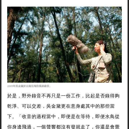
2005年吳金黛於台南沿海防風林錄音。
於是，野外錄音不再只是一份工作，比起是否錄得夠
乾淨、可以交差，吳金黛更在意身處其中的那些當
下。「收音的過程當中，即便是在等待，即便水鳥從
你身邊飛過，一個聲響都沒有發就走了，你還是會覺