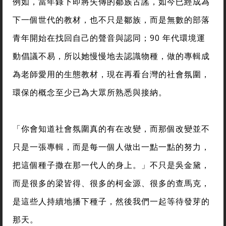
例如，當年錄下即將失傳的鄒族古謠，如今已經成為
下一個世代的教材，也不只是鄒族，而是無數的部落
青年開始在找回自己的聲音與認同；90 年代環境運
動倡議不易，所以她慢慢地去認識物種，做的專輯成
為老師愛用的生態教材，現在再看台灣的社會氛圍，
環保的概念至少已為大眾所熟悉與接納。
「你會知道社會氛圍真的有在改變，而那個改變並不
只是一張專輯，而是每一個人做出一點一點的努力，
把這個種子撒在那一代人的身上。」不只是吳金黛，
而是很多的梁皆得、很多的柯金源、很多的查馬克，
是這些人持續地播下種子，然後我們一起等待發芽的
那天。