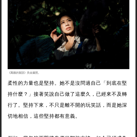
《萬籟的絮語》吳金黛照。
柔性的力量也是堅持。她不是沒問過自己「到底在堅
持什麼？」接著笑說自己做了這麼久，已經來不及轉
行了。堅持下來，不只是離不開的玩笑話，而是她深
切地相信，這些堅持都有意義。