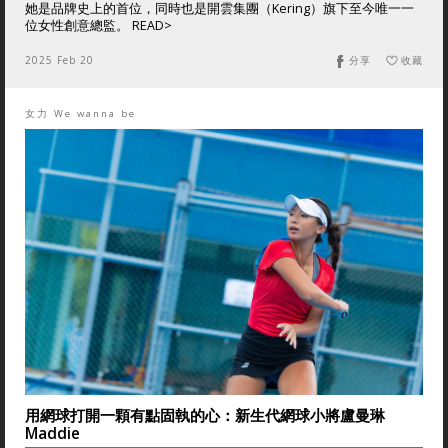
她是品牌史上的首位，同時也是開雲集團（Kering）旗下至今唯一一
位女性創意總監。 READ>
2025 Feb 20
分享
收藏
女力 We wanna be
用網球打開一顆有點固執的心：新生代網球小將盧曼琳
Maddie