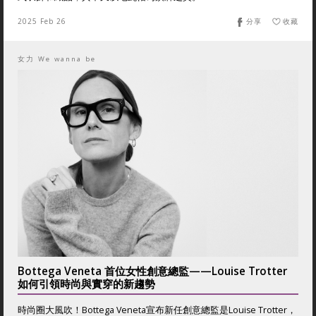
2025 Feb 26
分享
收藏
女力 We wanna be
Bottega Veneta 首位女性創意總監——Louise Trotter
如何引領時尚與實穿的新趨勢
時尚圈大風吹！Bottega Veneta宣布新任創意總監是Louise Trotter，