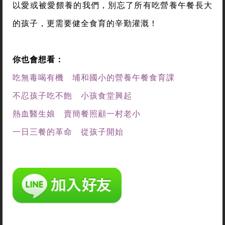
以愛或被愛餵養的我們，別忘了所有吃營養午餐長大
的孩子，更需要健全食育的辛勤灌溉！
你也會想看：
吃無毒喝有機 埔和國小的營養午餐食育課
不忍孩子吃不飽 小孩食堂興起
熱血醫生娘 賣簡餐照顧一村老小
一日三餐的革命 從孩子開始