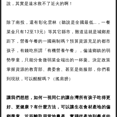
說，其實是遠水救不了近火的啊！
除了南投，還有彰化雲林（聽說是全國最低…，一餐
菜金只有12至13元）等其它縣市，難道這就是城鄉差
距下，營養午餐的一國兩制嗎？預算資源充足的都市
孩子，有錢吃所謂「有機營養午餐」，偏遠鄉鎮的弱
勢學童，只能分食微弱菜金端出的一杯羹。決定政策
掌握資源的教育部、農委會、甚至是衛服部，你們看
到現狀，可以醒醒嗎？（搖肩膀）
讓我們想想，如何一視同仁的讓台灣所有孩子吃得更
好、更健康？有什麼方法，可以讓生在食材產地的偏
鄉學童，近距離取用當地農產，實踐從產地到餐桌的