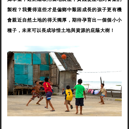
製程？我覺得這些才是偏鄉中艱困成長的孩子更有機
會親近自然土地的得天獨厚，期待孕育出一個個小小
種子，未來可以長成珍惜土地與資源的庇蔭大樹！