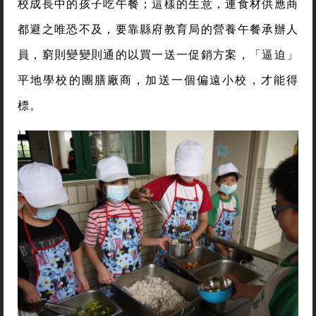
校成長中的孩子吃午餐；這樣的生意，連食材供應商
都避之唯恐不及，要靠縣府教育局的營養午餐承辦人
員，窮則變變則通的以買一送一促銷方案，「逼迫」
平地學校的團膳廠商，加送一個偏遠小校，才能得
標。