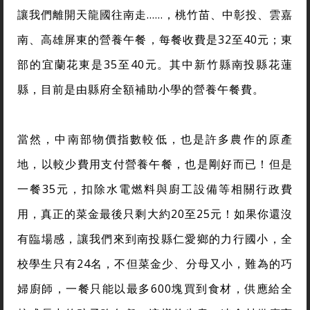
讓我們離開天龍國往南走……，桃竹苗、中彰投、雲嘉
南、高雄屏東的營養午餐，每餐收費是32至40元；東
部的宜蘭花東是35至40元。其中新竹縣南投縣花蓮
縣，目前是由縣府全額補助小學的營養午餐費。
當然，中南部物價指數較低，也是許多農作的原產
地，以較少費用支付營養午餐，也是剛好而已！但是
一餐35元，扣除水電燃料與廚工設備等相關行政費
用，真正的菜金最後只剩大約20至25元！如果你還沒
有臨場感，讓我們來到南投縣仁愛鄉的力行國小，全
校學生只有24名，不但菜金少、分母又小，難為的巧
婦廚師，一餐只能以最多600塊買到食材，供應給全