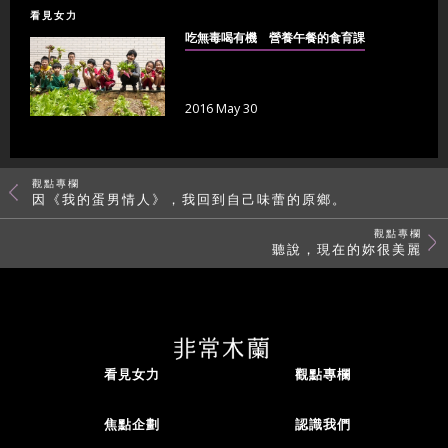
看見女力
吃無毒喝有機 營養午餐的食育課
2016 May 30
觀點專欄
因《我的蛋男情人》，我回到自己味蕾的原鄉。
觀點專欄
聽說，現在的妳很美麗
看見女力
觀點專欄
焦點企劃
認識我們