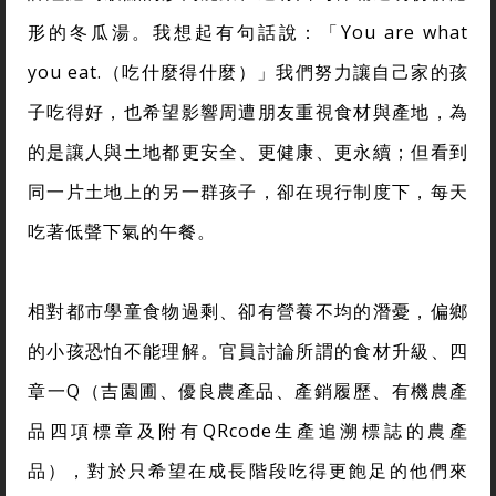
形的冬瓜湯。我想起有句話說：「You are what
you eat.（吃什麼得什麼）」我們努力讓自己家的孩
子吃得好，也希望影響周遭朋友重視食材與產地，為
的是讓人與土地都更安全、更健康、更永續；但看到
同一片土地上的另一群孩子，卻在現行制度下，每天
吃著低聲下氣的午餐。
相對都市學童食物過剩、卻有營養不均的潛憂，偏鄉
的小孩恐怕不能理解。官員討論所謂的食材升級、四
章一Q（吉園圃、優良農產品、產銷履歷、有機農產
品四項標章及附有QRcode生產追溯標誌的農產
品），對於只希望在成長階段吃得更飽足的他們來