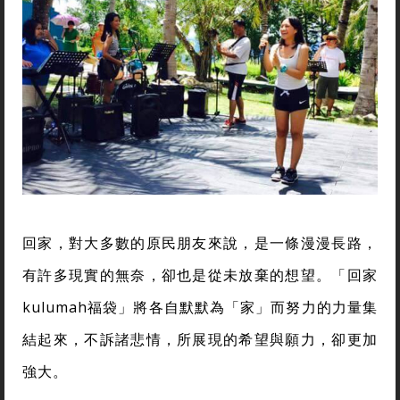
回家，對大多數的原民朋友來說，是一條漫漫長路，
有許多現實的無奈，卻也是從未放棄的想望。「回家
kulumah福袋」將各自默默為「家」而努力的力量集
結起來，不訴諸悲情，所展現的希望與願力，卻更加
強大。