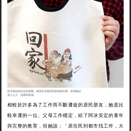
阿冰發起指定自拍挑戰，被指定者要與回家福袋合照，希望集結
眾人之力，送愛到部落。
相較於許多為了工作而不斷遷徙的原民朋友，她是比
較幸運的一位。父母工作穩定，給了阿冰安定的童年
與完整的教育，但她說：「原住民到都市找工作，大