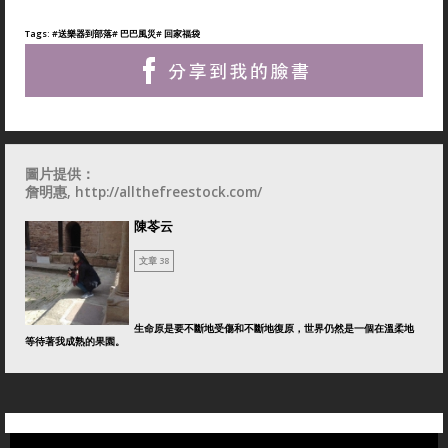
Tags:
#送樂器到部落
# 巴巴風災
# 回家福袋
圖片提供：
詹明惠, http://allthefreestock.com/
陳苓云
文章 38
生命原是要不斷地受傷和不斷地復原，世界仍然是一個在溫柔地
等待著我成熟的果園。