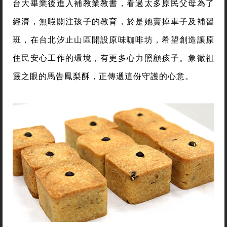
台大畢業後進入補教業教書，看過太多原民父母為了
經濟，無暇關注孩子的教育，於是她賣掉車子及補習
班，在台北汐止山區開設原味咖啡坊，希望創造讓原
住民安心工作的環境，有更多心力照顧孩子。象徵祖
靈之眼的馬告鳳梨酥，正傳遞這份守護的心意。