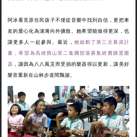
阿冰看見原住民孩子不僅從音樂中找到自信，更把車
友的愛心化為漣漪向外擴散。她希望能做得更深，也
讓更多人一起參與。最近，
她啟動了第三次募資計
畫，希望為高雄寶山里二集團部落募集經費購置樂
器
，讓因為八八風災而受損的樂器得以更新，讓美好
樂音重新在山林步道間飄揚。