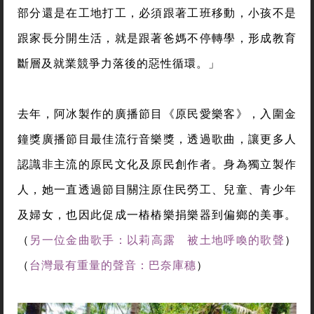
部分還是在工地打工，必須跟著工班移動，小孩不是
跟家長分開生活，就是跟著爸媽不停轉學，形成教育
斷層及就業競爭力落後的惡性循環。」
去年，阿冰製作的廣播節目《原民愛樂客》，入圍金
鐘獎廣播節目最佳流行音樂獎，透過歌曲，讓更多人
認識非主流的原民文化及原民創作者。身為獨立製作
人，她一直透過節目關注原住民勞工、兒童、青少年
及婦女，也因此促成一樁樁樂捐樂器到偏鄉的美事。
（
另一位金曲歌手：以莉高露 被土地呼喚的歌聲
）
（
台灣最有重量的聲音：巴奈庫穗
）