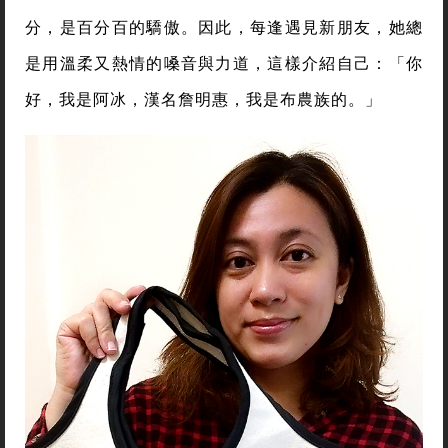
分，是百分百的驕傲。因此，每逢遇見新朋友，她總
是用溫柔又熱情的嗓音與力道，這樣介紹自己：「你
好，我是阿冰，漢名詹明惠，我是布農族的。」