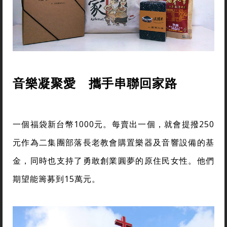
音樂凝聚愛 攜手串聯回家路
一個福袋新台幣1000元。每賣出一個，就會提撥250
元作為二集團部落長老教會購置樂器及音響設備的基
金，同時也支持了勇敢創業圓夢的原住民女性。他們
期望能籌募到15萬元。