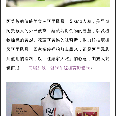
阿美族的傳統美食－阿里鳳鳳，又稱情人粽，是早期
阿美族人的外出便當，蘊藏著對食物的智慧，以及植
物編織的美感。花蓮阿美族的祖裔斯，致力於推廣復
興阿里鳳鳳，回家福袋裡的無毒黑米，正是阿里鳳鳳
所使用的餡料，以「種給家人吃」的心意，由族人栽
種而成。（
同場加映：舒米如妮復育海稻米
）