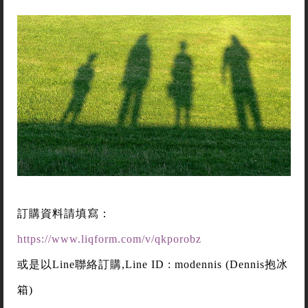
訂購資料請填寫：
https://www.liqform.com/v/qkporobz
或是以Line聯絡訂購,Line ID : modennis (Dennis抱冰
箱)