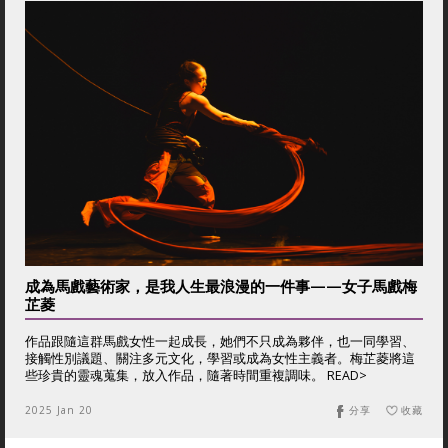
成為馬戲藝術家，是我人生最浪漫的一件事——女子馬戲梅
芷菱
作品跟隨這群馬戲女性一起成長，她們不只成為夥伴，也一同學習、
接觸性別議題、關注多元文化，學習或成為女性主義者。梅芷菱將這
些珍貴的靈魂蒐集，放入作品，隨著時間重複調味。 READ>
2025 Jan 20
分享
收藏