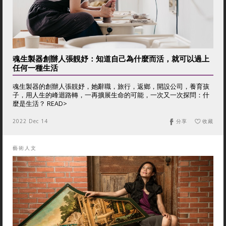
魂生製器創辦人張靚妤：知道自己為什麼而活，就可以過上
任何一種生活
魂生製器的創辦人張靚妤，她辭職，旅行，返鄉，開設公司，養育孩
子，用人生的峰迴路轉，一再擴展生命的可能，一次又一次探問：什
麼是生活？ READ>
2022 Dec 14
分享
收藏
藝術人文