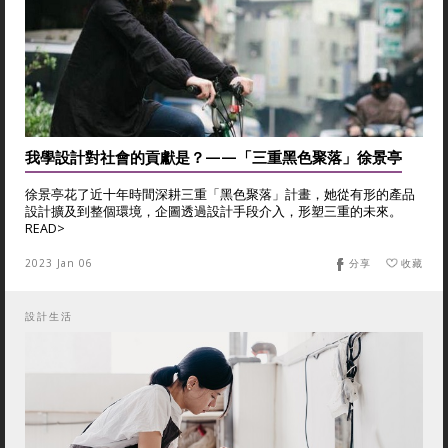
我學設計對社會的貢獻是？——「三重黑色聚落」徐景亭
徐景亭花了近十年時間深耕三重「黑色聚落」計畫，她從有形的產品
設計擴及到整個環境，企圖透過設計手段介入，形塑三重的未來。
READ>
2023 Jan 06
分享
收藏
設計生活