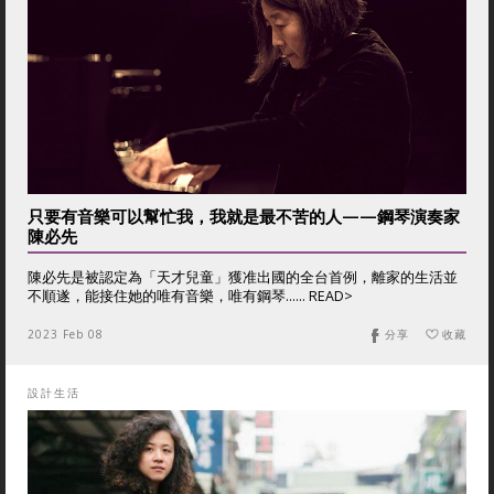
只要有音樂可以幫忙我，我就是最不苦的人——鋼琴演奏家
陳必先
陳必先是被認定為「天才兒童」獲准出國的全台首例，離家的生活並
不順遂，能接住她的唯有音樂，唯有鋼琴...... READ>
2023 Feb 08
分享
收藏
設計生活