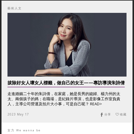
藝術人文
拔除好女人壞女人標籤，做自己的女王——專訪導演朱詩倩
走進婚姻二十年的朱詩倩，在家庭，她是長男的媳婦、楊力州的太
太、兩個孩子的媽；在職場，是紀錄片導演，也是影像工作室負責
人，主導公司營運及拍片大小事，可是自己呢？ READ>
2023 May 17
分享
收藏
女力 We wanna be