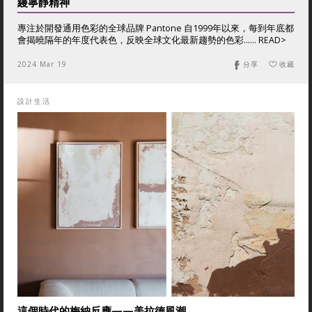
縵寧靜精神
專注於開發通用色彩的全球品牌 Pantone 自1999年以來，每到年底都
會揭曉隔年的年度代表色，反映全球文化最新趨勢的色彩...... READ>
2024 Mar 19
分享
收藏
設計生活
這個時代的梅納反應——美拉德風潮