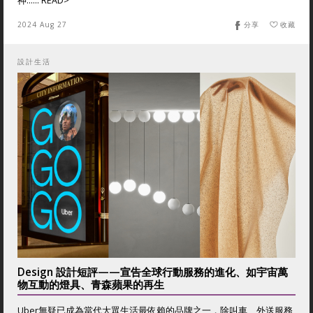
神...... READ>
2024 Aug 27
分享
收藏
設計生活
Design 設計短評——宣告全球行動服務的進化、如宇宙萬
物互動的燈具、青森蘋果的再生
Uber無疑已成為當代大眾生活最依賴的品牌之一，除叫車、外送服務