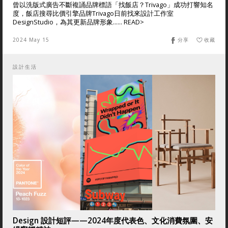
曾以洗版式廣告不斷複誦品牌標語「找飯店？Trivago」成功打響知名
度，飯店搜尋比價引擎品牌Trivago日前找來設計工作室
DesignStudio，為其更新品牌形象...... READ>
2024 May 15
分享
收藏
設計生活
Design 設計短評——2024年度代表色、文化消費氛圍、安