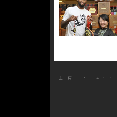
上一頁
1
2
3
4
5
6