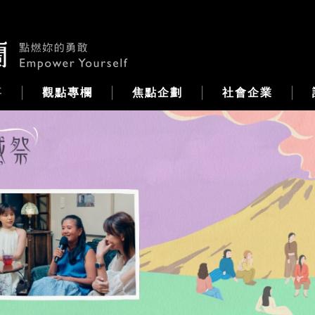
事
觀點專欄
焦點企劃
社會企業