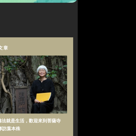
文章
佛法就是生活，歡迎來到菩薩寺
專訪葉本殊