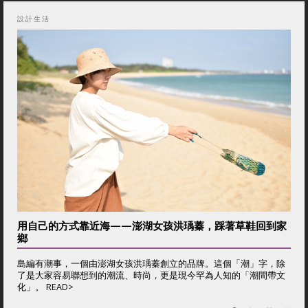
設計生活
用自己的方式靠近海——澎湖女孩洪瑀蓁，踩著草鞋回到家
鄉
島編有潮事，一個由澎湖女孩洪瑀蓁創立的品牌。這個「潮」字，除
了是大家容易聯想到的潮流、時尚，更是現今罕為人知的「潮間帶文
化」。 READ>