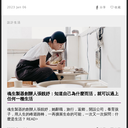
2023 Jan 06
分享
收藏
設計生活
魂生製器創辦人張靚妤：知道自己為什麼而活，就可以過上
任何一種生活
魂生製器的創辦人張靚妤，她辭職，旅行，返鄉，開設公司，養育孩
子，用人生的峰迴路轉，一再擴展生命的可能，一次又一次探問：什
麼是生活？ READ>