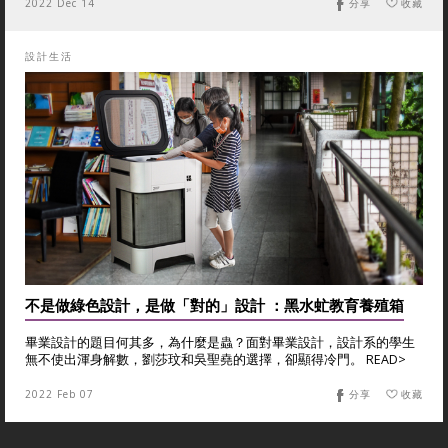
2022 Dec 14
分享
收藏
設計生活
不是做綠色設計，是做「對的」設計 ：黑水虻教育養殖箱
畢業設計的題目何其多，為什麼是蟲？面對畢業設計，設計系的學生
無不使出渾身解數，劉莎玟和吳聖堯的選擇，卻顯得冷門。 READ>
2022 Feb 07
分享
收藏