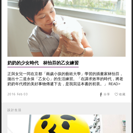
奶奶的少女時代 林怡芬的乙女練習
正與女兒一同在京都「兩歲小孩的藝術大學」學習的插畫家林怡芬，
拋出十二道永保「乙女心」的生活練習。「在講求效率的時代，將老
奶奶年代裡的美好事物傳遞下去，是我寫這本書的初衷。」 READ>
2016 Feb 03
分享
收藏
設計生活