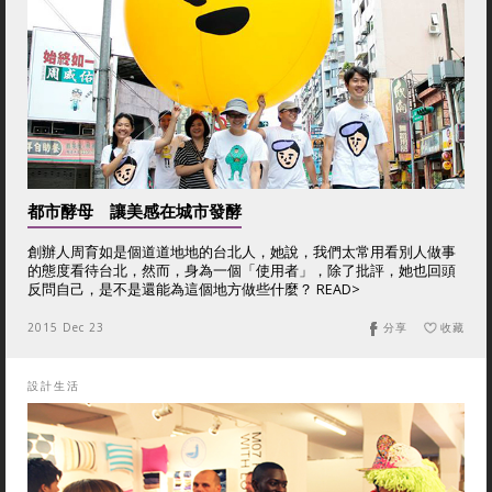
都市酵母 讓美感在城市發酵
創辦人周育如是個道道地地的台北人，她說，我們太常用看別人做事
的態度看待台北，然而，身為一個「使用者」，除了批評，她也回頭
反問自己，是不是還能為這個地方做些什麼？ READ>
2015 Dec 23
分享
收藏
設計生活