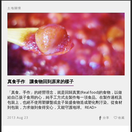
土地關懷
真食手作 讓食物回到原來的樣子
「真食。手作」的經營理念，就是回歸真實(Real food)的食物，以做
給自己孩子食用的心，純手工方式去製作每一項食品。在製作過程及
包裝上，也絕不使用塑膠盤或盒子裝盛食物造成塑化劑汙染。從食材
到包裝，力求做到食得安心，又能守護地球。 READ>
2013 Aug 23
分享
收藏