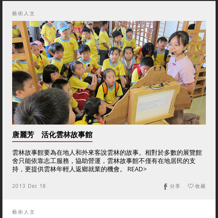
藝術人文
唐麗芳 活化雲林故事館
雲林故事館要為在地人和外來客說雲林的故事。相對於多數的展覽館
舍只能依靠志工服務，協助營運，雲林故事館不僅有在地居民的支
持，更提供雲林年輕人返鄉就業的機會。 READ>
2013 Dec 18
分享
收藏
藝術人文