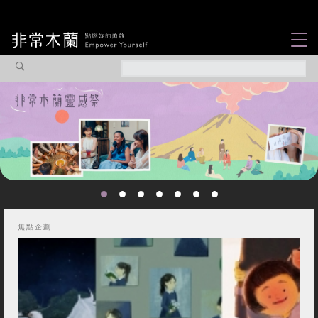
女力故事
觀點專欄
焦點企劃
社會企業
認識我們
焦點企劃