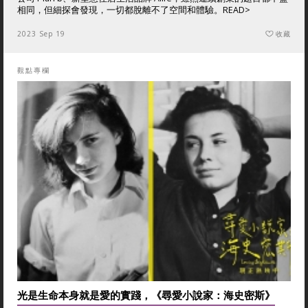
相同，但細探會發現，一切都脫離不了空間和體驗。
READ>
2023 Sep 19
收藏
觀點專欄
光是生命本身就是愛的實踐，《尋愛小說家：海史密斯》