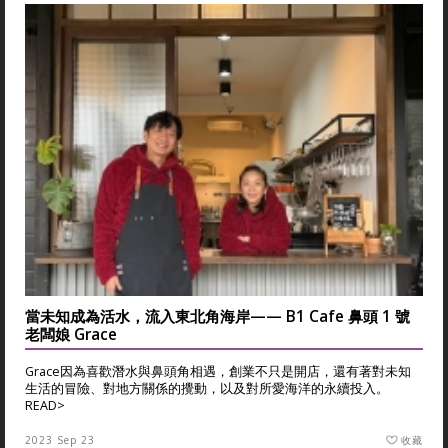
當未知成為活水，流入東北角海岸—— B1 Cafe 鼻頭 1 號
老闆娘 Grace
Grace因為喜歡潛水與鼻頭角相遇，創業不只是開店，還有著對未知
生活的冒險、對地方關係的攪動，以及對所愛海洋的永續投入。
READ>
2023 Sep 23
收藏