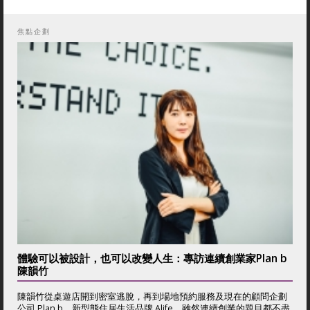
焦點企劃
體驗可以被設計，也可以改變人生：專訪連續創業家Plan b
陳韻竹
陳韻竹從桌遊店開到密室逃脫，再到場地預約服務及現在的顧問企劃
公司 Plan b、新型態住居生活品牌 Alife，雖然連續創業的題目都不盡