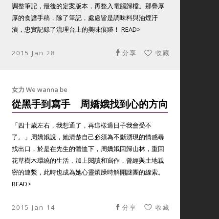
調整筆記，最後的定案版本，再整入電腦歸檔。那疊厚
厚的食譜手稿，除了筆記，處處皆是調味料與油煙汙
漬，忠實記錄了流理台上的美味痕跡！ READ>
2015 Jan 28
分享
收藏
女力 We wanna be
從黑手到寫手 周嬌娥找到心的方向
「四十歲左右，我想通了，再這樣過日子我會受不
了。」周嬌娥說，她清楚自己必須為不斷湧現的情感尋
找出口，於是在先生的體恤下，周嬌娥回歸山林，重回
花草樹木環繞的生活，加上閱讀和寫作，曾經與土地親
密的連繫，此時也成為她心靈煩躁時解開謎團的線索。
READ>
2015 Jan 14
分享
收藏