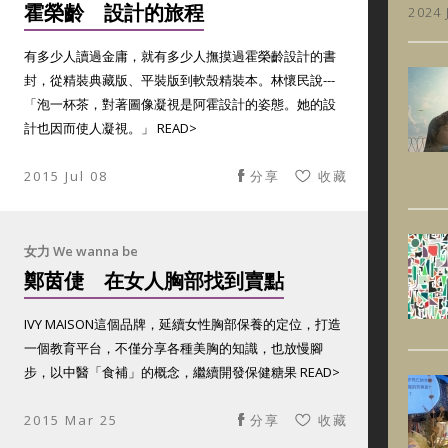
霍榮齡 設計的旅程
2024 
有多少人讀過金庸，就有多少人撫摸過霍榮齡設計的書
封，從精裝典藏版、平裝版到軟殼精裝本。林懷民說---
「泡一杯茶，對著圖像凝視是阿霍設計的姿態。她的設
計也因而使人凝視。」 READ>
2015 Jul 08
分享
收藏
女力 We wanna be
鄭茵倢 在女人胸部找到賣點
IVY MAISON這個品牌，延續女性胸部保養的定位，打造
一個教育平台，不僅分享各種美胸的知識，也放慢腳
步，以中醫「食補」的概念，繼續開發保健糖果 READ>
2015 Mar 25
分享
收藏