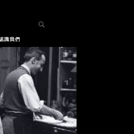
認識我們
木蘭選片