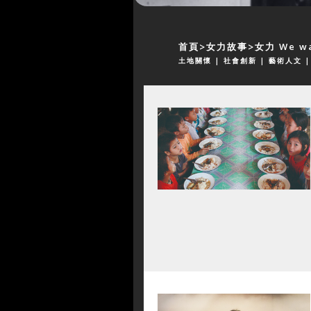
首頁
女力故事
女力 We w
土地關懷
| 社會創新
| 藝術人文