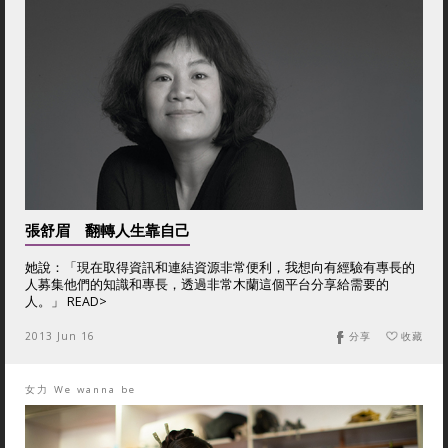
張舒眉 翻轉人生靠自己
她說：「現在取得資訊和連結資源非常便利，我想向有經驗有專長的
人募集他們的知識和專長，透過非常木蘭這個平台分享給需要的
人。」 READ>
2013 Jun 16
分享
收藏
女力 We wanna be